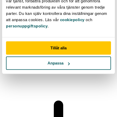
vår tjänst, förbättra produkten och för att genomföra
relevant marknadsföring av våra tjänster genom tredje
parter. Du kan själv kontrollera dina inställningar genom
att anpassa cookies. Läs vår
cookiepolicy
och
personuppgiftspolicy
.
Tillåt alla
Anpassa
Kan jag flytta mina lån utan att byta bank?