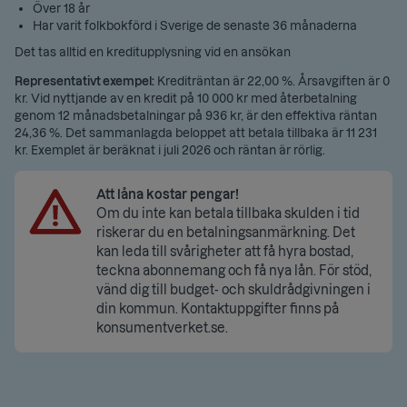
Över 18 år
Har varit folkbokförd i Sverige de senaste 36 månaderna
Det tas alltid en kreditupplysning vid en ansökan
Representativt exempel:
Krediträntan är 22,00 %. Årsavgiften är 0
kr. Vid nyttjande av en kredit på 10 000 kr med återbetalning
genom 12 månadsbetalningar på 936 kr, är den effektiva räntan
24,36 %. Det sammanlagda beloppet att betala tillbaka är 11 231
kr. Exemplet är beräknat i juli 2026 och räntan är rörlig.
Att låna kostar pengar!
Om du inte kan betala tillbaka skulden i tid
riskerar du en betalningsanmärkning. Det
kan leda till svårigheter att få hyra bostad,
teckna abonnemang och få nya lån. För stöd,
vänd dig till budget- och skuldrådgivningen i
din kommun. Kontaktuppgifter finns på
konsumentverket.se.