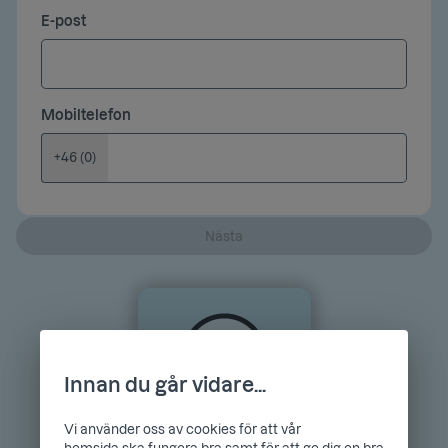
E-post
Mobiltelefon
+46 (0)
Nästa
Innan du går vidare...
Vi använder oss av cookies för att vår