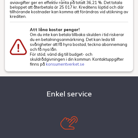
aviavgifter ger en effektiv ränta på totalt 36,21 %. Det totala
beloppet att återbetala är 25 017 kr. Kreditens löptid och där
tillhörande kostnader kan komma att förändras vid utökning av
krediten.
Att låna kostar pengar!
Om du inte kan betala tillbaka skulden i tid riskerar
du en betalningsanmärkning. Det kan leda till
svårigheter att få hyra bostad, teckna abonnemang
och få nya lån.
För stöd, vänd dig till budget- och
skuldrådgivningen i din kommun. Kontaktuppgifter
finns på
konsumentverket.se
Enkel service