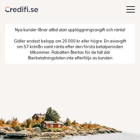
Nya kunder lånar alltid utan uppläggningsavgift och ränta!
Gäller endast belopp om 20 000 kr eller högre. En aviavgift
om 57 kr/mån samt ränta efter den första betalperioden
tillkommer. Rabatten återtas för de fall där
återbetalningstiden inte efterföljs av kunden