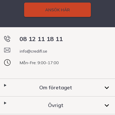
ANSÖK HÄR
08 12 11 18 11
info@credifi.se
Mån-Fre: 9:00-17:00
Om företaget
Övrigt