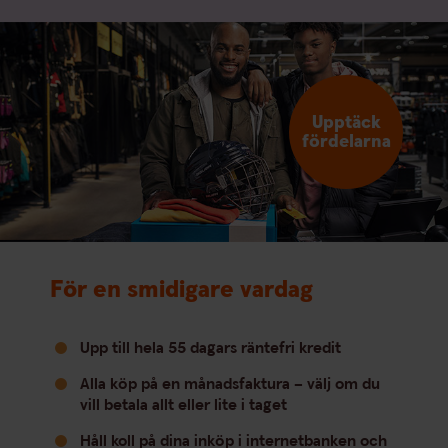
Upptäck
fördelarna
För en smidigare vardag
Upp till hela 55 dagars räntefri kredit
Alla köp på en månadsfaktura – välj om du
vill betala allt eller lite i taget
Håll koll på dina inköp i internetbanken och