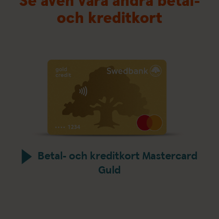
Se även våra andra betal-
och kreditkort
Betal- och kreditkort Mastercard
Guld