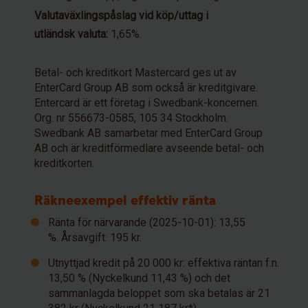
Valutaväxlingspåslag vid köp/uttag i
utländsk valuta:
1,65%.
Betal- och kreditkort Mastercard ges ut av
EnterCard Group AB som också är kreditgivare.
Entercard är ett företag i Swedbank-koncernen.
Org. nr 556673-0585, 105 34 Stockholm.
Swedbank AB samarbetar med EnterCard Group
AB och är kreditförmedlare avseende betal- och
kreditkorten.
Räkneexempel effektiv ränta
Ränta för närvarande (2025-10-01): 13,55
%. Årsavgift: 195 kr.
Utnyttjad kredit på 20 000 kr: effektiva räntan f.n.
13,50 % (Nyckelkund 11,43 %) och det
sammanlagda beloppet som ska betalas är 21