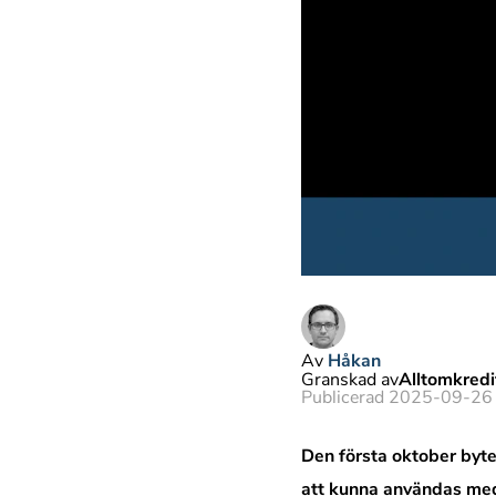
Av
Håkan
Granskad av
Alltomkred
Publicerad 2025-09-26
Den första oktober byte
att kunna användas med 