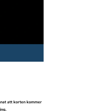
annat att korten kommer
ing.