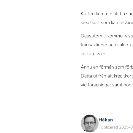
Korten kommer att ha samm
kreditkort som kan använd
Dessutom tillkommer vissa
transaktioner och saldo 
kortutgivare.
Ännu en förmån som förbät
Detta utifrån att kreditko
vid förseningar samt högr
Håkan
Publicerad 2025-