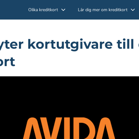
Olika kreditkort
Lär dig mer om kreditkort
ter kortutgivare till
ort