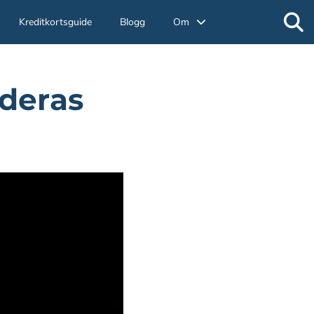
Kreditkortsguide
Blogg
Om
 deras