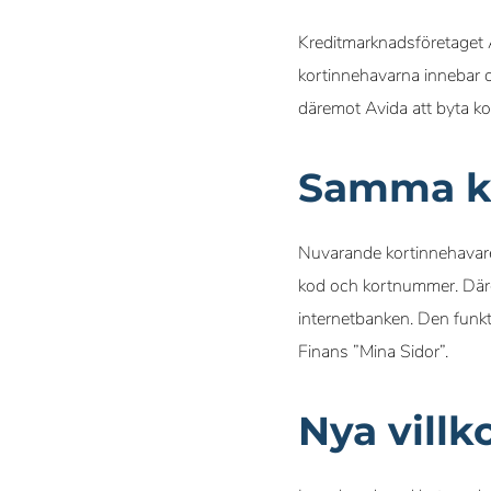
Kreditmarknadsföretaget 
kortinnehavarna innebar d
däremot Avida att byta kor
Samma ko
Nuvarande kortinnehavare
kod och kortnummer. Däre
internetbanken. Den funkt
Finans ”Mina Sidor”.
Nya villk