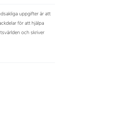
sakliga uppgifter är att
ckdelar för att hjälpa
rtsvärlden och skriver