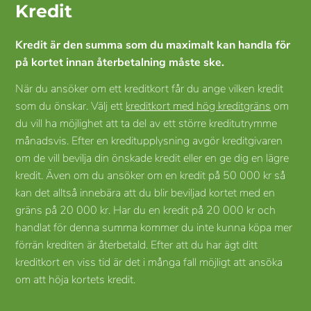
Kredit
Kredit är den summa som du maximalt kan handla för
på kortet innan återbetalning måste ske.
När du ansöker om ett kreditkort får du ange vilken kredit
som du önskar. Välj ett
kreditkort med hög kreditgräns
om
du vill ha möjlighet att ta del av ett större kreditutrymme
månadsvis. Efter en kreditupplysning avgör kreditgivaren
om de vill bevilja din önskade kredit eller en ge dig en lägre
kredit. Även om du ansöker om en kredit på 50 000 kr så
kan det alltså innebära att du blir beviljad kortet med en
gräns på 20 000 kr. Har du en kredit på 20 000 kr och
handlat för denna summa kommer du inte kunna köpa mer
förrän krediten är återbetald. Efter att du har ägt ditt
kreditkort en viss tid är det i många fall möjligt att ansöka
om att höja kortets kredit.