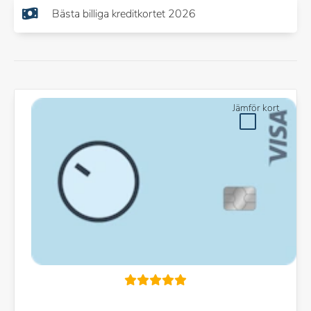
Bästa billiga kreditkortet 2026
Jämför kort