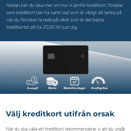
Nedan kan du läsa mer om hur vi jämför kreditkort, fördelar
som kreditkort kan ha samt vad som är viktigt att tänka på
när du försöker ta reda på vilket som är det bästa
kreditkortet att ha 2026 för just dig.
Välj kreditkort utifrån orsak
När du ska välja ett kreditkort rekommenderar vi att du utgår