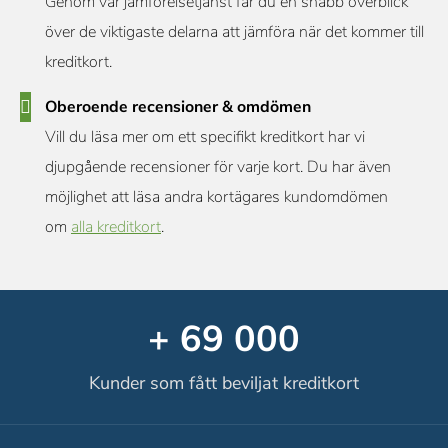
Genom vår jämförelsetjänst får du en snabb överblick
över de viktigaste delarna att jämföra när det kommer till
kreditkort.
Oberoende recensioner & omdömen
Vill du läsa mer om ett specifikt kreditkort har vi
djupgående recensioner för varje kort. Du har även
möjlighet att läsa andra kortägares kundomdömen
om
alla kreditkort
.
+ 69 000
Kunder som fått beviljat kreditkort