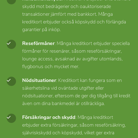
skydd mot bedrägerier och oauktoriserade
transaktioner jämfört med bankkort. Många
kreditkort erbjuder också köpskydd och förlängda
garantier på inköp.
Reseförmåner
: Många kreditkort erbjuder speciella
förmåner för resenärer, såsom reseförsäkringar,
lounge access, avsaknad av avgifter utomlands,
flygbonus och mycket mer.
Nödsituationer
: Kreditkort kan fungera som en
säkerhetslina vid oväntade utgifter eller
nödsituationer, eftersom de ger dig tillgång till kredit
även om dina bankmedel är otillräckliga.
Försäkringar och skydd
: Många kreditkort
erbjuder extra försäkringar, såsom reseförsäkring,
självriskskydd och köpskydd, vilket ger extra