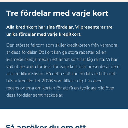
Tre fördelar med varje kort
Alla kreditkort har sina fördelar. Vi presenterar tre
unika fördelar med varje kreditkort.
Den största faktorn som skiljer kreditkorten från varandra
är dess fördelar. Ett kort kan ge stora rabatter på en
livsmedelskedja medan ett annat kort har låg ränta. Vi har
valt ut tre unika fördelar för varje kort och presenterat dem i
alla kreditkortslistor. På detta sätt kan du lättare hitta det
bästa kreditkortet 2026 som tilltalar dig. Läs även
recensionerna om korten för att få en tydligare bild över
dess fördelar samt nackdelar.
Så ansöker du om ett