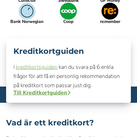
Collector
Swedbank
GF Money
Bank Norwegian
Coop
re:member
Kreditkortguiden
I
kreditkortsguiden
kan du svara på 6 enkla
frågor för att få en personlig rekommendation
på kreditkort som passar just dig.
Till Kreditkortguiden
Vad är ett kreditkort?