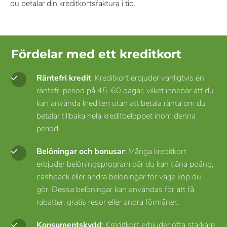
du betalar din kreditkortsfaktura i tid.
Fördelar med ett kreditkort
Räntefri kredit
: Kreditkort erbjuder vanligtvis en
räntefri period på 45-60 dagar, vilket innebär att du
kan använda krediten utan att betala ränta om du
betalar tillbaka hela kreditbeloppet inom denna
period.
Belöningar och bonusar
: Många kreditkort
erbjuder belöningsprogram där du kan tjäna poäng,
cashback eller andra belöningar för varje köp du
gör. Dessa belöningar kan användas för att få
rabatter, gratis resor eller andra förmåner.
Konsumentskydd
: Kreditkort erbjuder ofta starkare