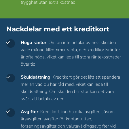
trygghet utan extra kostnad.
Nackdelar med ett kreditkort
Höga räntor
: Om du inte betalar av hela skulden
varje månad tillkommer ränta, och kreditkortsräntor
är ofta höga, vilket kan leda till stora räntekostnader
över tid.
Skuldsättning
: Kreditkort gör det lätt att spendera
mer än vad du har råd med, vilket kan leda till
skuldsättning. Om skulden blir stor kan det vara
svårt att betala av den.
Avgifter
: Kreditkort kan ha olika avgifter, såsom
årsavgifter, avgifter för kontantuttag,
förseningsavgifter och valutaväxlingsavgifter vid