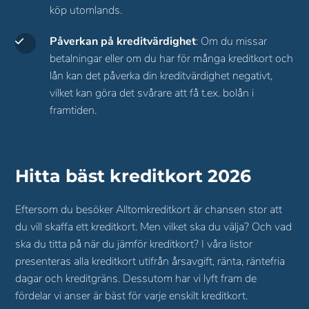
köp utomlands.
Påverkan på kreditvärdighet
: Om du missar
betalningar eller om du har för många kreditkort och
lån kan det påverka din kreditvärdighet negativt,
vilket kan göra det svårare att få t.ex. bolån i
framtiden.
Hitta bäst kreditkort
2026
Eftersom du besöker Alltomkreditkort är chansen stor att
du vill skaffa ett kreditkort. Men vilket ska du välja? Och vad
ska du titta på när du jämför kreditkort? I våra listor
presenteras alla kreditkort utifrån årsavgift, ränta, räntefria
dagar och kreditgräns. Dessutom har vi lyft fram de
fördelar vi anser är bäst för varje enskilt kreditkort.