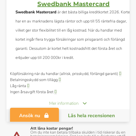
Swedbank Mastercard
Swedbank Mastercard
är det bästa billiga kreditkortet 2026. Kortet
har en av marknadens lägsta räntor och upp till 55 räntefria dagar,
vilket ger stor flexibilitet till en låg kostnad. När du handlar med
kortet ingår flera trygga försäkringar som prisgaranti och förlängd
garanti. Dessutom är kortet helt kostnadsfritt det första året och
erbjuder upp till 200 000kr i kredit.
Köpförsäkring när du handlar (allrisk, prisskydd, förlängd garanti)
Betalningsskydd som tillägg
Låg ränta
Ingen årsavgift första året
Mer information
Ansök nu
Läs hela recensionen
Att låna kostar pengar!
Om du inte kan betala tillbaka skulden i tid riskerar du en