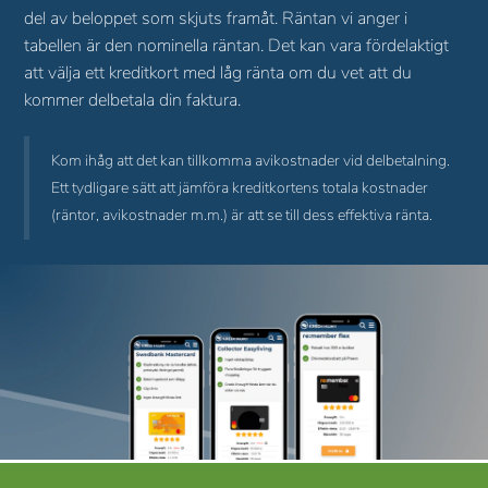
del av beloppet som skjuts framåt. Räntan vi anger i
tabellen är den nominella räntan. Det kan vara fördelaktigt
att välja ett kreditkort med låg ränta om du vet att du
kommer delbetala din faktura.
Kom ihåg att det kan tillkomma avikostnader vid delbetalning. 
Ett tydligare sätt att jämföra kreditkortens totala kostnader 
(räntor, avikostnader m.m.) är att se till dess effektiva ränta.