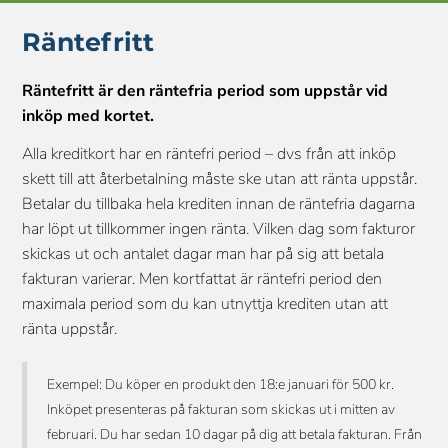
Räntefritt
Räntefritt är den räntefria period som uppstår vid
inköp med kortet.
Alla kreditkort har en räntefri period – dvs från att inköp
skett till att återbetalning måste ske utan att ränta uppstår.
Betalar du tillbaka hela krediten innan de räntefria dagarna
har löpt ut tillkommer ingen ränta. Vilken dag som fakturor
skickas ut och antalet dagar man har på sig att betala
fakturan varierar. Men kortfattat är räntefri period den
maximala period som du kan utnyttja krediten utan att
ränta uppstår.
Exempel: Du köper en produkt den 18:e januari för 500 kr. 
Inköpet presenteras på fakturan som skickas ut i mitten av 
februari. Du har sedan 10 dagar på dig att betala fakturan. Från 