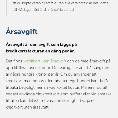
att du köpte varan till att fakturan ska vara betald är det i detta 
fall 42 dagar. Det är din räntefria period.
Årsavgift
Årsavgift är den avgift som läggs på
kreditkortsfakturan en gång per år.
Det finns
kreditkort utan årsavgift
och de med årsavgift på
upp till flera tusen kronor. Det vanligaste är att årsavgiften
är några hundra kronor per år. Om du använder ett
kreditkort med bonus eller rabatter regelbundet kan du få
tillbaka betydligt mer än vad kortet kostar. Planerar du att
endast använda ditt kreditkort som buffert eller vid enstaka
tillfällen kan det istället vara fördelaktigt att välja ett
kreditkort utan årsavgift.