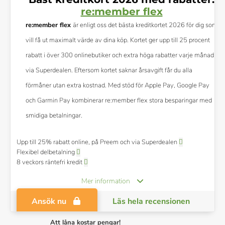
re:member flex
re:member flex
är enligt oss det bästa kreditkortet 2026 för dig som
vill få ut maximalt värde av dina köp. Kortet ger upp till 25 procent
rabatt i över 300 onlinebutiker och extra höga rabatter varje månad
via Superdealen. Eftersom kortet saknar årsavgift får du alla
förmåner utan extra kostnad. Med stöd för Apple Pay, Google Pay
och Garmin Pay kombinerar re:member flex stora besparingar med
smidiga betalningar.
Upp till 25% rabatt online, på Preem och via Superdealen
Flexibel delbetalning
8 veckors räntefri kredit
Mer information
Ansök nu
Läs hela recensionen
Att låna kostar pengar!