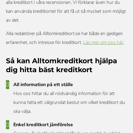
alla kreditkort i våra recensionen. Vi förklarar även hur du
kan använda kreditkortet för att få ut så mycket som möjligt
av det.
Alla redaktörer på Alltomkreditkort.se har både en gedigen
erfarenhet, och intresse för kreditkort.
Läs mer om oss här
.
Så kan Alltomkreditkort hjälpa
dig hitta bäst kreditkort
All information på ett ställe
Hos oss hittar du all nödvändig information för att
kunna fatta ett välgrundat beslut om vilket kreditkort du
ska välja.
Enkel kreditkort jämförelse