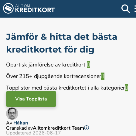
Jämför & hitta det bästa
kreditkortet för dig
Opartisk jämförelse av kreditkort
Över 215+ djupgående kortrecensioner
Topplistor med bästa kreditkortet i alla kategorier
Visa Topplista
Av
Håkan
Granskad av
Alltomkreditkort Team
Uppdaterad 2026-06-17