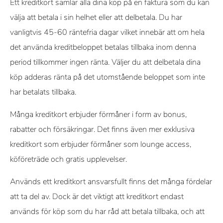
Ett kreditkort samlar alla dina köp på en faktura som du kan
välja att betala i sin helhet eller att delbetala. Du har
vanligtvis 45-60 räntefria dagar vilket innebär att om hela
det använda kreditbeloppet betalas tillbaka inom denna
period tillkommer ingen ränta. Väljer du att delbetala dina
köp adderas ränta på det utomstående beloppet som inte
har betalats tillbaka.
Många kreditkort erbjuder förmåner i form av bonus,
rabatter och försäkringar. Det finns även mer exklusiva
kreditkort som erbjuder förmåner som lounge access,
köföreträde och gratis upplevelser.
Används ett kreditkort ansvarsfullt finns det många fördelar
att ta del av. Dock är det viktigt att kreditkort endast
används för köp som du har råd att betala tillbaka, och att