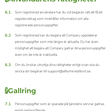
6.1
Som registrerad användare har du vid begäran rätt att få ett
registerutdrag som innehåller information om alla
registrerade personuppgifter.
6.2
Som registrerad kan du begära att Compary uppdaterar
personuppgifter som inte längre är aktuella. Du har även
möjlighet att begära att Compary gallrar dina personuppgifter
även om de inte är inaktuella.
6.3
Om du önskar utnyttja dina rättigheter enligt ovan ska du
skicka din begäran till support@alltomkreditkort.se.
Gallring
7
7.1
Personuppgifter som är sparade på tjänstens servrar gallras
enligt nedanstående.