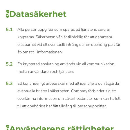
Datasäkerhet
5
5.1
Alla personuppgifter som sparas på tjänstens servrar
krypteras. Säkerhetsnivån är tillräcklig för att garantera
oläsbarhet vid ett eventuellt intrång där en obehörig part får
åtkomst till informationen.
5.2
En krypterad anslutning används vid all kommunikation
mellan användaren och tjänsten.
5.3
Ett kontinuerligt arbete sker med att identifiera och åtgärda
eventuella brister i säkerheten. Compary förbinder sig att
överlämna information om säkerhetsbrister som kan ha lett
till att obehöriga har fått tillgång till personuppgifter.
Användarens rättigheter
6