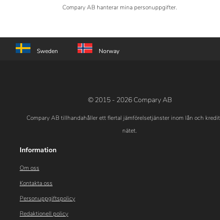
Compary AB hanterar mina personuppgifter.
Sweden
Norway
© 2015 - 2026 Compary AB
Compary AB tillhandahåller ett flertal jämförelsetjänster inom lån och kredi
nätet.
Information
Om oss
Kontakta oss
Personuppgiftspolicy
Redaktionell policy