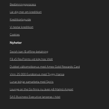
Bedömningsprocess
Lär dig mer om kreditkort
Kreditkortsguide
Vi testar kreditkort
Cookies
Nyheter
Swish kan få offline-betalning
Få x5 RevPoints vid köp hos Wolt
Dubbel välkomstbonus med Amex Gold Rewards Card
Vinn 25 000 Eurobonus med Trygg-Hansa
Lunar börjar samarbeta med Spiris
Lounge on the Go finns nu även på Malmö Airport
SAS Business Executive lanseras i höst