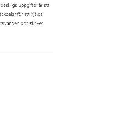
sakliga uppgifter är att
ckdelar för att hjälpa
rtsvärlden och skriver