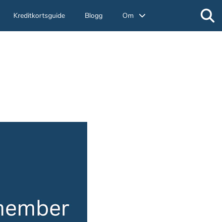
Kreditkortsguide
Blogg
Om