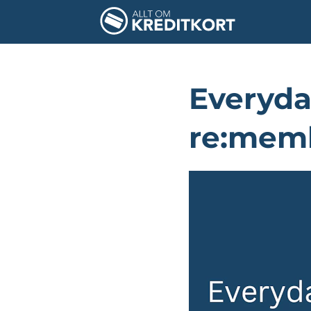
Everyda
re:mem