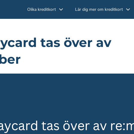
Olika kreditkort
Lär dig mer om kreditkort
ycard tas över av
ber