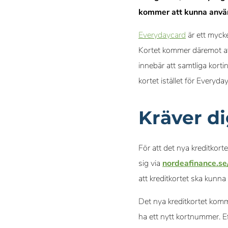
kommer att kunna anvä
Everydaycard
är ett mycke
Kortet kommer däremot att
innebär att samtliga kort
kortet istället för Everyda
Kräver di
För att det nya kreditkort
sig via
nordeafinance.se
att kreditkortet ska kunna 
Det nya kreditkortet ko
ha ett nytt kortnummer. Ef