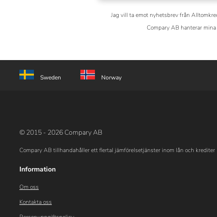
Jag vill ta emot nyhetsbrev från Alltomkre
Compary AB hanterar mina 
Sweden
Norway
© 2015 - 2026 Compary AB
Compary AB tillhandahåller ett flertal jämförelsetjänster inom lån och krediter 
Information
Om oss
Kontakta oss