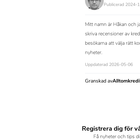
Publicerad 2024-
Mitt namn är Håkan och ja
skriva recensioner av kred
besökarna att välja rätt k
nyheter.
Uppdaterad 2026-05-06
Granskad av
Alltomkred
Registrera dig för v
Få nyheter och tips di