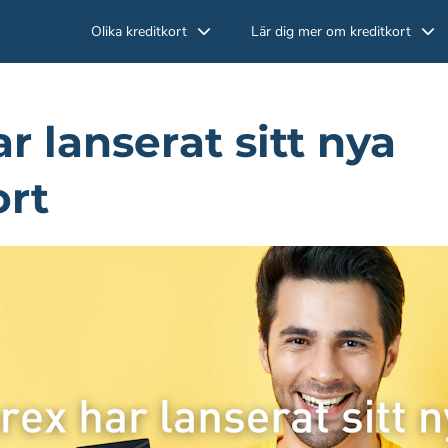
Olika kreditkort
Lär dig mer om kreditkort
r lanserat sitt nya
ort