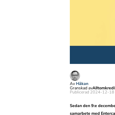
Av
Håkan
Granskad av
Alltomkred
Publicerad 2024-12-18
Sedan den 9:e december 
samarbete med Entercard