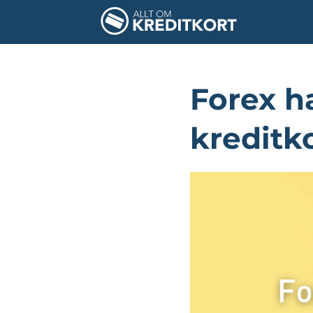
Forex ha
kreditk