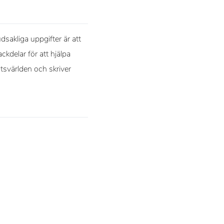
sakliga uppgifter är att
ckdelar för att hjälpa
rtsvärlden och skriver