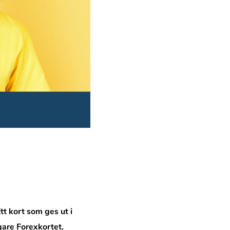
t kort som ges ut i
igare Forexkortet.