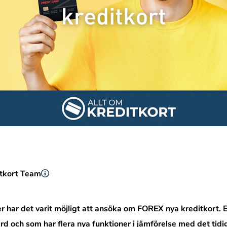
itkort Team
har det varit möjligt att ansöka om FOREX nya kreditkort. Et
 och som har flera nya funktioner i jämförelse med det tid