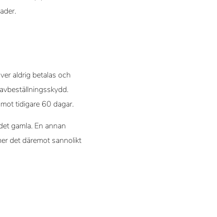
nader.
ver aldrig betalas och
avbeställningsskydd.
 mot tidigare 60 dagar.
m det gamla. En annan
mmer det däremot sannolikt