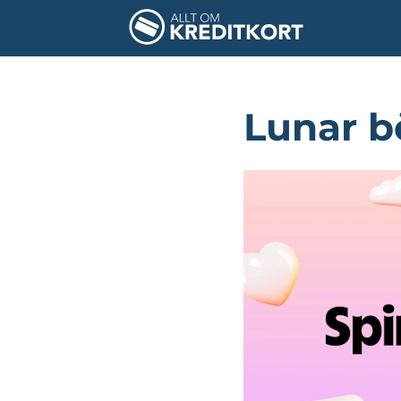
Lunar b