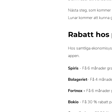
Nästa steg, som kommer att
Lunar kommer att kunna g
Rabatt hos 
Hos samtliga ekonomisyst
appen.
Spiris
- Få 6 månader grat
Bolageriet
- Få 4 månade
Fortnox -
Få 6 månader g
Bokio
- Få 30 % rabatt p