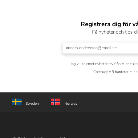
Registrera dig för v
Få nyheter och tips di
Jag vill ta emot nyhetsbrev från Alltomkre
Compary AB hanterar mina 
Sweden
Norway