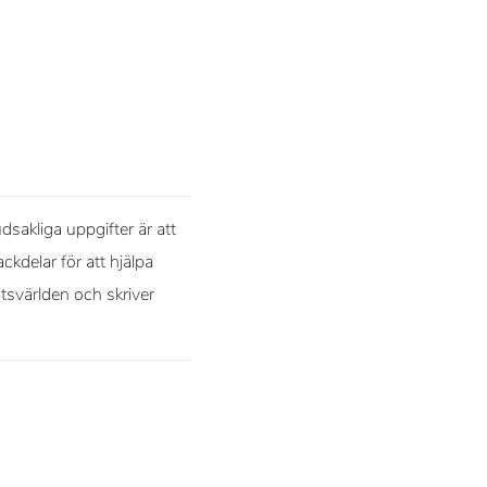
sakliga uppgifter är att
ckdelar för att hjälpa
rtsvärlden och skriver