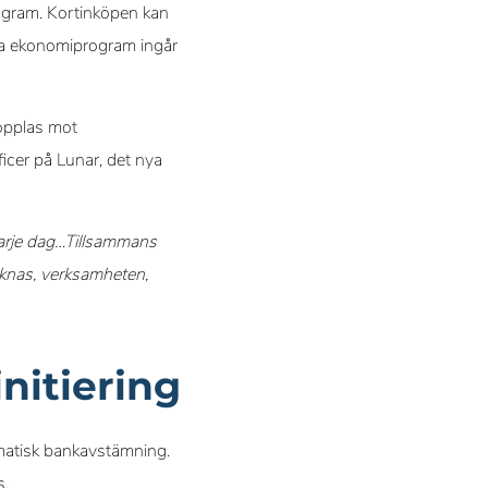
ogram. Kortinköpen kan
ssa ekonomiprogram ingår
kopplas mot
cer på Lunar, det nya
varje dag…Tillsammans
räknas, verksamheten,
nitiering
matisk bankavstämning.
s.