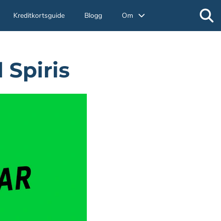
Kreditkortsguide
Blogg
Om
 Spiris