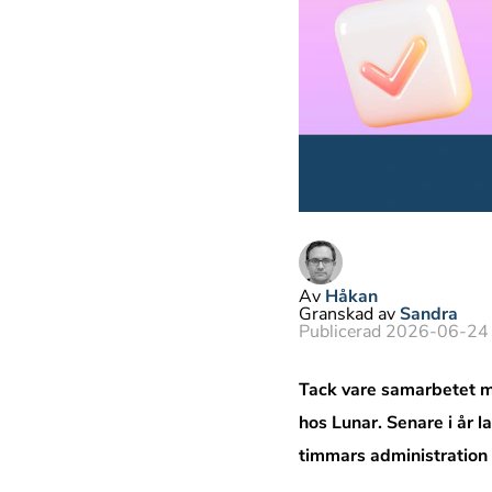
Av
Håkan
Granskad av
Sandra
Publicerad 2026-06-24
Tack vare samarbetet m
hos Lunar. Senare i år 
timmars administration