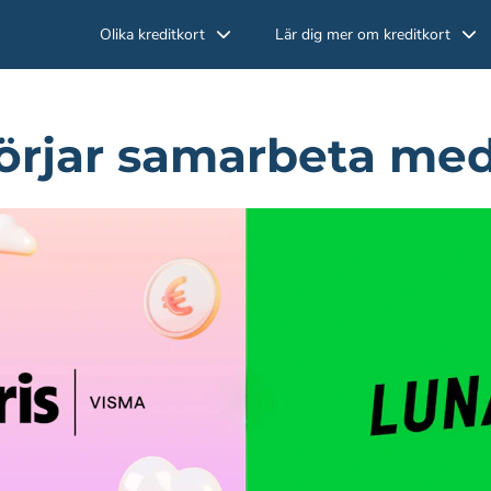
Olika kreditkort
Lär dig mer om kreditkort
örjar samarbeta med