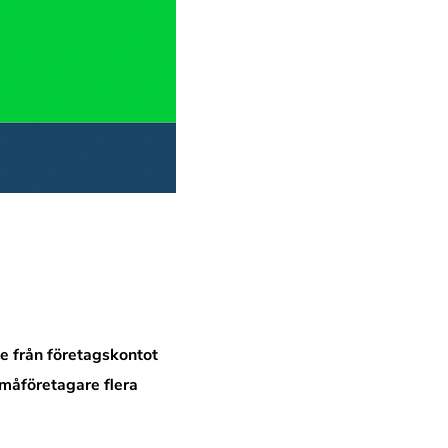
e från företagskontot
småföretagare flera