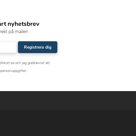
årt nyhetsbrev
rekt på mailen
Registrera dig
ditkort.se och jag godkänner att
personuppgifter.