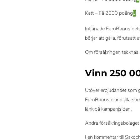
Katt – Få 2000 poäng
Intjänade EuroBonus beta
börjar att gälla, förutsat
Om försäkringen tecknas o
Vinn 250 0
Utöver erbjudandet som ge
EuroBonus bland alla som
länk på kampanjsidan.
Andra försäkringsbolaget
I en kommentar till Sakoc