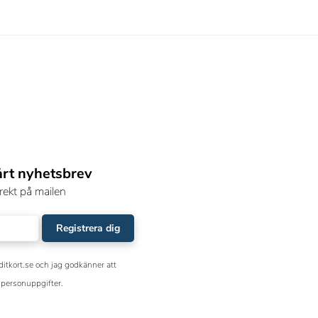
årt nyhetsbrev
rekt på mailen
Registrera dig
ditkort.se och jag godkänner att
personuppgifter.