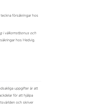
teckna försäkringar hos
 i välkomstbonus och
örsäkringar hos Hedvig.
sakliga uppgifter är att
ckdelar för att hjälpa
rtsvärlden och skriver