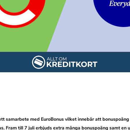
ett samarbete med EuroBonus vilket innebär att bonuspoäng t
s. Fram till 7 juli erbjuds extra många bonuspoäng samt en 