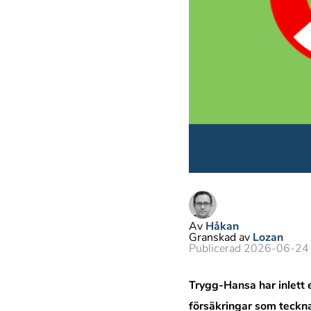
Av
Håkan
Granskad av
Lozan
Publicerad 2026-06-24
Trygg-Hansa har inlett 
försäkringar som teckna