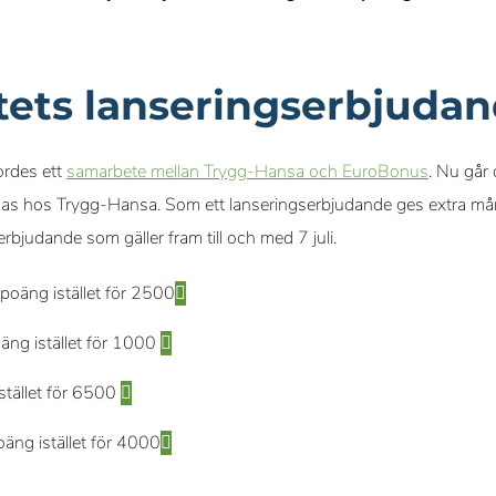
ets lanseringserbjuda
jordes ett
samarbete mellan Trygg-Hansa och EuroBonus
. Nu går
knas hos Trygg-Hansa. Som ett lanseringserbjudande ges extra m
 erbjudande som gäller fram till och med 7 juli.
poäng istället för 2500
äng istället för 1000
stället för 6500
äng istället för 4000