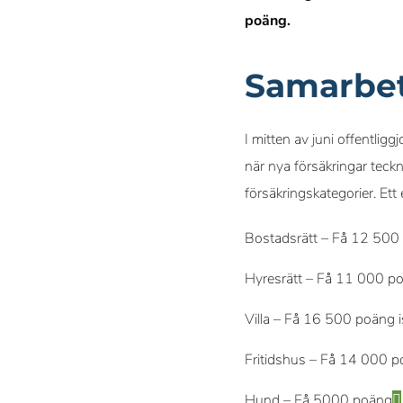
poäng.
Samarbet
I mitten av juni offentligg
när nya försäkringar tec
försäkringskategorier. Ett
Bostadsrätt – Få 12 500 
Hyresrätt – Få 11 000 po
Villa – Få 16 500 poäng i
Fritidshus – Få 14 000 po
Hund – Få 5000 poäng