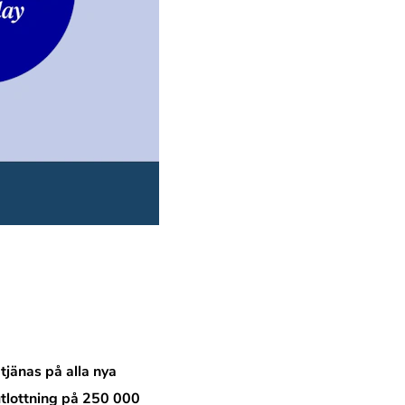
jänas på alla nya
utlottning på 250 000