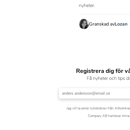
nyheter.
Granskad av
Lozan
Registrera dig för v
Få nyheter och tips di
Jag vill ta emot nyhetsbrev från Alltomkre
Compary AB hanterar mina 