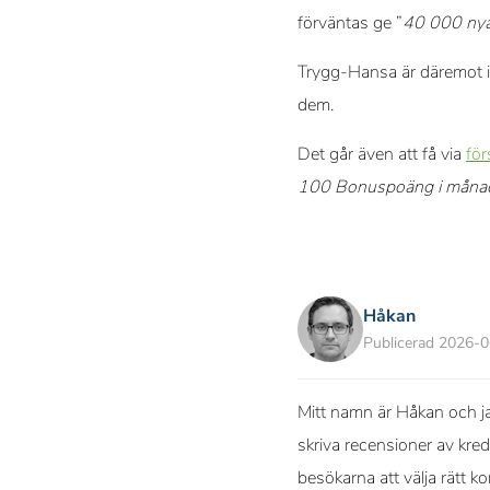
förväntas ge ”
40 000 nya
Trygg-Hansa är däremot i
dem.
Det går även att få via
för
100 Bonuspoäng i månaden
Håkan
Publicerad 2026-
Mitt namn är Håkan och ja
skriva recensioner av kred
besökarna att välja rätt k