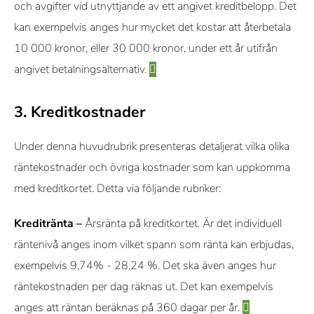
och avgifter vid utnyttjande av ett angivet kreditbelopp. Det
kan exempelvis anges hur mycket det kostar att återbetala
10 000 kronor, eller 30 000 kronor, under ett år utifrån
angivet betalningsalternativ.
3. Kreditkostnader
Under denna huvudrubrik presenteras detaljerat vilka olika
räntekostnader och övriga kostnader som kan uppkomma
med kreditkortet. Detta via följande rubriker:
Kreditränta –
Årsränta på kreditkortet. Är det individuell
räntenivå anges inom vilket spann som ränta kan erbjudas,
exempelvis 9,74% - 28,24 %. Det ska även anges hur
räntekostnaden per dag räknas ut. Det kan exempelvis
anges att räntan beräknas på 360 dagar per år.