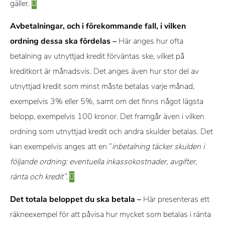
gäller.
Avbetalningar, och i förekommande fall, i vilken
ordning dessa ska fördelas –
Här anges hur ofta
betalning av utnyttjad kredit förväntas ske, vilket på
kreditkort är månadsvis. Det anges även hur stor del av
utnyttjad kredit som minst måste betalas varje månad,
exempelvis 3% eller 5%, samt om det finns något lägsta
belopp, exempelvis 100 kronor. Det framgår även i vilken
ordning som utnyttjad kredit och andra skulder betalas. Det
kan exempelvis anges att en ”
inbetalning täcker skulden i
följande ordning: eventuella inkassokostnader, avgifter,
ränta och kredit”.
Det totala beloppet du ska betala –
Här presenteras ett
räkneexempel för att påvisa hur mycket som betalas i ränta