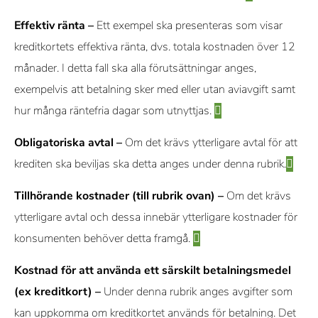
Effektiv ränta –
Ett exempel ska presenteras som visar
kreditkortets effektiva ränta, dvs. totala kostnaden över 12
månader. I detta fall ska alla förutsättningar anges,
exempelvis att betalning sker med eller utan aviavgift samt
hur många räntefria dagar som utnyttjas.
Obligatoriska avtal –
Om det krävs ytterligare avtal för att
krediten ska beviljas ska detta anges under denna rubrik.
Tillhörande kostnader (till rubrik ovan) –
Om det krävs
ytterligare avtal och dessa innebär ytterligare kostnader för
konsumenten behöver detta framgå.
Kostnad för att använda ett särskilt betalningsmedel
(ex kreditkort) –
Under denna rubrik anges avgifter som
kan uppkomma om kreditkortet används för betalning. Det