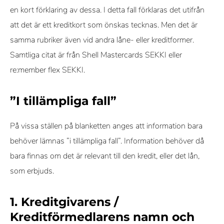
en kort förklaring av dessa. I detta fall förklaras det utifrån
att det är ett kreditkort som önskas tecknas. Men det är
samma rubriker även vid andra låne- eller kreditformer.
Samtliga citat är från Shell Mastercards SEKKI eller
re:member flex SEKKI.
”I tillämpliga fall”
På vissa ställen på blanketten anges att information bara
behöver lämnas ”i tillämpliga fall”. Information behöver då
bara finnas om det är relevant till den kredit, eller det lån,
som erbjuds.
1. Kreditgivarens /
Kreditförmedlarens namn och