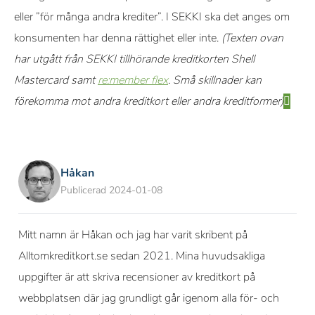
eller ”för många andra krediter”. I SEKKI ska det anges om
konsumenten har denna rättighet eller inte.
(Texten ovan
har utgått från SEKKI tillhörande kreditkorten Shell
Mastercard samt
re:member flex
. Små skillnader kan
förekomma mot andra kreditkort eller andra kreditformer)
Håkan
Publicerad 2024-01-08
Mitt namn är Håkan och jag har varit skribent på
Alltomkreditkort.se sedan 2021. Mina huvudsakliga
uppgifter är att skriva recensioner av kreditkort på
webbplatsen där jag grundligt går igenom alla för- och