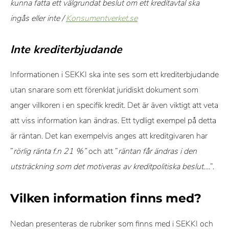
kunna fatta ett välgrundat beslut om ett kreditavtal ska
ingås eller inte /
Konsumentverket.se
Inte krediterbjudande
Informationen i SEKKI ska inte ses som ett krediterbjudande
utan snarare som ett förenklat juridiskt dokument som
anger villkoren i en specifik kredit. Det är även viktigt att veta
att viss information kan ändras. Ett tydligt exempel på detta
är räntan. Det kan exempelvis anges att kreditgivaren har
”
rörlig ränta f.n 21 %”
och att ”
räntan får ändras i den
utsträckning som det motiveras av kreditpolitiska beslut….
”.
Vilken information finns med?
Nedan presenteras de rubriker som finns med i SEKKI och