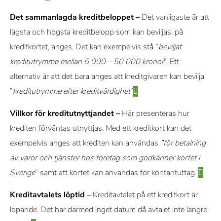
Det sammanlagda kreditbeloppet –
Det vanligaste är att
lägsta och högsta kreditbelopp som kan beviljas, på
kreditkortet, anges. Det kan exempelvis stå ”
beviljat
kreditutrymme mellan 5 000 – 50 000 kronor
”. Ett
alternativ är att det bara anges att kreditgivaren kan bevilja
”
kreditutrymme efter kreditvärdighet
”
Villkor för kreditutnyttjandet –
Här presenteras hur
krediten förväntas utnyttjas. Med ett kreditkort kan det
exempelvis anges att krediten kan användas
”för betalning
av varor och tjänster hos företag som godkänner kortet i
Sverige
” samt att kortet kan användas för kontantuttag.
Kreditavtalets löptid –
Kreditavtalet på ett kreditkort är
löpande. Det har därmed inget datum då avtalet inte längre