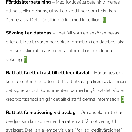
Förtidsåterbetalning –
Med förtidsåterbetalning menas
att hela, eller delar av, utnyttjad kredit när som helst kan
återbetalas. Detta är alltid möjligt med kreditkort.
Sökning i en databas –
I det fall som en ansökan nekas,
efter att kreditgivaren har sökt information i en databas, ska
den som skickat in ansökan få information om denna
sökning.
Rätt att få ett utkast till ett kreditavtal –
Här anges om
konsumenten har rätten att få ett utkast på kreditavtal innan
det signeras och konsumenten därmed ingår avtalet. Vid en
kreditkortsansökan går det alltid att få denna information.
Rätt att få motivering vid avslag –
Om ansökan inte har
beviljas kan konsumenten ha rätten att få motivering till
avslaget. Det kan exempelvis vara ”för låg kreditvärdighet”