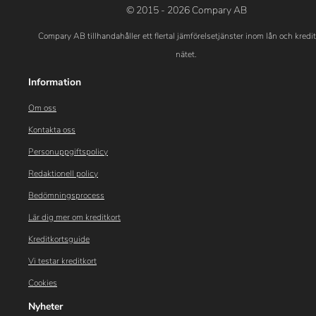
© 2015 - 2026 Compary AB
Compary AB tillhandahåller ett flertal jämförelsetjänster inom lån och kredi
nätet.
Information
Om oss
Kontakta oss
Personuppgiftspolicy
Redaktionell policy
Bedömningsprocess
Lär dig mer om kreditkort
Kreditkortsguide
Vi testar kreditkort
Cookies
Nyheter