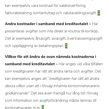
kan exempelvis vara kostnad för saldoöverföring,
fakturabetalning, kontantuttag och valutaväxlingsavgift.
Andra kostnader i samband med kreditavtalet –
Här
presenteras avgifter som inte direkt är knutna till kortköp.
Det är exempelvis årsavgift, aviavgift, övertrasseringsavgift
och uppläggning av betalningsplan.
Villkor för att ändra de ovan nämnda kostnaderna i
samband med kreditavtalet –
Här anges vid vilka tillfällen
som kreditgivaren har rätt att ändra ränta och avgifter. Det
kan exempelvis anges att ”
kreditgivaren har rätt att ändra
dessa villkor utan att i förväg inhämta kontoinnehavarens
godkännande”.
Det ska även framgå hur lång tid i förväg
som information om avgiftsförändring måste lämnas till
kortinnehavaren m.m.