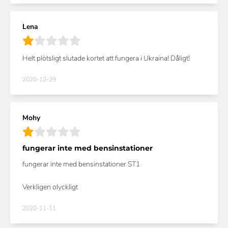
Lena
Helt plötsligt slutade kortet att fungera i Ukraina! Dåligt!
2020-12-29
Mohy
fungerar inte med bensinstationer
fungerar inte med bensinstationer ST1
Verkligen olyckligt
2020-11-11