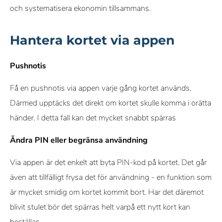
och systematisera ekonomin tillsammans.
Hantera kortet via appen
Pushnotis
Få en pushnotis via appen varje gång kortet används.
Därmed upptäcks det direkt om kortet skulle komma i orätta
händer. I detta fall kan det mycket snabbt spärras
Ändra PIN eller begränsa användning
Via appen är det enkelt att byta PIN-kod på kortet. Det går
även att tillfälligt frysa det för användning - en funktion som
är mycket smidig om kortet kommit bort. Har det däremot
blivit stulet bör det spärras helt varpå ett nytt kort kan
beställas.