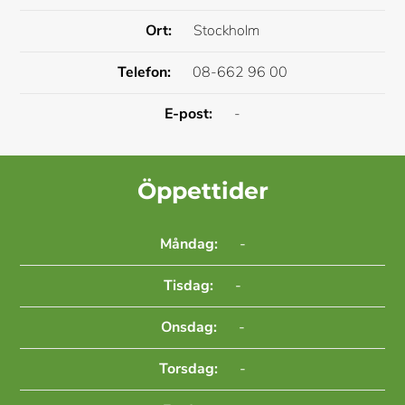
Ort:
Stockholm
Telefon:
08-662 96 00
E-post:
-
Öppettider
Måndag:
-
Tisdag:
-
Onsdag:
-
Torsdag:
-