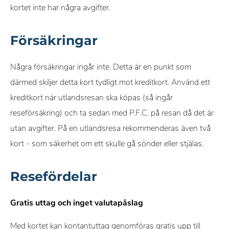
kortet inte har några avgifter.
Försäkringar
Några försäkringar ingår inte. Detta är en punkt som
därmed skiljer detta kort tydligt mot kreditkort. Använd ett
kreditkort när utlandsresan ska köpas (så ingår
reseförsäkring) och ta sedan med P.F.C. på resan då det är
utan avgifter. På en utlandsresa rekommenderas även två
kort - som säkerhet om ett skulle gå sönder eller stjälas.
Resefördelar
Gratis uttag och inget valutapåslag
Med kortet kan kontantuttag genomföras gratis upp till