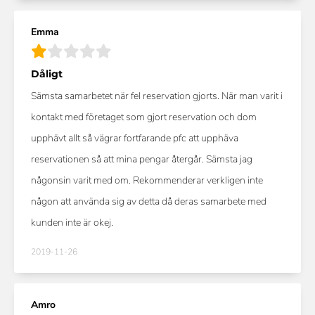
Emma
Dåligt
Sämsta samarbetet när fel reservation gjorts. När man varit i
kontakt med företaget som gjort reservation och dom
upphävt allt så vägrar fortfarande pfc att upphäva
reservationen så att mina pengar återgår. Sämsta jag
någonsin varit med om. Rekommenderar verkligen inte
någon att använda sig av detta då deras samarbete med
kunden inte är okej.
2019-11-26
Amro