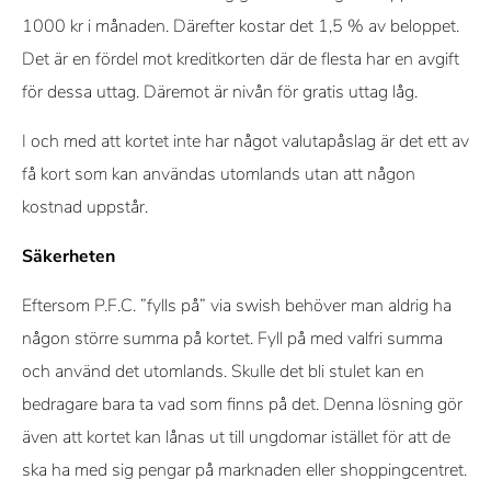
1000 kr i månaden. Därefter kostar det 1,5 % av beloppet.
Det är en fördel mot kreditkorten där de flesta har en avgift
för dessa uttag. Däremot är nivån för gratis uttag låg.
I och med att kortet inte har något valutapåslag är det ett av
få kort som kan användas utomlands utan att någon
kostnad uppstår.
Säkerheten
Eftersom P.F.C. ”fylls på” via swish behöver man aldrig ha
någon större summa på kortet. Fyll på med valfri summa
och använd det utomlands. Skulle det bli stulet kan en
bedragare bara ta vad som finns på det. Denna lösning gör
även att kortet kan lånas ut till ungdomar istället för att de
ska ha med sig pengar på marknaden eller shoppingcentret.