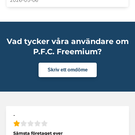
2026-05-06
Vad tycker våra användare om
P.F.C. Freemium?
Skriv ett omdöme
-
Sämsta företaget ever