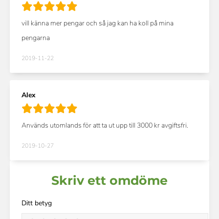
vill känna mer pengar och så jag kan ha koll på mina
pengarna
2019-11-22
Alex
Används utomlands för att ta ut upp till 3000 kr avgiftsfri.
2019-10-27
Skriv ett omdöme
Ditt betyg