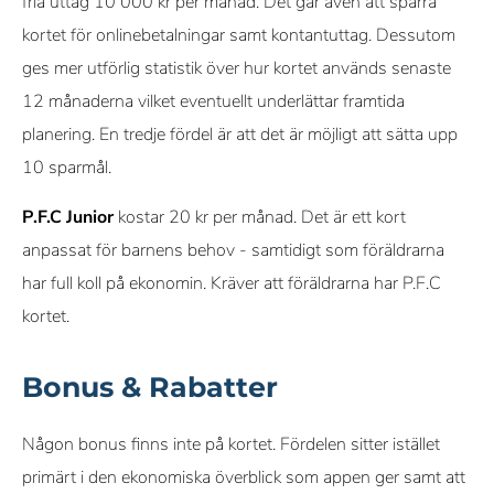
fria uttag 10 000 kr per månad. Det går även att spärra
kortet för onlinebetalningar samt kontantuttag. Dessutom
ges mer utförlig statistik över hur kortet används senaste
12 månaderna vilket eventuellt underlättar framtida
planering. En tredje fördel är att det är möjligt att sätta upp
10 sparmål.
P.F.C Junior
kostar 20 kr per månad. Det är ett kort
anpassat för barnens behov - samtidigt som föräldrarna
har full koll på ekonomin. Kräver att föräldrarna har P.F.C
kortet.
Bonus & Rabatter
Någon bonus finns inte på kortet. Fördelen sitter istället
primärt i den ekonomiska överblick som appen ger samt att