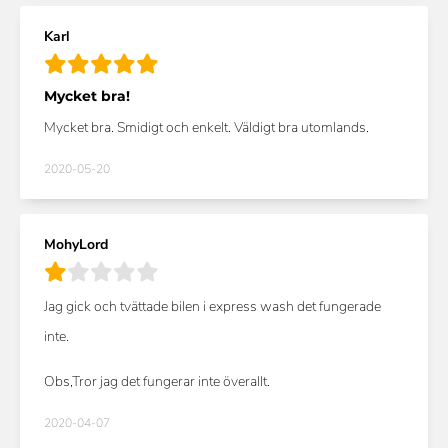
Karl
Mycket bra!
Mycket bra. Smidigt och enkelt. Väldigt bra utomlands.
2020-05-20
MohyLord
Jag gick och tvättade bilen i express wash det fungerade
inte.
Obs,Tror jag det fungerar inte överallt.
2020-04-07