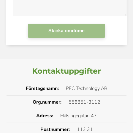
Skicka omdöme
Kontaktuppgifter
Företagsnamn:
PFC Technology AB
Org.nummer:
556851-3112
Adress:
Hälsingegatan 47
Postnummer:
113 31