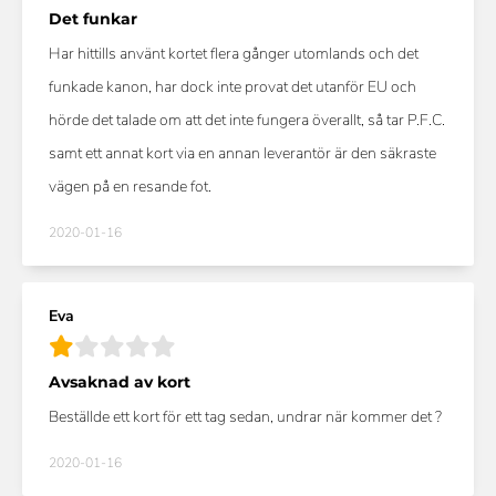
Det funkar
Har hittills använt kortet flera gånger utomlands och det
funkade kanon, har dock inte provat det utanför EU och
hörde det talade om att det inte fungera överallt, så tar P.F.C.
samt ett annat kort via en annan leverantör är den säkraste
vägen på en resande fot.
2020-01-16
Eva
Avsaknad av kort
Beställde ett kort för ett tag sedan, undrar när kommer det ?
2020-01-16