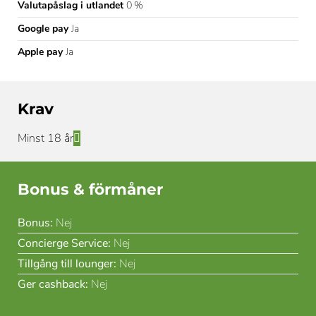
Valutapåslag i utlandet
0 %
Google pay
Ja
Apple pay
Ja
Krav
Minst 18 år
Bonus & förmåner
Bonus:
Nej
Concierge Service:
Nej
Tillgång till lounger:
Nej
Ger cashback:
Nej