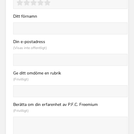
Ditt förnamn
Din e-postadress
(Visas inte offentligt)
Ge ditt omdöme en rubrik
(Frivilligt)
Berätta om din erfarenhet av P.F.C. Freemium
(Frivilligt)