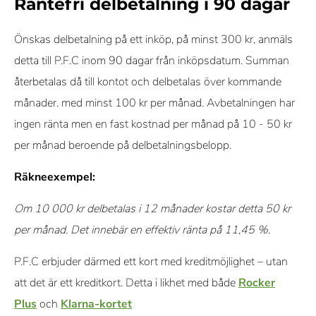
Räntefri delbetalning i 90 dagar
Önskas delbetalning på ett inköp, på minst 300 kr, anmäls
detta till P.F.C inom 90 dagar från inköpsdatum. Summan
återbetalas då till kontot och delbetalas över kommande
månader. med minst 100 kr per månad. Avbetalningen har
ingen ränta men en fast kostnad per månad på 10 - 50 kr
per månad beroende på delbetalningsbelopp.
Räkneexempel:
Om 10 000 kr delbetalas i 12 månader kostar detta 50 kr
per månad. Det innebär en effektiv ränta på 11,45 %.
P.F.C erbjuder därmed ett kort med kreditmöjlighet – utan
att det är ett kreditkort. Detta i likhet med både
Rocker
Plus
och
Klarna-kortet