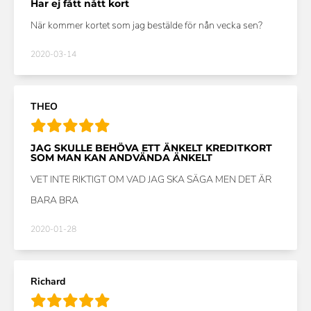
Har ej fått nått kort
När kommer kortet som jag bestälde för nån vecka sen?
2020-03-14
THEO
JAG SKULLE BEHÖVA ETT ÄNKELT KREDITKORT
SOM MAN KAN ANDVÄNDA ÄNKELT
VET INTE RIKTIGT OM VAD JAG SKA SÄGA MEN DET ÄR
BARA BRA
2020-01-28
Richard