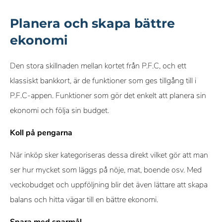
Planera och skapa bättre
ekonomi
Den stora skillnaden mellan kortet från P.F.C, och ett
klassiskt bankkort, är de funktioner som ges tillgång till i
P.F.C-appen. Funktioner som gör det enkelt att planera sin
ekonomi och följa sin budget.
Koll på pengarna
När inköp sker kategoriseras dessa direkt vilket gör att man
ser hur mycket som läggs på nöje, mat, boende osv. Med
veckobudget och uppföljning blir det även lättare att skapa
balans och hitta vägar till en bättre ekonomi.
Spara med sparmål