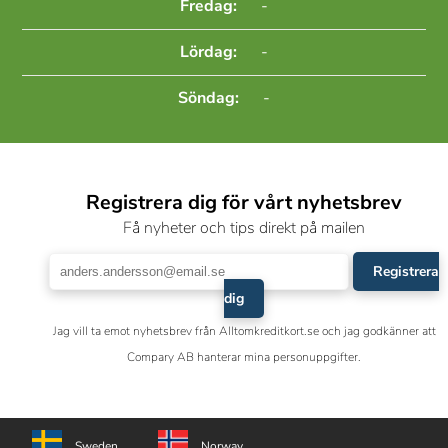
Fredag:
-
Lördag:
-
Söndag:
-
Registrera dig för vårt nyhetsbrev
Få nyheter och tips direkt på mailen
Registrera
dig
Jag vill ta emot nyhetsbrev från Alltomkreditkort.se och jag godkänner att
Compary AB hanterar mina personuppgifter.
Sweden
Norway