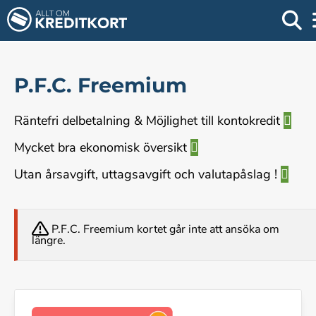
P.F.C. Freemium
Räntefri delbetalning & Möjlighet till kontokredit
Mycket bra ekonomisk översikt
Utan årsavgift, uttagsavgift och valutapåslag !
P.F.C. Freemium kortet går inte att ansöka om
längre.