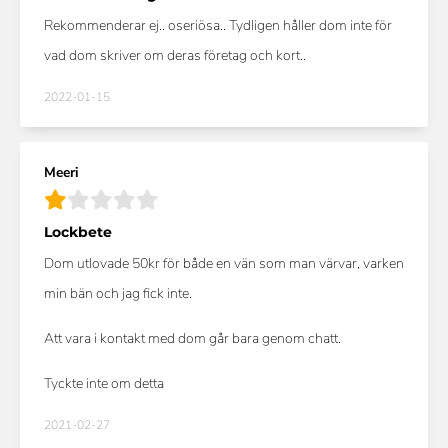
Rekommenderar ej.. oseriösa.. Tydligen håller dom inte för
vad dom skriver om deras företag och kort..
2022-01-15
Meeri
Lockbete
Dom utlovade 50kr för både en vän som man värvar, varken
min bän och jag fick inte.
Att vara i kontakt med dom går bara genom chatt.
Tyckte inte om detta
2021-02-27