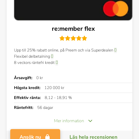
re:member flex
Upp till 25% rabatt online, på Preem och via Superdealen
Flexibel delbetalning
8 veckors räntefri kredit
Årsavgift:
0 kr
Högsta kredit:
120 000 kr
Effektiv ränta:
8,12 - 18,91 %
Räntefritt:
56 dagar
Mer information
Ansök nu
Läs hela recensionen