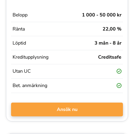
Belopp
1 000 - 50 000 kr
Ränta
22,00 %
Löptid
3 mån - 8 år
Kreditupplysning
Creditsafe
Utan UC
Bet. anmärkning
Ansök nu