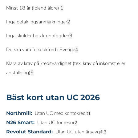
Minst 18 år (Ibland äldre)
Inga betalningsanmärkningar
Inga skulder hos kronofogden
Du ska vara folkbokförd i Sverige
Klara av krav på kreditvärdighet (tex. krav på inkomst eller
anställning)
Bäst kort utan UC 2026
Utan UC med kontokredit
Northmill:
Utan UC för resor
N26 Smart:
Utan UC utan årsavgift
Revolut Standard: