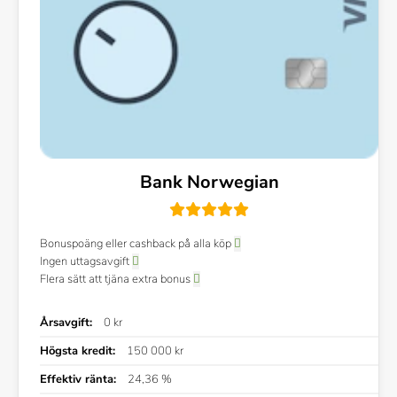
Bank Norwegian
Bonuspoäng eller cashback på alla köp
Ingen uttagsavgift
Flera sätt att tjäna extra bonus
Årsavgift:
0 kr
Högsta kredit:
150 000 kr
Effektiv ränta:
24,36 %