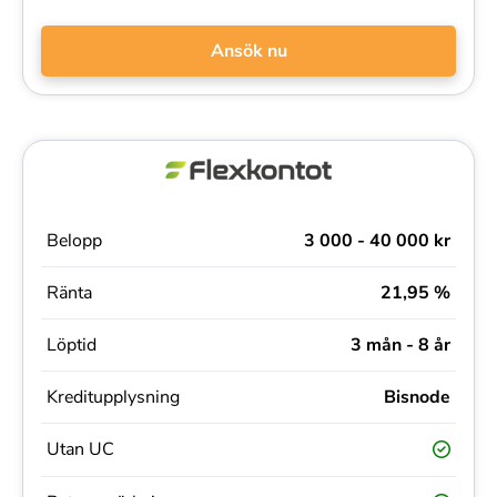
Ansök nu
Belopp
3 000 - 40 000 kr
Ränta
21,95 %
Löptid
3 mån - 8 år
Kreditupplysning
Bisnode
Utan UC