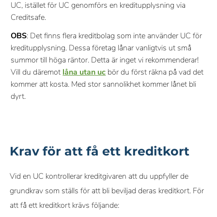
UC, istället för UC genomförs en kreditupplysning via
Creditsafe.
OBS
: Det finns flera kreditbolag som inte använder UC för
kreditupplysning. Dessa företag lånar vanligtvis ut små
summor till höga räntor. Detta är inget vi rekommenderar!
Vill du däremot
låna utan uc
bör du först räkna på vad det
kommer att kosta. Med stor sannolikhet kommer lånet bli
dyrt.
Krav för att få ett kreditkort
Vid en UC kontrollerar kreditgivaren att du uppfyller de
grundkrav som ställs för att bli beviljad deras kreditkort. För
att få ett kreditkort krävs följande: