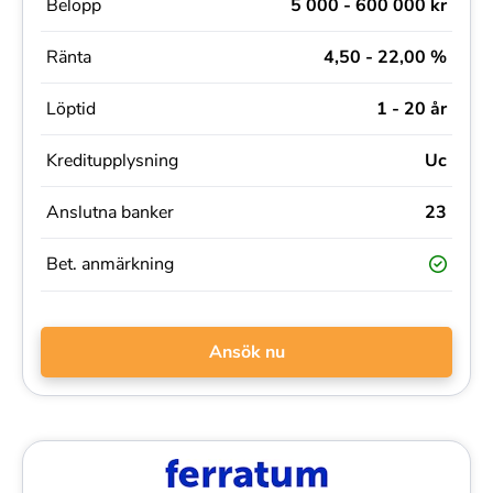
Belopp
5 000 - 600 000 kr
Ränta
4,50 - 22,00 %
Löptid
1 - 20 år
Kreditupplysning
Uc
Anslutna banker
23
Bet. anmärkning
Ansök nu