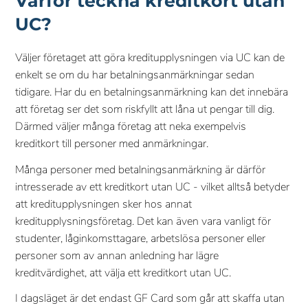
Varför teckna kreditkort utan
UC?
Väljer företaget att göra kreditupplysningen via UC kan de
enkelt se om du har betalningsanmärkningar sedan
tidigare. Har du en betalningsanmärkning kan det innebära
att företag ser det som riskfyllt att låna ut pengar till dig.
Därmed väljer många företag att neka exempelvis
kreditkort till personer med anmärkningar.
Många personer med betalningsanmärkning är därför
intresserade av ett kreditkort utan UC - vilket alltså betyder
att kreditupplysningen sker hos annat
kreditupplysningsföretag. Det kan även vara vanligt för
studenter, låginkomsttagare, arbetslösa personer eller
personer som av annan anledning har lägre
kreditvärdighet, att välja ett kreditkort utan UC.
I dagsläget är det endast GF Card som går att skaffa utan