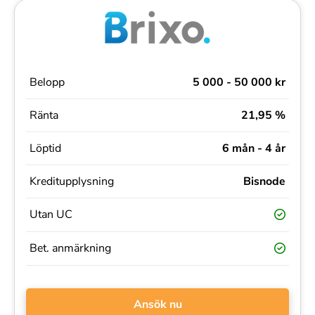
Belopp
5 000 - 50 000 kr
Ränta
21,95 %
Löptid
6 mån - 4 år
Kreditupplysning
Bisnode
Utan UC
Bet. anmärkning
Ansök nu