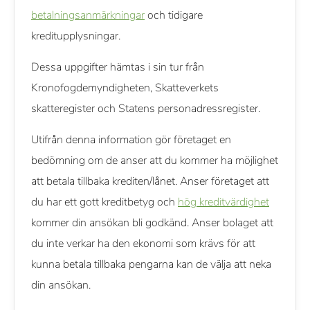
betalningsanmärkningar
och tidigare
kreditupplysningar.
Dessa uppgifter hämtas i sin tur från
Kronofogdemyndigheten, Skatteverkets
skatteregister och Statens personadressregister.
Utifrån denna information gör företaget en
bedömning om de anser att du kommer ha möjlighet
att betala tillbaka krediten/lånet. Anser företaget att
du har ett gott kreditbetyg och
hög kreditvärdighet
kommer din ansökan bli godkänd. Anser bolaget att
du inte verkar ha den ekonomi som krävs för att
kunna betala tillbaka pengarna kan de välja att neka
din ansökan.