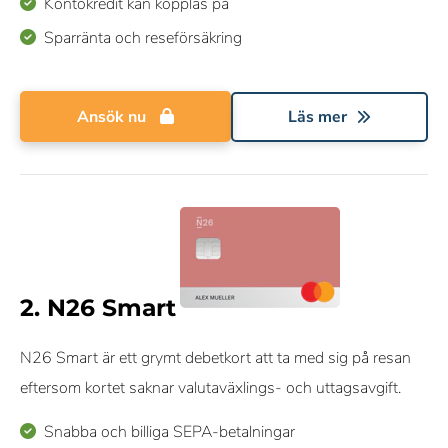
Kontokredit kan kopplas på
Sparränta och reseförsäkring
Ansök nu
Läs mer
2. N26 Smart
N26 Smart är ett grymt debetkort att ta med sig på resan
eftersom kortet saknar valutaväxlings- och uttagsavgift.
Snabba och billiga SEPA-betalningar