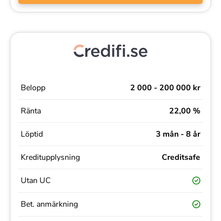
Belopp
2 000 - 200 000 kr
Ränta
22,00 %
Löptid
3 mån - 8 år
Kreditupplysning
Creditsafe
Utan UC
Bet. anmärkning