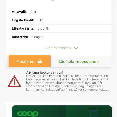
Årsavgift:
0 kr
Högsta kredit:
0 kr
Effektiv ränta:
0,00 %
Räntefritt:
0 dagar
Mer information
Ansök nu
Läs hela recensionen
Att låna kostar pengar!
Om du inte kan betala tillbaka skulden i tid riskerar du en
betalningsanmärkning. Det kan leda till svårigheter att få
hyra bostad, teckna abonnemang och få nya lån. För
stöd, vänd dig till budget- och skuldrådgivningen i din
kommun. Kontaktuppgifter finns på konsumentverket.se.
Jämför kort