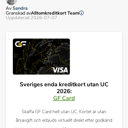
Av
Sandra
Granskad av
Alltomkreditkort Team
Uppdaterad 2026-07-07
Sveriges enda kreditkort utan UC
2026:
GF Card
Skaffa GF Card helt utan UC. Kortet är utan
årsavgift och erbjuds virtuellt direkt efter godkänd