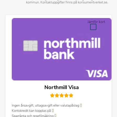
kommun. Kontaktuppgifter finns på konsumentverket.se.
Jämför kort
Northmill Visa
Ingen årsavgift, uttagsavgift eller valutapåslag
Kontokredit kan kopplas på
Sparränta och reseförsäkring