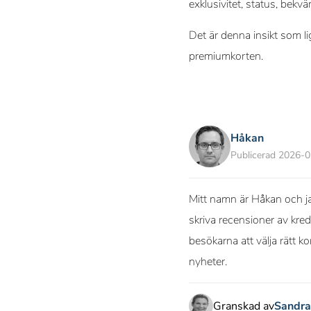
exklusivitet, status, bekv
Det är denna insikt som li
premiumkorten.
Håkan
Publicerad 2026-
Mitt namn är Håkan och ja
skriva recensioner av kred
besökarna att välja rätt k
nyheter.
Granskad av
Sandra