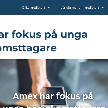
Olika kreditkort
Lär dig mer om kreditkort
r fokus på unga
omsttagare