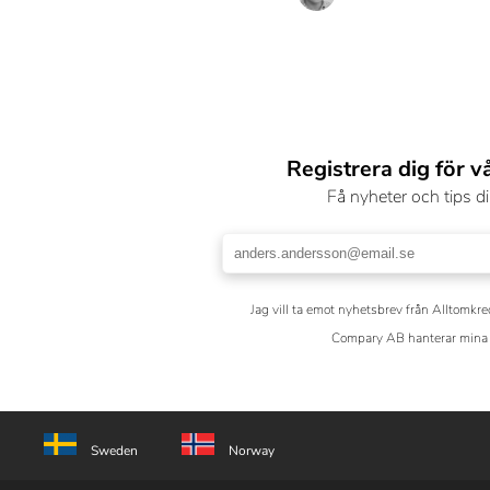
Registrera dig för v
Få nyheter och tips di
Jag vill ta emot nyhetsbrev från Alltomkre
Compary AB hanterar mina 
Sweden
Norway