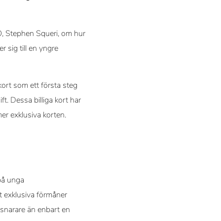
, Stephen Squeri, om hur
 sig till en yngre
ort som ett första steg
t. Dessa billiga kort har
er exklusiva korten.
 på unga
gt exklusiva förmåner
t snarare än enbart en