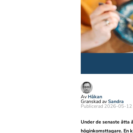
Av
Håkan
Granskad av
Sandra
Publicerad 2026-05-12
Under de senaste åtta å
höginkomsttagare. En k