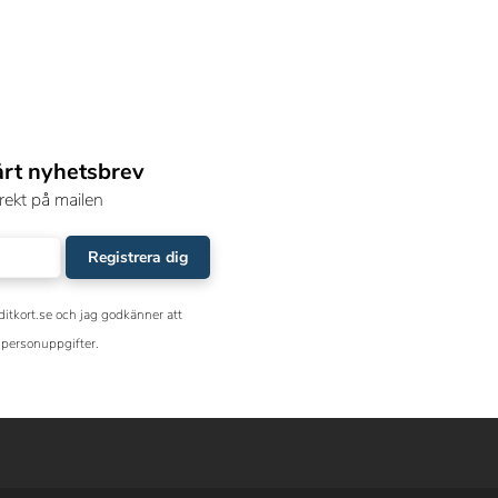
årt nyhetsbrev
rekt på mailen
Registrera dig
ditkort.se och jag godkänner att
personuppgifter.