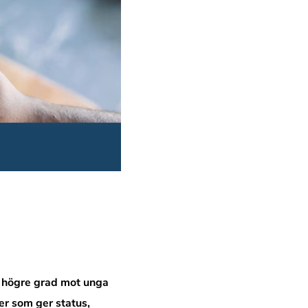
lt högre grad mot unga
er som ger status,