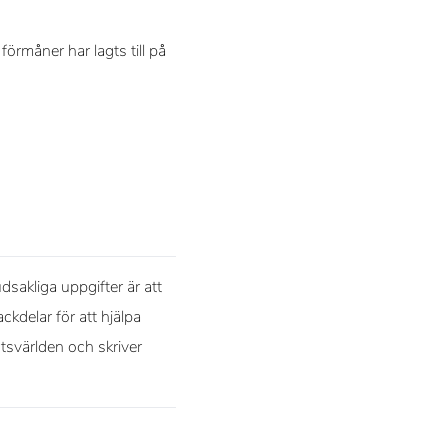
förmåner har lagts till på
sakliga uppgifter är att
ckdelar för att hjälpa
rtsvärlden och skriver