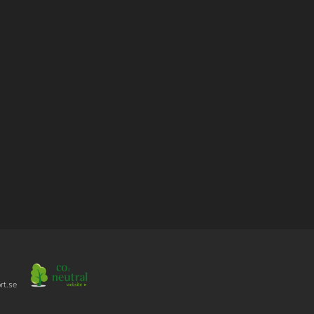
rt.se