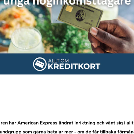
ren har American Express ändrat inriktning och vänt sig i al
undgrupp som gärna betalar mer - om de får tillbaka förmån