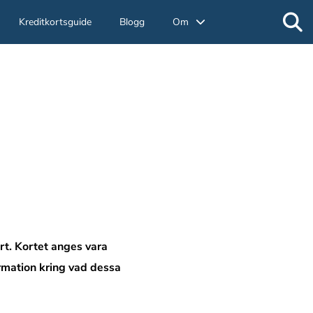
Kreditkortsguide
Blogg
Om
rt. Kortet anges vara
ormation kring vad dessa