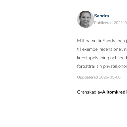
Sandra
Publicerad 2021-
Mitt namn är Sandra och ja
till exempel recensioner, 
kreditupplysning och kred
förbättrar sin privatekono
Uppdaterad 2026-05-06
Granskad av
Alltomkred