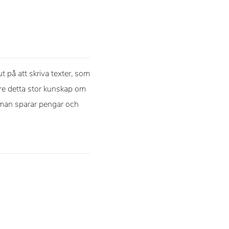
t på att skriva texter, som
vare detta stor kunskap om
r man sparar pengar och