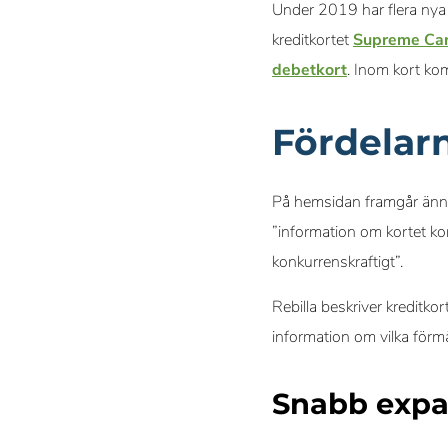
Under 2019 har flera nya 
kreditkortet
Supreme Car
debetkort
. Inom kort ko
Fördelarn
På hemsidan framgår ännu 
”information om kortet ko
konkurrenskraftigt”.
Rebilla beskriver kreditko
information om vilka förm
Snabb expa