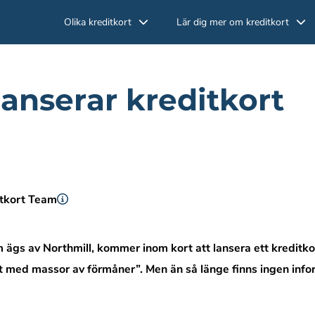
Olika kreditkort
Lär dig mer om kreditkort
lanserar kreditkort
itkort Team
 ägs av Northmill, kommer inom kort att lansera ett kreditko
ort med massor av förmåner”. Men än så länge finns ingen inf