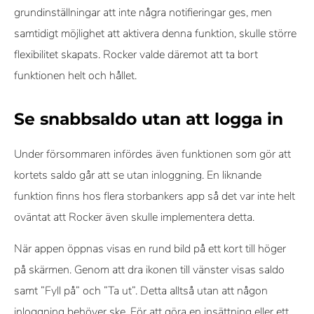
grundinställningar att inte några notifieringar ges, men
samtidigt möjlighet att aktivera denna funktion, skulle större
flexibilitet skapats. Rocker valde däremot att ta bort
funktionen helt och hållet.
Se snabbsaldo utan att logga in
Under försommaren infördes även funktionen som gör att
kortets saldo går att se utan inloggning. En liknande
funktion finns hos flera storbankers app så det var inte helt
oväntat att Rocker även skulle implementera detta.
När appen öppnas visas en rund bild på ett kort till höger
på skärmen. Genom att dra ikonen till vänster visas saldo
samt ”Fyll på” och ”Ta ut”. Detta alltså utan att någon
inloggning behöver ske. För att göra en insättning eller ett