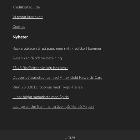
Kreditkortsguide
Vi testar kreditkort
Cookies
Nyheter
Rockerpaketen är på paus men nytt kreditkort kommer
Swish kan få offline-betalning
Få x5 RevPoints vid köp hos Wolt
Dubbel välkomstbonus med Amex Gold Rewards Card
Vinn 25 000 Eurobonus med Trygg-Hansa
Lunar börjar samarbeta med Spiris
Lounge on the Go finns nu även på Malmö Airport
Org.nr