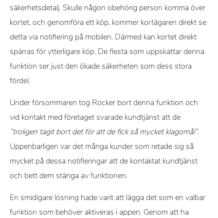
säkerhetsdetalj. Skulle någon obehörig person komma över
kortet, och genomföra ett köp, kommer kortägaren direkt se
detta via notifiering på mobilen. Därmed kan kortet direkt
spärras för ytterligare köp. De flesta som uppskattar denna
funktion ser just den ökade säkerheten som dess stora
fördel.
Under försommaren tog Rocker bort denna funktion och
vid kontakt med företaget svarade kundtjänst att de
”troligen tagit bort det för att de fick så mycket klagomål”.
Uppenbarligen var det många kunder som retade sig så
mycket på dessa notifieringar att de kontaktat kundtjänst
och bett dem stänga av funktionen.
En smidigare lösning hade varit att lägga det som en valbar
funktion som behöver aktiveras i appen. Genom att ha