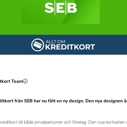
itkort Team
itkort från SEB har nu fått en ny design. Den nya designen är
reditkort till både privatpersoner och företag. Den nya kortserien