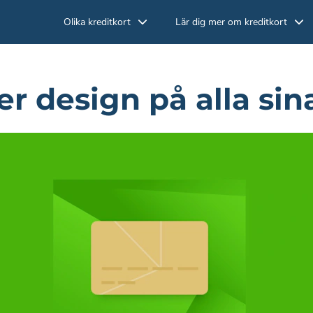
Olika kreditkort
Lär dig mer om kreditkort
r design på alla sin