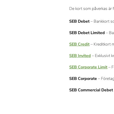
De kort som påverkas är f
SEB Debet
– Bankkort som
SEB Debet Limited
– Ban
SEB Credit
– Kreditkort 
SEB Invited
– Exklusivt k
SEB Corporate Limit
– F
SEB Corporate
– Företag
SEB Commercial Debet