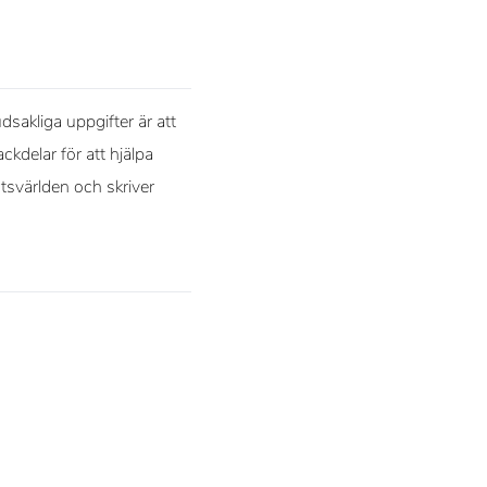
sakliga uppgifter är att
ckdelar för att hjälpa
rtsvärlden och skriver