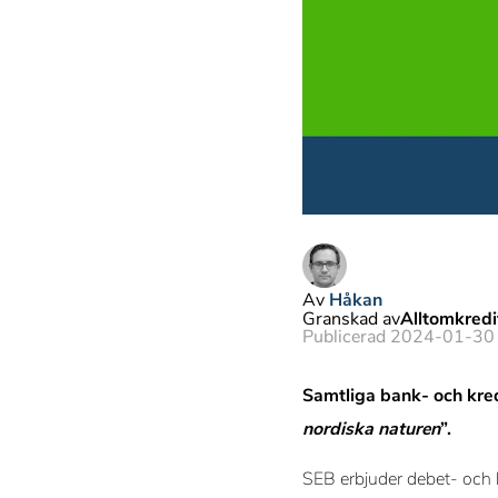
Av
Håkan
Granskad av
Alltomkred
Publicerad 2024-01-30
Samtliga bank- och kred
nordiska naturen
”.
SEB erbjuder debet- och k