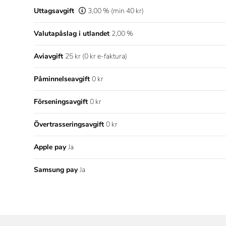
Uttagsavgift
3,00 % (min 40 kr)
Valutapåslag i utlandet
2,00 %
Aviavgift
25 kr (0 kr e-faktura)
Påminnelseavgift
0 kr
Förseningsavgift
0 kr
Övertrasseringsavgift
0 kr
Apple pay
Ja
Samsung pay
Ja