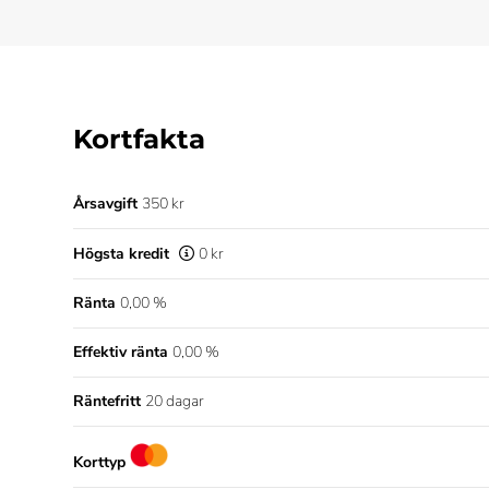
Kortfakta
Årsavgift
350 kr
Högsta kredit
0 kr
Ränta
0,00 %
Effektiv ränta
0,00 %
Räntefritt
20 dagar
Korttyp