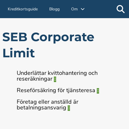
Kreditkortsguide
Blogg
Om
SEB Corporate
Limit
Underlättar kvittohantering och
reseräkningar
Reseförsäkring för tjänsteresa
Företag eller anställd är
betalningsansvarig