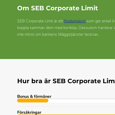
Om SEB Corporate Limit
SEB Corporate Limit är ett
företagskort
som ger enkel öve
koppla samman dem med kortköp. Dessutom hanterar appen
inte minst om bankens tilläggstjänster tecknas.
Hur bra är SEB Corporate Lim
Bonus & förmåner
Försäkringar