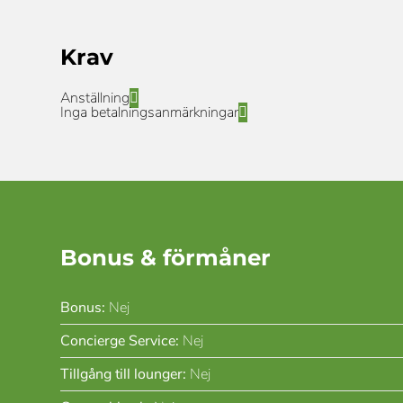
Krav
Anställning
Inga betalningsanmärkningar
Bonus & förmåner
Bonus:
Nej
Concierge Service:
Nej
Tillgång till lounger:
Nej