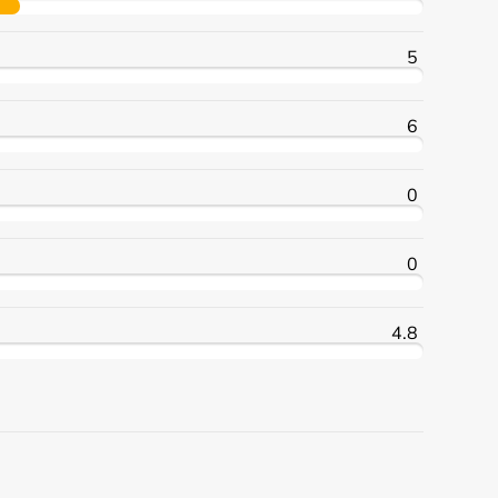
5
6
0
0
4.8