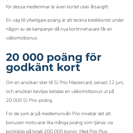
för dessa medlemmar är även kortet utan årsavgift.
En väg till ytterligare poäng är att teckna kreditkortet under
någon av de kampanjer då nya kortinnehavare får en
välkomstbonus.
20 000 poäng för
godkänt kort
Om en ansökan sker till SJ Prio Mastercard, senast 12 juni,
och ansökan beviljas betalas en välkomstbonus ut på
20 000 SJ Prio-poäng.
För de som är på medlemsnivån Prio innebär det att
bonusen motsvarar lika många poäng som tjänas via
kortinköp på totalt 200 000 kronor. Med Prio Plus