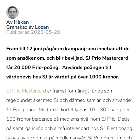
Av
Håkan
Granskad av
Lozan
Publicerad 2026-05-20
Fram till 12 juni pågår en kampanj som innebär att de
som ansöker om, och blir beviljad, SJ Prio Mastercard
får 20 000 Prio-poäng. Används poängen till
värdebevis hos SJ är värdet på över 1000 kronor.
SJ Prio Mastercard
är främst förmånligt för de som
regelbundet åker med SJ och därmed samlar, och använder,
SJ-Prio poäng. Med kreditkortet tjänas 10 – 30 poäng per
100 kronor beroende på medlemsnivå inom SJ Prio. Detta
på samtliga inköp och alltså inte enbart hos SJ. Flest poäng
tjänas av de som är på medlemsnivån SJ Prio Premium och