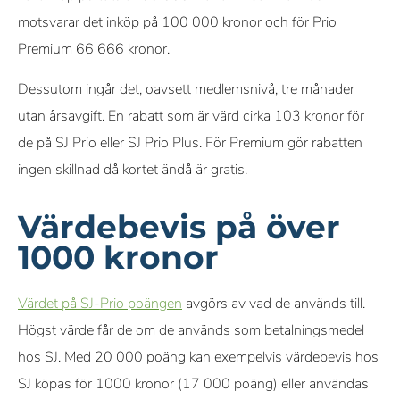
motsvarar det inköp på 100 000 kronor och för Prio
Premium 66 666 kronor.
Dessutom ingår det, oavsett medlemsnivå, tre månader
utan årsavgift. En rabatt som är värd cirka 103 kronor för
de på SJ Prio eller SJ Prio Plus. För Premium gör rabatten
ingen skillnad då kortet ändå är gratis.
Värdebevis på över
1000 kronor
Värdet på SJ-Prio poängen
avgörs av vad de används till.
Högst värde får de om de används som betalningsmedel
hos SJ. Med 20 000 poäng kan exempelvis värdebevis hos
SJ köpas för 1000 kronor (17 000 poäng) eller användas