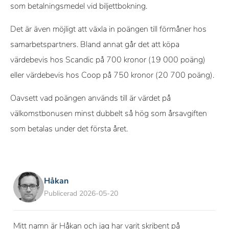
som betalningsmedel vid biljettbokning.
Det är även möjligt att växla in poängen till förmåner hos
samarbetspartners. Bland annat går det att köpa
värdebevis hos Scandic på 700 kronor (19 000 poäng)
eller värdebevis hos Coop på 750 kronor (20 700 poäng).
Oavsett vad poängen används till är värdet på
välkomstbonusen minst dubbelt så hög som årsavgiften
som betalas under det första året.
Håkan
Publicerad 2026-05-20
Mitt namn är Håkan och jag har varit skribent på