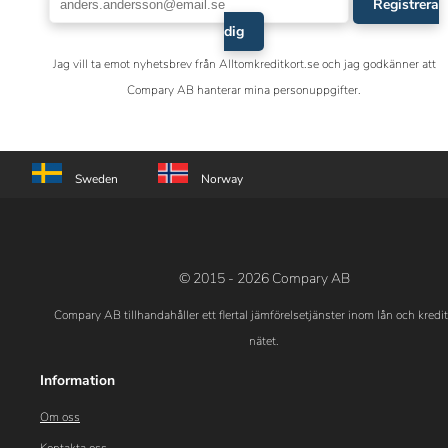
Registrera
dig
Jag vill ta emot nyhetsbrev från Alltomkreditkort.se och jag godkänner att
Compary AB hanterar mina personuppgifter.
Sweden
Norway
© 2015 - 2026 Compary AB
Compary AB tillhandahåller ett flertal jämförelsetjänster inom lån och kredi
nätet.
Information
Om oss