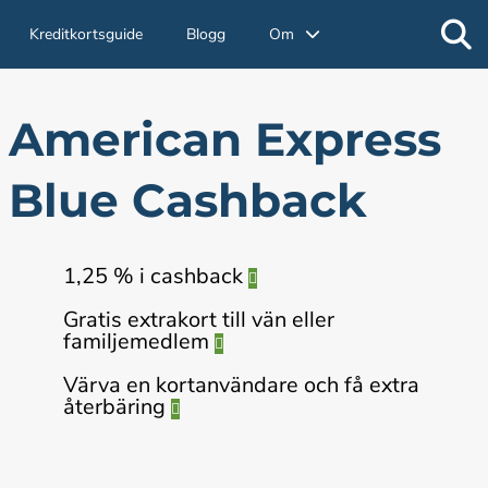
Kreditkortsguide
Blogg
Om
American Express
Blue Cashback
1,25 % i cashback
Gratis extrakort till vän eller
familjemedlem
Värva en kortanvändare och få extra
återbäring