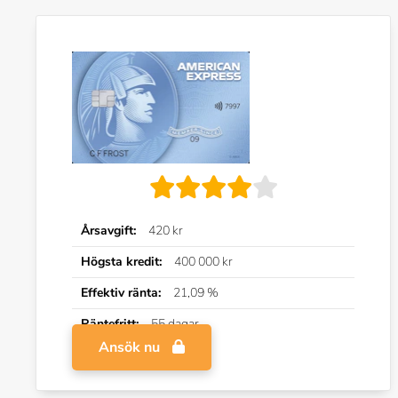
Årsavgift:
420 kr
Högsta kredit:
400 000 kr
Effektiv ränta:
21,09 %
Räntefritt:
55 dagar
Ansök nu