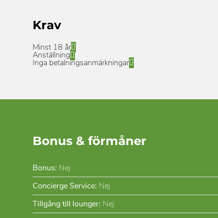
Krav
Minst 18 år
Anställning
Inga betalningsanmärkningar
Bonus & förmåner
Bonus:
Nej
Concierge Service:
Nej
Tillgång till lounger:
Nej