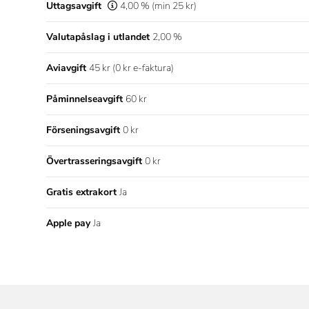
Uttagsavgift
4,00 % (min 25 kr)
Valutapåslag i utlandet
2,00 %
Aviavgift
45 kr (0 kr e-faktura)
Påminnelseavgift
60 kr
Förseningsavgift
0 kr
Övertrasseringsavgift
0 kr
Gratis extrakort
Ja
Apple pay
Ja