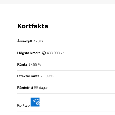
Kortfakta
Årsavgift
420 kr
Högsta kredit
400 000 kr
Ränta
17,99 %
Effektiv ränta
21,09 %
Räntefritt
55 dagar
Korttyp