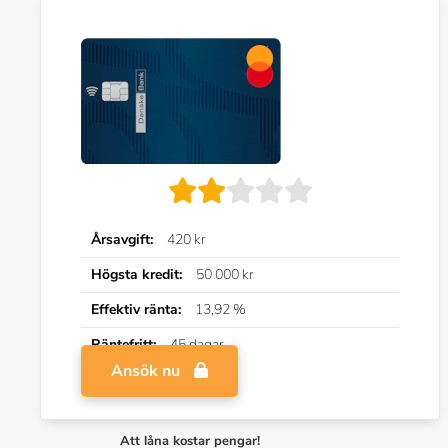
Årsavgift:
420 kr
Högsta kredit:
50 000 kr
Effektiv ränta:
13,92 %
Räntefritt:
45 dagar
Ansök nu
Att låna kostar pengar!