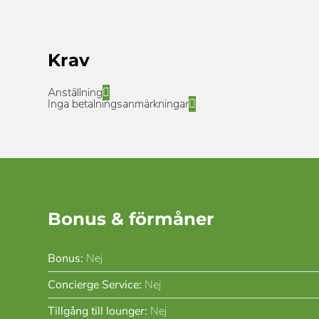
Krav
Anställning
Inga betalningsanmärkningar
Bonus & förmåner
Bonus:
Nej
Concierge Service:
Nej
Tillgång till lounger:
Nej