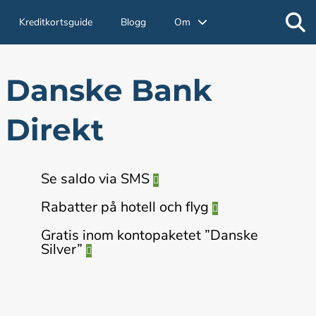
Kreditkortsguide
Blogg
Om
Danske Bank
Direkt
Se saldo via SMS
Rabatter på hotell och flyg
Gratis inom kontopaketet ”Danske
Silver”