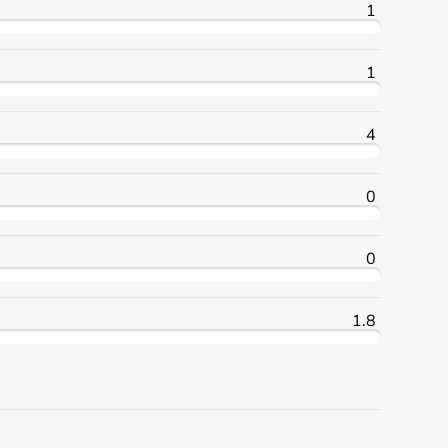
1
1
4
0
0
1.8