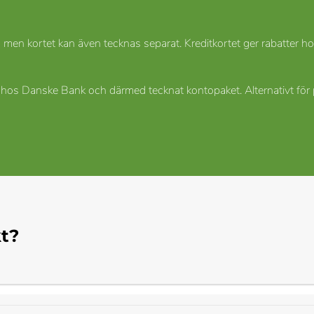
men kortet kan även tecknas separat. Kreditkortet ger rabatter ho
r hos Danske Bank och därmed tecknat kontopaket. Alternativt för
t?