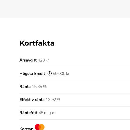
Kortfakta
Årsavgift
420 kr
Högsta kredit
50 000 kr
Ränta
15,35 %
Effektiv ränta
13,92 %
Räntefritt
45 dagar
Korttyp