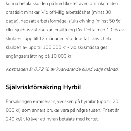
kunna betala skulden på kreditkortet även om inkomsten
drastiskt minskar. Vid ofrivillig arbetslöshet (minst 30
dagar), nedsatt arbetsförmåga, sjukskrivning (minst 50 %)
eller sjukhusvistelse kan ersättning fås. Detta med 10 % av
skulden i upp till 12 månader. Vid dödsfall skrivs hela
skulden av upp till 100 000 kr - vid skilsmässa ges
engångsersättning på 10 000 kr.
Kostnaden är 0,72 % av kvarvarande skuld varje månad.
Självriskförsäkring Hyrbil
Försäkringen eliminerar självrisken på hyrbilar (upp till 20
000 kr) som annars brukar vara på några tusen. Priset är
249 kr/år. Kräver att hyran betalats med kortet.