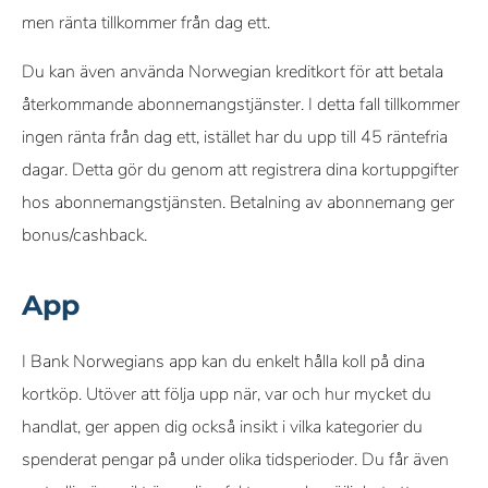
men ränta tillkommer från dag ett.
Du kan även använda Norwegian kreditkort för att betala
återkommande abonnemangstjänster. I detta fall tillkommer
ingen ränta från dag ett, istället har du upp till 45 räntefria
dagar. Detta gör du genom att registrera dina kortuppgifter
hos abonnemangstjänsten. Betalning av abonnemang ger
bonus/cashback.
App
I Bank Norwegians app kan du enkelt hålla koll på dina
kortköp. Utöver att följa upp när, var och hur mycket du
handlat, ger appen dig också insikt i vilka kategorier du
spenderat pengar på under olika tidsperioder. Du får även