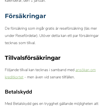
kalenderår, den 1 januari.
Försäkringar
De försäkring som ingår gratis är reseförsäkring (läs mer
under Resefördelar). Utöver detta kan ett par försäkringar
tecknas som tillval.
Tillvalsförsäkringar
Följande tillval kan tecknas i samband med
ansökan om
kreditkortet
- men även vid senare tillfällen.
Betalskydd
Med Betalskydd ges en trygghet gällande möjligheten att