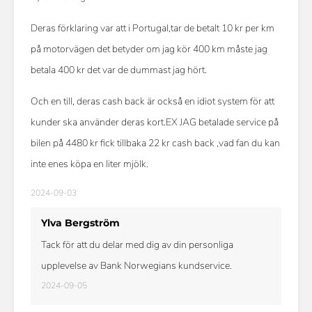
Deras förklaring var att i Portugal,tar de betalt 10 kr per km
på motorvägen det betyder om jag kör 400 km måste jag
betala 400 kr det var de dummast jag hört.
Och en till, deras cash back är också en idiot system för att
kunder ska använder deras kort.EX JAG betalade service på
bilen på 4480 kr fick tillbaka 22 kr cash back ,vad fan du kan
inte enes köpa en liter mjölk.
2024-09-03
Ylva Bergström
Tack för att du delar med dig av din personliga
upplevelse av Bank Norwegians kundservice.
2024-09-05