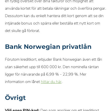
en tydlig översikt över dina fakturor och möjlighet att
använda kortet för att betala räkningar och överföra pengar.
Dessutom kan du enkelt hantera ditt kort genom att se din
intjänade bonus och spärra eller beställa ett nytt kort om
det skulle gå förlorat.
Bank Norwegian privatlån
Förutom kreditkort, erbjuder Bank Norwegian även ett lån
utan säkerhet upp till 600 000 kr. Den nominella räntan
ligger för närvarande på 6,99 % - 22,99 %. Mer
information om lånet
hittar du här
.
Övrigt
Välj egen PIN-kod:
Den som ansöker om ett kreditkort