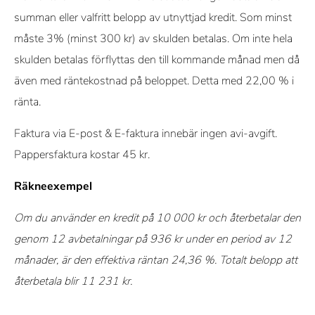
summan eller valfritt belopp av utnyttjad kredit. Som minst
måste 3% (minst 300 kr) av skulden betalas. Om inte hela
skulden betalas förflyttas den till kommande månad men då
även med räntekostnad på beloppet. Detta med 22,00 % i
ränta.
Faktura via E-post & E-faktura innebär ingen avi-avgift.
Pappersfaktura kostar 45 kr.
Räkneexempel
Om du använder en kredit på 10 000 kr och återbetalar den
genom 12 avbetalningar på 936 kr under en period av 12
månader, är den effektiva räntan 24,36 %. Totalt belopp att
återbetala blir 11 231 kr.