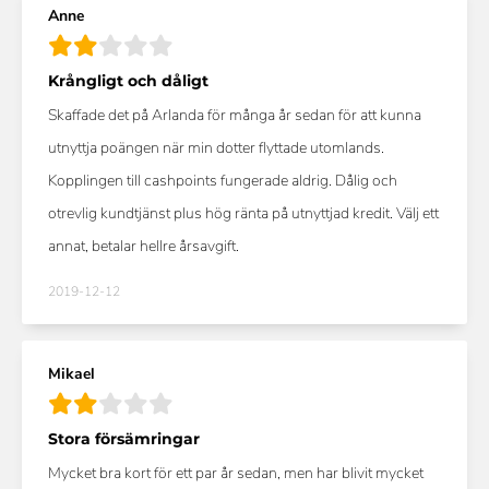
Anne
Krångligt och dåligt
Skaffade det på Arlanda för många år sedan för att kunna
utnyttja poängen när min dotter flyttade utomlands.
Kopplingen till cashpoints fungerade aldrig. Dålig och
otrevlig kundtjänst plus hög ränta på utnyttjad kredit. Välj ett
annat, betalar hellre årsavgift.
2019-12-12
Mikael
Stora försämringar
Mycket bra kort för ett par år sedan, men har blivit mycket