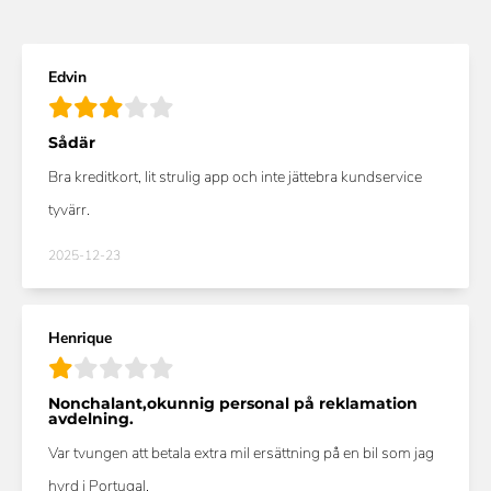
Edvin
Sådär
Bra kreditkort, lit strulig app och inte jättebra kundservice
tyvärr.
2025-12-23
Henrique
Nonchalant,okunnig personal på reklamation
avdelning.
Var tvungen att betala extra mil ersättning på en bil som jag
hyrd i Portugal.