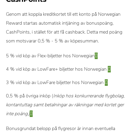
Genom att koppla kreditkortet till ett konto på Norwegian
Reward startas automatisk intjäning av bonuspoäng,
CashPoints, i stället för att få cashback. Detta med poäng
som motsvarar 0,5 % - 5 % av köpesumman.
5 % vid köp av Flex-biljetter hos Norwegian
4 % vid köp av LowFare+ biljetter hos Norwegian
3 % vid köp av LowFare biljetter hos Norwegian
0,5 % på övriga inköp (
Inköp hos konkurrerande flygbolag,
kontantuttag samt betalningar av räkningar med kortet ger
inte poäng.)
Bonusgrundat belopp på flygresor är innan eventuella