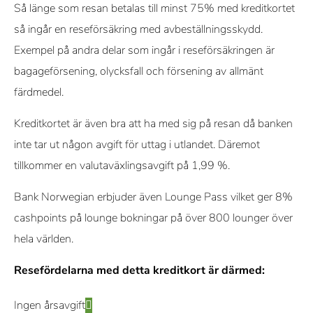
Så länge som resan betalas till minst 75% med kreditkortet
så ingår en reseförsäkring med avbeställningsskydd.
Exempel på andra delar som ingår i reseförsäkringen är
bagageförsening, olycksfall och försening av allmänt
färdmedel.
Kreditkortet är även bra att ha med sig på resan då banken
inte tar ut någon avgift för uttag i utlandet. Däremot
tillkommer en valutaväxlingsavgift på 1,99 %.
Bank Norwegian erbjuder även Lounge Pass vilket ger 8%
cashpoints på lounge bokningar på över 800 lounger över
hela världen.
Resefördelarna med detta kreditkort är därmed:
Ingen årsavgift