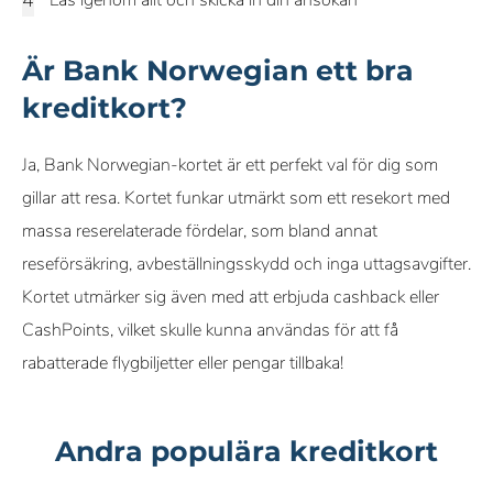
Läs igenom allt och skicka in din ansökan
Är Bank Norwegian ett bra
kreditkort?
Ja, Bank Norwegian-kortet är ett perfekt val för dig som
gillar att resa. Kortet funkar utmärkt som ett resekort med
massa reserelaterade fördelar, som bland annat
reseförsäkring, avbeställningsskydd och inga uttagsavgifter.
Kortet utmärker sig även med att erbjuda cashback eller
CashPoints, vilket skulle kunna användas för att få
rabatterade flygbiljetter eller pengar tillbaka!
Andra populära kreditkort