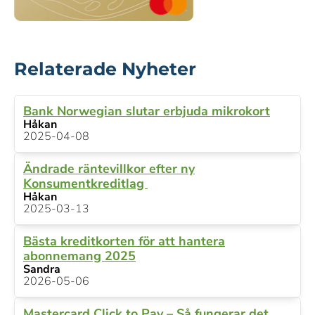
Relaterade Nyheter
Bank Norwegian slutar erbjuda mikrokort
Håkan
2025-04-08
Ändrade räntevillkor efter ny
Konsumentkreditlag
Håkan
2025-03-13
Bästa kreditkorten för att hantera
abonnemang 2025
Sandra
2026-05-06
Mastercard Click to Pay – Så fungerar det