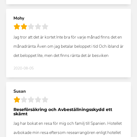
Mohy
Jag tror att det är kortet Inte bra för varje månad finns det en
månadränta Även om jag betalar beloppet i tid Och ibland är
det beloppet lite, men det finns ränta det är besviken
2020-08-05
Susan
Reseförsäkring och Avbeställningsskydd ett
skämt
Jag har bokat en resa för mig och familj till Spanien. Hotellet
avbokade min resa eftersom researrangören enligt hotellet