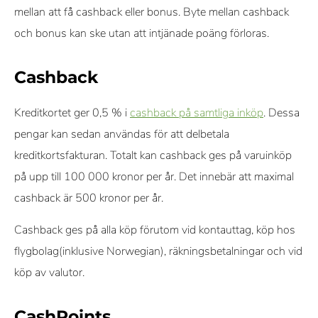
mellan att få cashback eller bonus. Byte mellan cashback
och bonus kan ske utan att intjänade poäng förloras.
Cashback
Kreditkortet ger 0,5 % i
cashback på samtliga inköp
. Dessa
pengar kan sedan användas för att delbetala
kreditkortsfakturan. Totalt kan cashback ges på varuinköp
på upp till 100 000 kronor per år. Det innebär att maximal
cashback är 500 kronor per år.
Cashback ges på alla köp förutom vid kontauttag, köp hos
flygbolag(inklusive Norwegian), räkningsbetalningar och vid
köp av valutor.
CashPoints