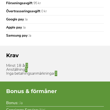
Förseningsavgift
95 kr
Övertrasseringsavgift
0 kr
Google pay
Ja
Apple pay
Ja
Samsung pay
Ja
Krav
Minst 18 år
Anställning
Inga betalningsanmärkningar
Bonus & förmåner
Bonus:
Ja