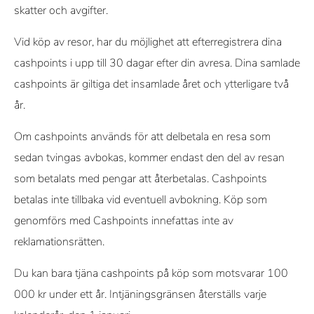
skatter och avgifter.
Vid köp av resor, har du möjlighet att efterregistrera dina
cashpoints i upp till 30 dagar efter din avresa. Dina samlade
cashpoints är giltiga det insamlade året och ytterligare två
år.
Om cashpoints används för att delbetala en resa som
sedan tvingas avbokas, kommer endast den del av resan
som betalats med pengar att återbetalas. Cashpoints
betalas inte tillbaka vid eventuell avbokning. Köp som
genomförs med Cashpoints innefattas inte av
reklamationsrätten.
Du kan bara tjäna cashpoints på köp som motsvarar 100
000 kr under ett år. Intjäningsgränsen återställs varje