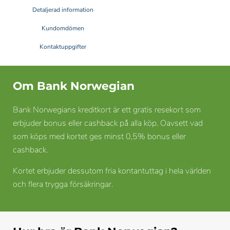
Detaljerad information
Kundomdömen
Kontaktuppgifter
Om Bank Norwegian
Bank Norwegians kreditkort är ett gratis resekort som
erbjuder bonus eller cashback på alla köp. Oavsett vad
som köps med kortet ges minst 0,5% bonus eller
cashback.
Kortet erbjuder dessutom fria kontantuttag i hela världen
och flera trygga försäkringar.