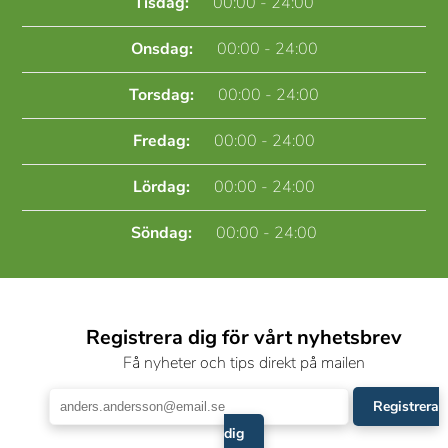
Tisdag:
00:00 - 24:00
Onsdag:
00:00 - 24:00
Torsdag:
00:00 - 24:00
Fredag:
00:00 - 24:00
Lördag:
00:00 - 24:00
Söndag:
00:00 - 24:00
Registrera dig för vårt nyhetsbrev
Få nyheter och tips direkt på mailen
Registrera
dig