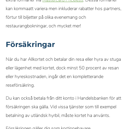
kan kommaatt variera men inkluderar rabatter hos partners,
förtur till biljetter på olika evenemang och
restaurangbokningar, och mycket mer!
Försäkringar
När du har Allkortet och betalar din resa eller hyra av stuga
eller lägenhet med kortet, dock minst 50 procent av resan
eller hyreskostnaden, ingår det en kompletterande
reseförsäkring.
Du kan också betala från ditt konto i Handelsbanken för att
försäkringen ska gälla. Vid vissa tjänster som till exempel
betalning av utländsk hyrbil, måste kortet ha använts.
Försäkringen gäller dig som kortinnehavare,