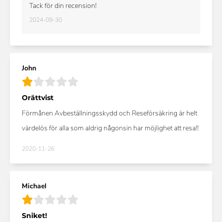
Tack för din recension!
2024-09-30
John
Orättvist
Förmånen Avbeställningsskydd och Reseförsäkring är helt
värdelös för alla som aldrig någonsin har möjlighet att resa!!
2020-11-26
Michael
Sniket!