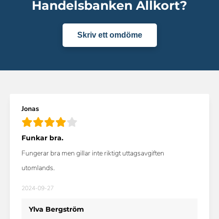
Handelsbanken Allkort?
Skriv ett omdöme
Jonas
Funkar bra.
Fungerar bra men gillar inte riktigt uttagsavgiften
utomlands.
2024-09-27
Ylva Bergström