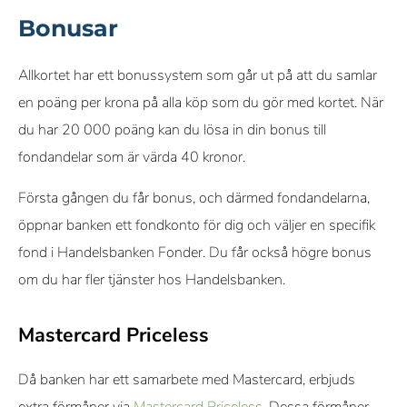
Bonusar
Allkortet har ett bonussystem som går ut på att du samlar
en poäng per krona på alla köp som du gör med kortet. När
du har 20 000 poäng kan du lösa in din bonus till
fondandelar som är värda 40 kronor.
Första gången du får bonus, och därmed fondandelarna,
öppnar banken ett fondkonto för dig och väljer en specifik
fond i Handelsbanken Fonder. Du får också högre bonus
om du har fler tjänster hos Handelsbanken.
Mastercard Priceless
Då banken har ett samarbete med Mastercard, erbjuds
extra förmåner via
Mastercard Priceless
. Dessa förmåner