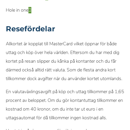
Hole in one
Resefördelar
Allkortet är kopplat till MasterCard vilket öppnar för både
uttag och köp över hela världen. Eftersom du har med dig
kortet på resan slipper du kånka på kontanter och du får
därmed också alltid rätt valuta. Som de flesta andra kort
tillkommer dock avgifter när du använder kortet utomlands.
En valutaväxlingsavgift på köp och uttag tillkommer på 1,65
procent av beloppet. Om du gör kontantuttag tillkommer en
kostnad om 40 kronor, om du inte tar ut euro i en
uttagsautomat för då tillkommer ingen kostnad alls.