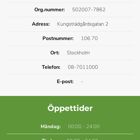
Org.nummer:
502007-7862
Adress:
Kungsträdgårdsgatan 2
Postnummer:
106 70
Ort:
Stockholm
Telefon:
08-7011000
E-post:
-
Öppettider
Måndag:
00:00 - 24:00