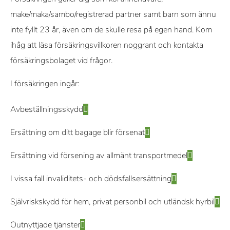
make/maka/sambo/registrerad partner samt barn som ännu
inte fyllt 23 år, även om de skulle resa på egen hand. Kom
ihåg att läsa försäkringsvillkoren noggrant och kontakta
försäkringsbolaget vid frågor.
I försäkringen ingår:
Avbeställningsskydd
Ersättning om ditt bagage blir försenat
Ersättning vid försening av allmänt transportmedel
I vissa fall invaliditets- och dödsfallsersättning
Självriskskydd för hem, privat personbil och utländsk hyrbil
Outnyttjade tjänster