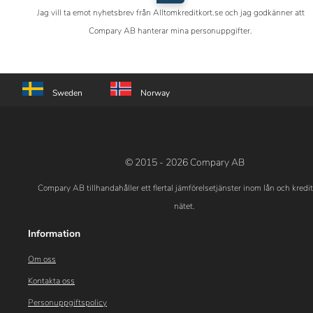
Jag vill ta emot nyhetsbrev från Alltomkreditkort.se och jag godkänner att
Compary AB hanterar mina personuppgifter.
Sweden
Norway
© 2015 - 2026 Compary AB
Compary AB tillhandahåller ett flertal jämförelsetjänster inom lån och kredi
nätet.
Information
Om oss
Kontakta oss
Personuppgiftspolicy