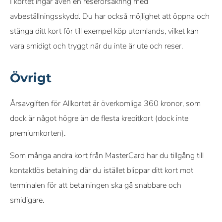
I kortet ingår även en reseförsäkring med
avbeställningsskydd. Du har också möjlighet att öppna och
stänga ditt kort för till exempel köp utomlands, vilket kan
vara smidigt och tryggt när du inte är ute och reser.
Övrigt
Årsavgiften för Allkortet är överkomliga 360 kronor, som
dock är något högre än de flesta kreditkort (dock inte
premiumkorten).
Som många andra kort från MasterCard har du tillgång till
kontaktlös betalning där du istället blippar ditt kort mot
terminalen för att betalningen ska gå snabbare och
smidigare.