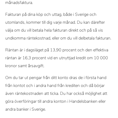
månadsfaktura.
Fakturan på dina köp och uttag, både i Sverige och
utomlands, kommer till dig varje månad. Du kan därefter
välja om du vill betala hela fakturan direkt och på så vis
undkomma räntekostnad, eller om du vill delbetala fakturan.
Räntan är i dagsläget på 13,90 procent och den effektiva
räntan är 16,3 procent vid en utnyttjad kredit om 10 000
kronor samt årsavgift.
Om du tar ut pengar från ditt konto dras de i första hand
från kontot och i andra hand från krediten och då börjar
även räntekostnaden att ticka. Du har också möjlighet att
göra överföringar till andra konton i Handelsbanken eller
andra banker i Sverige.