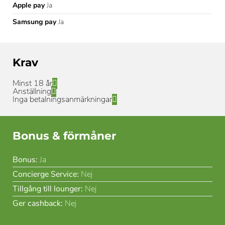
Apple pay
Ja
Samsung pay
Ja
Krav
Minst 18 år
Anställning
Inga betalningsanmärkningar
Bonus & förmåner
Bonus:
Ja
Concierge Service:
Nej
Tillgång till lounger:
Nej
Ger cashback:
Nej