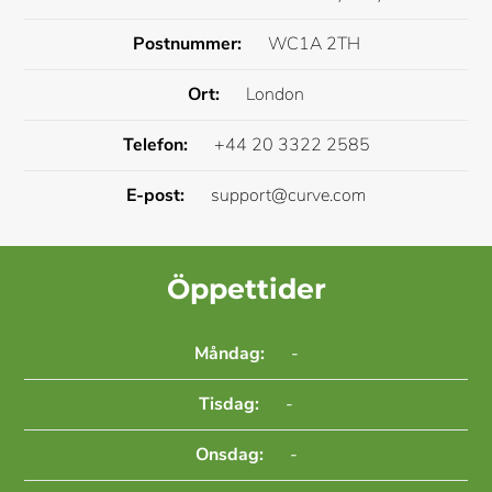
Postnummer:
WC1A 2TH
Ort:
London
Telefon:
+44 20 3322 2585
E-post:
support@curve.com
Öppettider
Måndag:
-
Tisdag:
-
Onsdag:
-