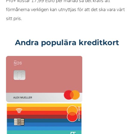
Pro+ kostar 17,99 Euro per månad så det krävs att
förmånerna verkligen kan utnyttjas för att det ska vara värt
sitt pris.
Andra populära kreditkort