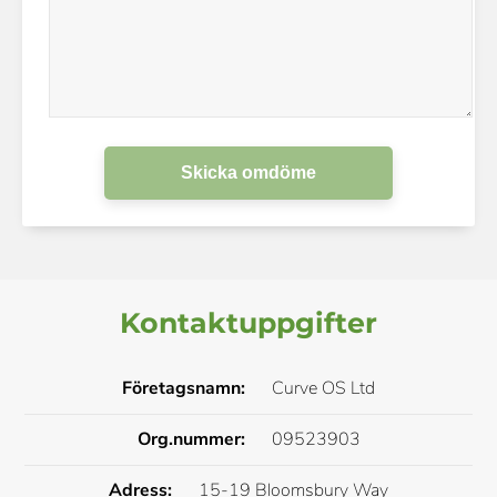
Skicka omdöme
Kontaktuppgifter
Företagsnamn:
Curve OS Ltd
Org.nummer:
09523903
Adress:
15-19 Bloomsbury Way