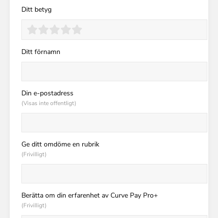
Ditt betyg
Ditt förnamn
Din e-postadress
(Visas inte offentligt)
Ge ditt omdöme en rubrik
(Frivilligt)
Berätta om din erfarenhet av Curve Pay Pro+
(Frivilligt)