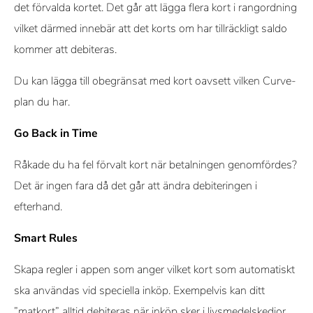
det förvalda kortet. Det går att lägga flera kort i rangordning
vilket därmed innebär att det korts om har tillräckligt saldo
kommer att debiteras.
Du kan lägga till obegränsat med kort oavsett vilken Curve-
plan du har.
Go Back in Time
Råkade du ha fel förvalt kort när betalningen genomfördes?
Det är ingen fara då det går att ändra debiteringen i
efterhand.
Smart Rules
Skapa regler i appen som anger vilket kort som automatiskt
ska användas vid speciella inköp. Exempelvis kan ditt
”matkort” alltid debiteras när inköp sker i livsmedelskedjor.