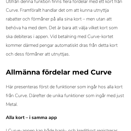
Utifrån denna funktion finns flera fördelar med ett kort från
Curve. Framförallt handlar det om att kunna utnyttja
rabatter och förmåner på alla sina kort – men utan att
behöva ha med dem. Det är bara att välja vilket kort som
ska debiteras i appen. Vid betalning med Curve-kortet
kommer därmed pengar automatiskt dras från detta kort
och dess förmåner att utnyttjas.
Allmänna fördelar med Curve
Här presenteras först de funktioner som ingår hos alla kort
från Curve. Därefter de unika funktioner som ingår med just
Metal.
Alla kort – i samma app
I Curve-appen kan både bank- och kreditkort registreras.