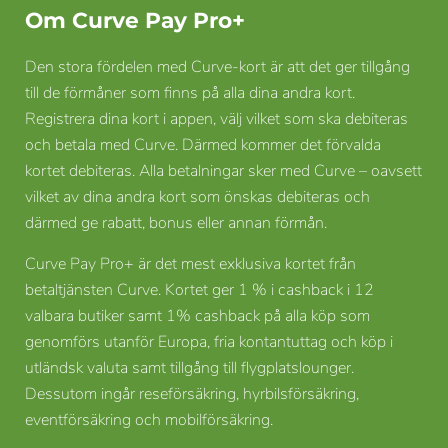
Om Curve Pay Pro+
Den stora fördelen med Curve-kort är att det ger tillgång
till de förmåner som finns på alla dina andra kort.
Registrera dina kort i appen, välj vilket som ska debiteras
och betala med Curve. Därmed kommer det förvalda
kortet debiteras. Alla betalningar sker med Curve – oavsett
vilket av dina andra kort som önskas debiteras och
därmed ge rabatt, bonus eller annan förmån.
Curve Pay Pro+ är det mest exklusiva kortet från
betaltjänsten Curve. Kortet ger 1 % i cashback i 12
valbara butiker samt 1% cashback på alla köp som
genomförs utanför Europa, fria kontantuttag och köp i
utländsk valuta samt tillgång till flygplatslounger.
Dessutom ingår reseförsäkring, hyrbilsförsäkring,
eventförsäkring och mobilförsäkring.