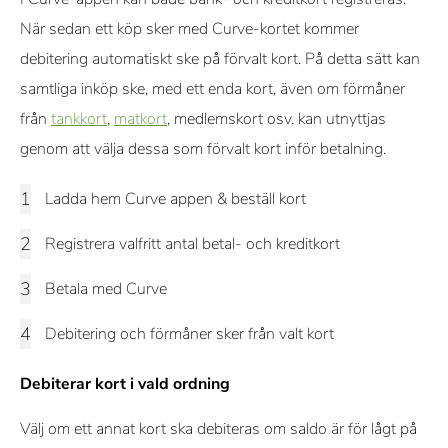
När sedan ett köp sker med Curve-kortet kommer
debitering automatiskt ske på förvalt kort. På detta sätt kan
samtliga inköp ske, med ett enda kort, även om förmåner
från
tankkort
,
matkort
, medlemskort osv. kan utnyttjas
genom att välja dessa som förvalt kort inför betalning.
Ladda hem Curve appen & beställ kort
Registrera valfritt antal betal- och kreditkort
Betala med Curve
Debitering och förmåner sker från valt kort
Debiterar kort i vald ordning
Välj om ett annat kort ska debiteras om saldo är för lågt på