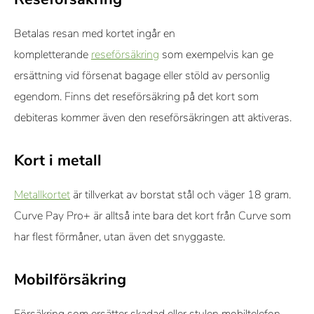
Betalas resan med kortet ingår en
kompletterande
reseförsäkring
som exempelvis kan ge
ersättning vid försenat bagage eller stöld av personlig
egendom. Finns det reseförsäkring på det kort som
debiteras kommer även den reseförsäkringen att aktiveras.
Kort i metall
Metallkortet
är tillverkat av borstat stål och väger 18 gram.
Curve Pay Pro+ är alltså inte bara det kort från Curve som
har flest förmåner, utan även det snyggaste.
Mobilförsäkring
Försäkring som ersätter skadad eller stulen mobiltelefon.