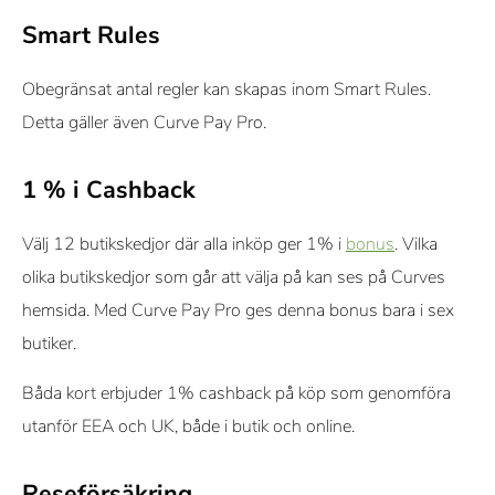
Smart Rules
Obegränsat antal regler kan skapas inom Smart Rules.
Detta gäller även Curve Pay Pro.
1 % i Cashback
Välj 12 butikskedjor där alla inköp ger 1% i
bonus
. Vilka
olika butikskedjor som går att välja på kan ses på Curves
hemsida. Med Curve Pay Pro ges denna bonus bara i sex
butiker.
Båda kort erbjuder 1% cashback på köp som genomföra
utanför EEA och UK, både i butik och online.
Reseförsäkring