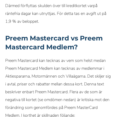
Därmed förflyttas skulden över till kreditkortet varpå
räntefria dagar kan utnyttjas. För detta tas en avgift ut på
1,9 % av beloppet.
Preem Mastercard vs Preem
Mastercard Medlem?
Preem Mastercard kan tecknas av vem som helst medan
Preem Mastercard Medlem kan tecknas av medlemmar i
Aktiespararna, Motormännen och Villaägarna. Det skiljer sig
i avtal, priser och rabatter mellan dessa kort. Denna text
beskriver enbart Preem Mastercard. Flera av de som är
negativa till kortet (se omdömen nedan) är kritiska mot den
förändring som genomfördes på Preem MasterCard
Medlem. I korthet är skillnaden följande: