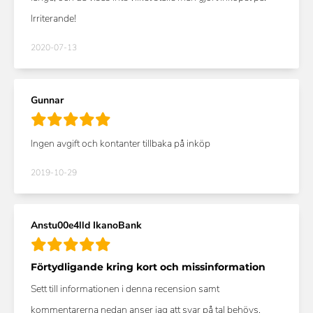
Irriterande!
2020-07-13
Gunnar
Ingen avgift och kontanter tillbaka på inköp
2019-10-29
Anstu00e4lld IkanoBank
Förtydligande kring kort och missinformation
Sett till informationen i denna recension samt
kommentarerna nedan anser jag att svar på tal behövs.