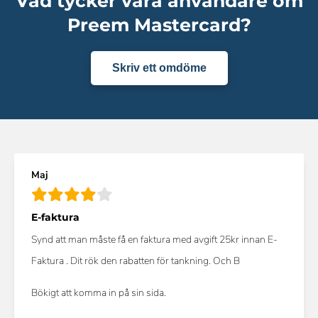
Vad tycker våra användare om
Preem Mastercard?
Skriv ett omdöme
Maj
E-faktura
Synd att man måste få en faktura med avgift 25kr innan E-
Faktura . Dit rök den rabatten för tankning. Och B
Bökigt att komma in på sin sida.