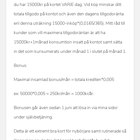
du har 15000kr på kortet VARJE dag. Vid köp minskar ditt
totala tillgodo på kontot och även den dagens tillgodoränta
enl denna uträkning 15000-inköp*(0,0165/365). Mitt råd till
kunder som vill maximera tillgodoräntan är att ha
15000kr+1månad konsumtion insatt på kontot samt sätta
in det som kunsumerats under månad 1 i slutet på månad 1.
Bonus:
Maximal insamlad bonus/mån = totala krediten*0,005
ex: 50000*0,005 = 250kr/mån = 1000kr/år.
Bonusen går även sedan 1 juni att lösa in via mina sidor
under självbetjäning.
Detta är ett extremt bra kort för nybörjare samt rutinerade så