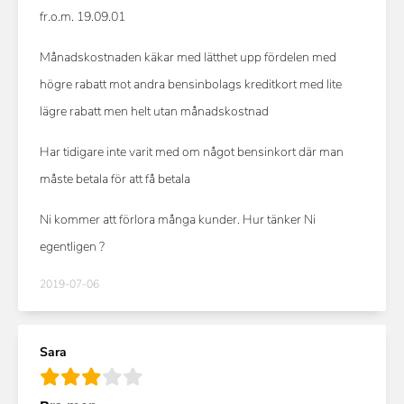
fr.o.m. 19.09.01
Månadskostnaden käkar med lätthet upp fördelen med
högre rabatt mot andra bensinbolags kreditkort med lite
lägre rabatt men helt utan månadskostnad
Har tidigare inte varit med om något bensinkort där man
måste betala för att få betala
Ni kommer att förlora många kunder. Hur tänker Ni
egentligen ?
2019-07-06
Sara