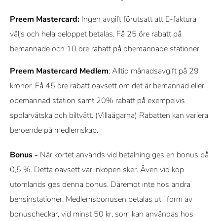
Preem Mastercard:
Ingen avgift förutsatt att E-faktura
väljs och hela beloppet betalas. Få 25 öre rabatt på
bemannade och 10 öre rabatt på obemannade stationer.
Preem Mastercard Medlem
: Alltid månadsavgift på 29
kronor. Få 45 öre rabatt oavsett om det är bemannad eller
obemannad station samt 20% rabatt på exempelvis
spolarvätska och biltvätt. (Villaägarna) Rabatten kan variera
beroende på medlemskap.
Bonus -
När kortet används vid betalning ges en bonus på
0,5 %. Detta oavsett var inköpen sker. Även vid köp
utomlands ges denna bonus. Däremot inte hos andra
bensinstationer. Medlemsbonusen betalas ut i form av
bonuscheckar, vid minst 50 kr, som kan användas hos