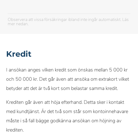
Observera att vissa försäkringar ibland inte ingår automatiskt. Läs
mer nedan.
Kredit
I ansökan anges vilken kredit som önskas mellan 5 000 kr
och 50 000 kr. Det går även att ansöka om extrakort vilket
betyder att det är två kort som belastar samma kredit.
Krediten går även att höja efterhand. Detta sker i kontakt
med kundtjänst. Är det två som står som kontoinnehavare
måste i så fall bägge godkänna ansökan om höjning av
krediten.