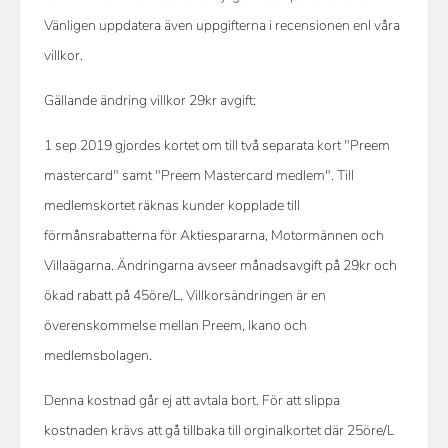
Vänligen uppdatera även uppgifterna i recensionen enl våra
villkor.
Gällande ändring villkor 29kr avgift:
1 sep 2019 gjordes kortet om till två separata kort "Preem
mastercard" samt "Preem Mastercard medlem". Till
medlemskortet räknas kunder kopplade till
förmånsrabatterna för Aktiespararna, Motormännen och
Villaägarna. Ändringarna avseer månadsavgift på 29kr och
ökad rabatt på 45öre/L. Villkorsändringen är en
överenskommelse mellan Preem, Ikano och
medlemsbolagen.
Denna kostnad går ej att avtala bort. För att slippa
kostnaden krävs att gå tillbaka till orginalkortet där 25öre/L