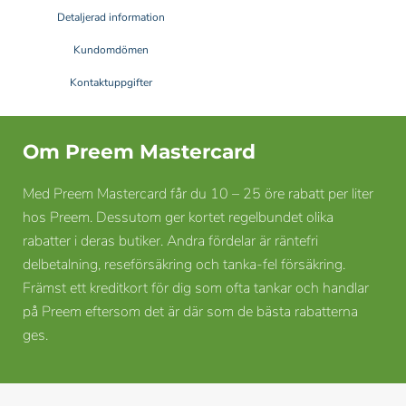
Detaljerad information
Kundomdömen
Kontaktuppgifter
Om Preem Mastercard
Med Preem Mastercard får du 10 – 25 öre rabatt per liter
hos Preem. Dessutom ger kortet regelbundet olika
rabatter i deras butiker. Andra fördelar är räntefri
delbetalning, reseförsäkring och tanka-fel försäkring.
Främst ett kreditkort för dig som ofta tankar och handlar
på Preem eftersom det är där som de bästa rabatterna
ges.