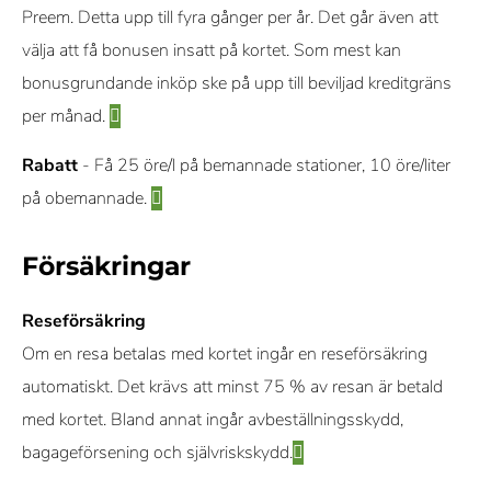
Preem. Detta upp till fyra gånger per år. Det går även att
välja att få bonusen insatt på kortet. Som mest kan
bonusgrundande inköp ske på upp till beviljad kreditgräns
per månad.
Rabatt
- Få 25 öre/l på bemannade stationer, 10 öre/liter
på obemannade.
Försäkringar
Reseförsäkring
Om en resa betalas med kortet ingår en reseförsäkring
automatiskt. Det krävs att minst 75 % av resan är betald
med kortet. Bland annat ingår avbeställningsskydd,
bagageförsening och självriskskydd.