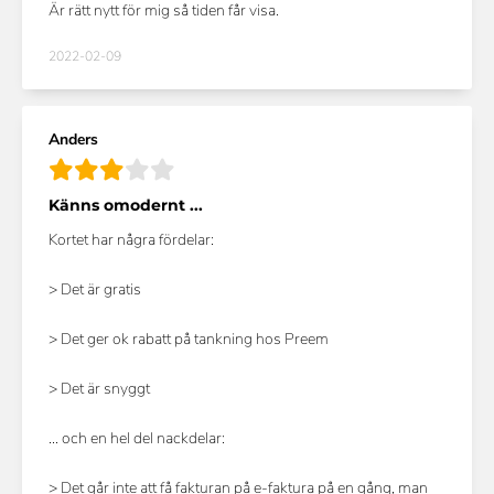
Är rätt nytt för mig så tiden får visa.
2022-02-09
Anders
Känns omodernt ...
Kortet har några fördelar:
> Det är gratis
> Det ger ok rabatt på tankning hos Preem
> Det är snyggt
... och en hel del nackdelar:
> Det går inte att få fakturan på e-faktura på en gång, man