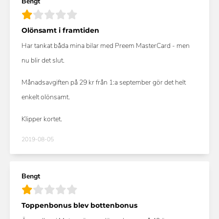
Bengt
Olönsamt i framtiden
Har tankat båda mina bilar med Preem MasterCard - men
nu blir det slut.
Månadsavgiften på 29 kr från 1:a september gör det helt
enkelt olönsamt.
Klipper kortet.
2019-08-05
Bengt
Toppenbonus blev bottenbonus