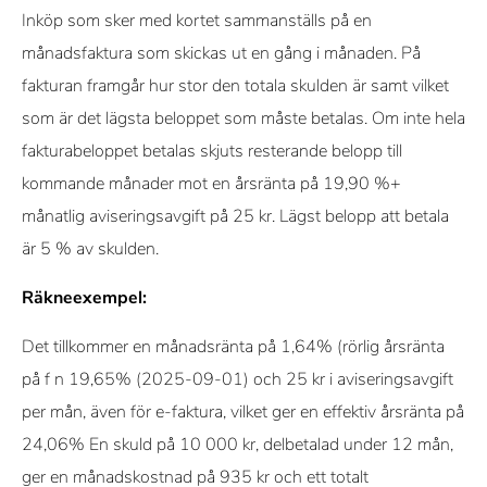
Inköp som sker med kortet sammanställs på en
månadsfaktura som skickas ut en gång i månaden. På
fakturan framgår hur stor den totala skulden är samt vilket
som är det lägsta beloppet som måste betalas. Om inte hela
fakturabeloppet betalas skjuts resterande belopp till
kommande månader mot en årsränta på 19,90 %+
månatlig aviseringsavgift på 25 kr. Lägst belopp att betala
är 5 % av skulden.
Räkneexempel:
Det tillkommer en månadsränta på 1,64% (rörlig årsränta
på f n 19,65% (2025-09-01) och 25 kr i aviseringsavgift
per mån, även för e-faktura, vilket ger en effektiv årsränta på
24,06% En skuld på 10 000 kr, delbetalad under 12 mån,
ger en månadskostnad på 935 kr och ett totalt