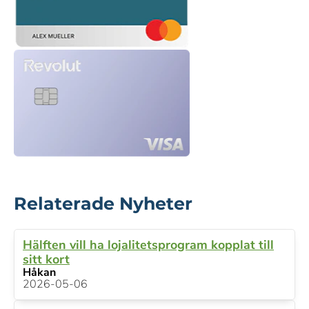
Relaterade Nyheter
Hälften vill ha lojalitetsprogram kopplat till
sitt kort
Håkan
2026-05-06