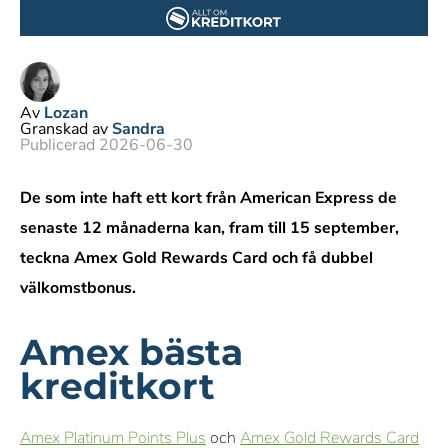
Av
Lozan
Granskad av
Sandra
Publicerad 2026-06-30
De som inte haft ett kort från American Express de
senaste 12 månaderna kan, fram till 15 september,
teckna Amex Gold Rewards Card och få dubbel
välkomstbonus.
Amex bästa
kreditkort
Amex Platinum Points Plus
och
Amex Gold Rewards Card