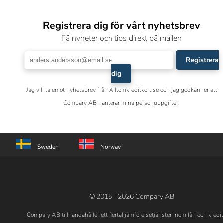
Registrera dig för vårt nyhetsbrev
Få nyheter och tips direkt på mailen
Registrera
dig
Jag vill ta emot nyhetsbrev från Alltomkreditkort.se och jag godkänner att
Compary AB hanterar mina personuppgifter.
Sweden
Norway
© 2015 - 2026 Compary AB
Compary AB tillhandahåller ett flertal jämförelsetjänster inom lån och kredi