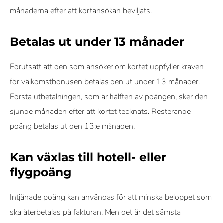
månaderna efter att kortansökan beviljats.
Betalas ut under 13 månader
Förutsatt att den som ansöker om kortet uppfyller kraven
för välkomstbonusen betalas den ut under 13 månader.
Första utbetalningen, som är hälften av poängen, sker den
sjunde månaden efter att kortet tecknats. Resterande
poäng betalas ut den 13:e månaden.
Kan växlas till hotell- eller
flygpoäng
Intjänade poäng kan användas för att minska beloppet som
ska återbetalas på fakturan. Men det är det sämsta