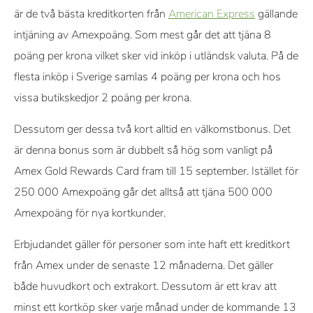
är de två bästa kreditkorten från
American Express
gällande
intjäning av Amexpoäng. Som mest går det att tjäna 8
poäng per krona vilket sker vid inköp i utländsk valuta. På de
flesta inköp i Sverige samlas 4 poäng per krona och hos
vissa butikskedjor 2 poäng per krona.
Dessutom ger dessa två kort alltid en välkomstbonus. Det
är denna bonus som är dubbelt så hög som vanligt på
Amex Gold Rewards Card fram till 15 september. Istället för
250 000 Amexpoäng går det alltså att tjäna 500 000
Amexpoäng för nya kortkunder.
Erbjudandet gäller för personer som inte haft ett kreditkort
från Amex under de senaste 12 månaderna. Det gäller
både huvudkort och extrakort. Dessutom är ett krav att
minst ett kortköp sker varje månad under de kommande 13