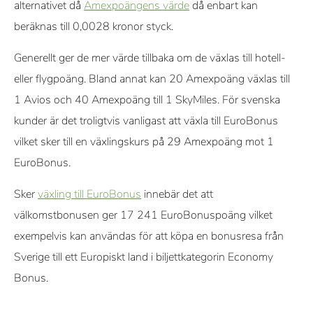
alternativet då
Amexpoängens värde
då enbart kan
beräknas till 0,0028 kronor styck.
Generellt ger de mer värde tillbaka om de växlas till hotell-
eller flygpoäng. Bland annat kan 20 Amexpoäng växlas till
1 Avios och 40 Amexpoäng till 1 SkyMiles. För svenska
kunder är det troligtvis vanligast att växla till EuroBonus
vilket sker till en växlingskurs på 29 Amexpoäng mot 1
EuroBonus.
Sker
växling till EuroBonus
innebär det att
välkomstbonusen ger 17 241 EuroBonuspoäng vilket
exempelvis kan användas för att köpa en bonusresa från
Sverige till ett Europiskt land i biljettkategorin Economy
Bonus.