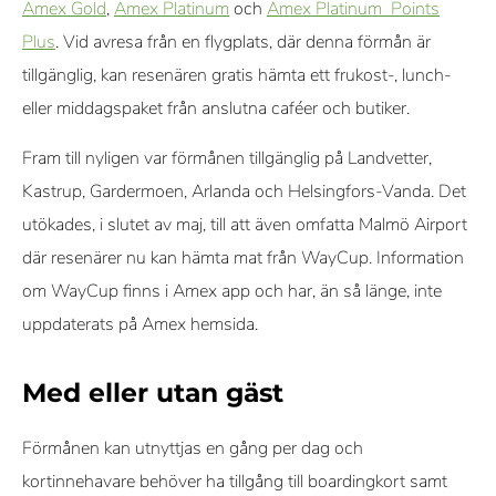
Amex Gold
,
Amex Platinum
och
Amex Platinum Points
Plus
. Vid avresa från en flygplats, där denna förmån är
tillgänglig, kan resenären gratis hämta ett frukost-, lunch-
eller middagspaket från anslutna caféer och butiker.
Fram till nyligen var förmånen tillgänglig på Landvetter,
Kastrup, Gardermoen, Arlanda och Helsingfors-Vanda. Det
utökades, i slutet av maj, till att även omfatta Malmö Airport
där resenärer nu kan hämta mat från WayCup. Information
om WayCup finns i Amex app och har, än så länge, inte
uppdaterats på Amex hemsida.
Med eller utan gäst
Förmånen kan utnyttjas en gång per dag och
kortinnehavare behöver ha tillgång till boardingkort samt