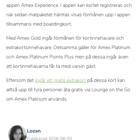
appen Amex Experience. I appen kan kortet registreras och
när sedan matpaketet hämtas visas förmånen upp i appen
tillsammans med boardingkort.
Med Amex Gold ingår förmånen för kortinnehavare och
extrakortsinnehavare. Detsamma gäller för Amex Platinum
och Amex Platinum Points Plus men på dessa ingår även
att kortinnehavarna får ta med varsin gäst.
Eftersom det
ingår ett gratis extrakort
på dessa kort kan
alltså upp till fyra personer äta gratis via Lounge on the Go
om Amex Platinum används.
Lozan
Publicerad 2026-06-01