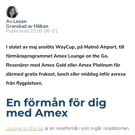
Av
Lozan
Granskad av
Håkan
Publicerad 2026-06-01
I slutet av maj anslöts WayCup, på Malmö Airport, till
förmånsprogrammet Amex Lounge on the Go.
Resenärer med Amex Gold eller Amex Platinum får
därmed gratis frukost, lunch eller middag inför avresa
från flygplatsen.
En förmån för dig
med Amex
Lounge on the Go
är en reseförmån som ingår i kreditkorten