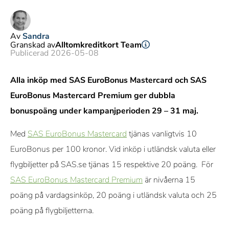
Av
Sandra
Granskad av
Alltomkreditkort Team
Publicerad 2026-05-08
Alla inköp med SAS EuroBonus Mastercard och SAS
EuroBonus Mastercard Premium ger dubbla
bonuspoäng under kampanjperioden 29 – 31 maj.
Med
SAS EuroBonus Mastercard
tjänas vanligtvis 10
EuroBonus per 100 kronor. Vid inköp i utländsk valuta eller
flygbiljetter på SAS.se tjänas 15 respektive 20 poäng. För
SAS EuroBonus Mastercard Premium
är nivåerna 15
poäng på vardagsinköp, 20 poäng i utländsk valuta och 25
poäng på flygbiljetterna.