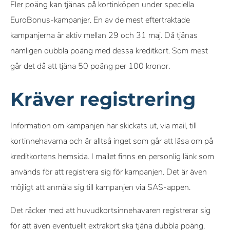
Fler poäng kan tjänas på kortinköpen under speciella
EuroBonus-kampanjer. En av de mest eftertraktade
kampanjerna är aktiv mellan 29 och 31 maj. Då tjänas
nämligen dubbla poäng med dessa kreditkort. Som mest
går det då att tjäna 50 poäng per 100 kronor.
Kräver registrering
Information om kampanjen har skickats ut, via mail, till
kortinnehavarna och är alltså inget som går att läsa om på
kreditkortens hemsida. I mailet finns en personlig länk som
används för att registrera sig för kampanjen. Det är även
möjligt att anmäla sig till kampanjen via SAS-appen.
Det räcker med att huvudkortsinnehavaren registrerar sig
för att även eventuellt extrakort ska tjäna dubbla poäng.