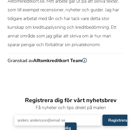
Alltomkreditkort.se. Mitt arbete går ut på att skriva texter,
som till exempel recensioner, nyheter och guider. Jag har
tidigare arbetat med lån och har tack vare detta stor
kunskap om kreditupplysning och kreditbedömning. Ett
annat område som jag gillar att skriva om är hur man
sparar pengar och förbättrar sin privatekonomi.
Granskad av
Alltomkreditkort Team
Registrera dig för vårt nyhetsbrev
Få nyheter och tips direkt på mailen
Registrera
dig