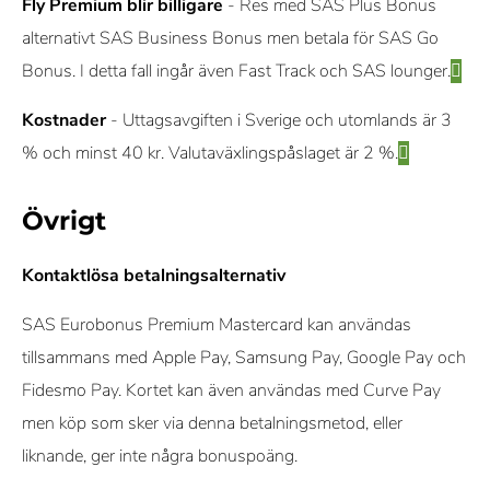
Fly Premium blir billigare
- Res med SAS Plus Bonus
alternativt SAS Business Bonus men betala för SAS Go
Bonus. I detta fall ingår även Fast Track och SAS lounger.
Kostnader
- Uttagsavgiften i Sverige och utomlands är 3
% och minst 40 kr. Valutaväxlingspåslaget är 2 %.
Övrigt
Kontaktlösa betalningsalternativ
SAS Eurobonus Premium Mastercard kan användas
tillsammans med Apple Pay, Samsung Pay, Google Pay och
Fidesmo Pay. Kortet kan även användas med Curve Pay
men köp som sker via denna betalningsmetod, eller
liknande, ger inte några bonuspoäng.