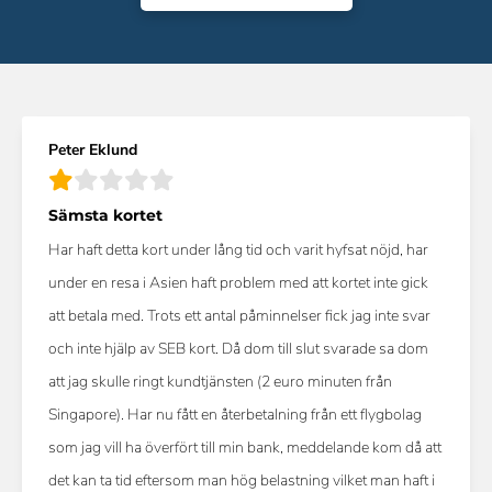
Peter Eklund
Sämsta kortet
Har haft detta kort under lång tid och varit hyfsat nöjd, har
under en resa i Asien haft problem med att kortet inte gick
att betala med. Trots ett antal påminnelser fick jag inte svar
och inte hjälp av SEB kort. Då dom till slut svarade sa dom
att jag skulle ringt kundtjänsten (2 euro minuten från
Singapore). Har nu fått en återbetalning från ett flygbolag
som jag vill ha överfört till min bank, meddelande kom då att
det kan ta tid eftersom man hög belastning vilket man haft i