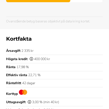
Ovanstående betyg baseras objektivt på data kring kortet.
Kortfakta
Årsavgift
2 335 kr
Högsta kredit
400 000 kr
Ränta
17,98 %
Effektiv ränta
22,71 %
Räntefritt
42 dagar
Korttyp
Uttagsavgift
3,00 % (min 40 kr)