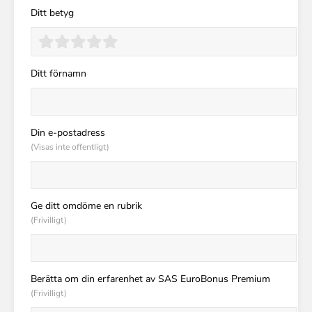
Ditt betyg
Ditt förnamn
Din e-postadress
(Visas inte offentligt)
Ge ditt omdöme en rubrik
(Frivilligt)
Berätta om din erfarenhet av SAS EuroBonus Premium
(Frivilligt)