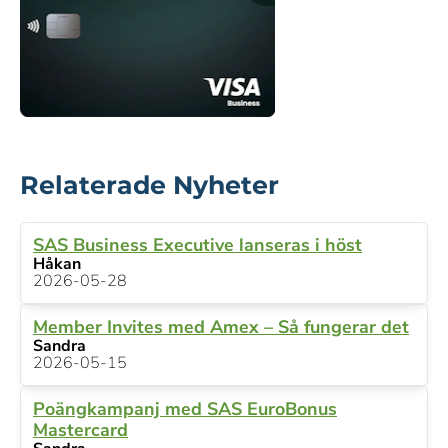
Relaterade Nyheter
SAS Business Executive lanseras i höst
Håkan
2026-05-28
Member Invites med Amex – Så fungerar det
Sandra
2026-05-15
Poängkampanj med SAS EuroBonus
Mastercard