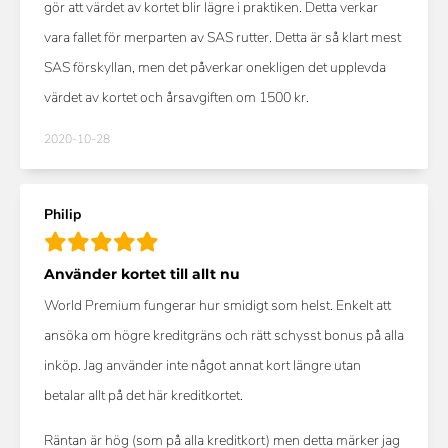
gör att värdet av kortet blir lägre i praktiken. Detta verkar
vara fallet för merparten av SAS rutter. Detta är så klart mest
SAS förskyllan, men det påverkar onekligen det upplevda
värdet av kortet och årsavgiften om 1500 kr.
2020-10-28
Philip
Använder kortet till allt nu
World Premium fungerar hur smidigt som helst. Enkelt att
ansöka om högre kreditgräns och rätt schysst bonus på alla
inköp. Jag använder inte något annat kort längre utan
betalar allt på det här kreditkortet.
Räntan är hög (som på alla kreditkort) men detta märker jag