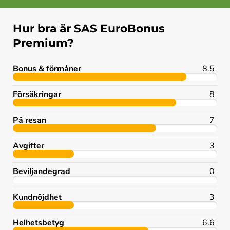
Hur bra är SAS EuroBonus
Premium?
Bonus & förmåner
8.5
Försäkringar
8
På resan
7
Avgifter
3
Beviljandegrad
0
Kundnöjdhet
3
Helhetsbetyg
6.6