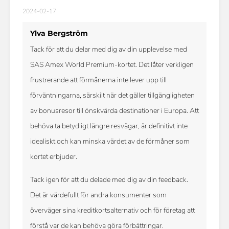
2024-02-17
Ylva Bergström
Tack för att du delar med dig av din upplevelse med
SAS Amex World Premium-kortet. Det låter verkligen
frustrerande att förmånerna inte lever upp till
förväntningarna, särskilt när det gäller tillgängligheten
av bonusresor till önskvärda destinationer i Europa. Att
behöva ta betydligt längre resvägar, är definitivt inte
idealiskt och kan minska värdet av de förmåner som
kortet erbjuder.
Tack igen för att du delade med dig av din feedback.
Det är värdefullt för andra konsumenter som
överväger sina kreditkortsalternativ och för företag att
förstå var de kan behöva göra förbättringar.