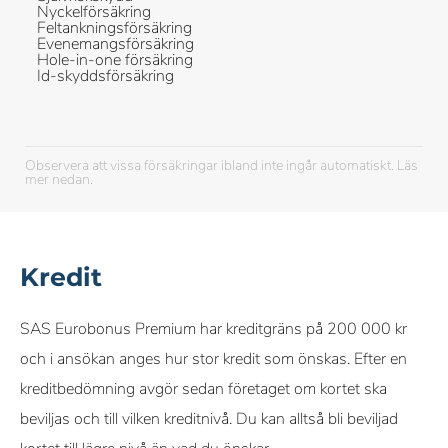
Nyckelförsäkring
Feltankningsförsäkring
Evenemangsförsäkring
Hole-in-one försäkring
Id-skyddsförsäkring
Observera att vissa försäkringar ibland inte ingår automatiskt. Läs
mer nedan.
Kredit
SAS Eurobonus Premium har kreditgräns på 200 000 kr
och i ansökan anges hur stor kredit som önskas. Efter en
kreditbedömning avgör sedan företaget om kortet ska
beviljas och till vilken kreditnivå. Du kan alltså bli beviljad