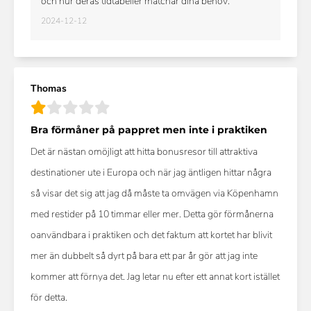
och hur deras tidtabeller matchar dina behov.
2024-12-12
Thomas
Bra förmåner på pappret men inte i praktiken
Det är nästan omöjligt att hitta bonusresor till attraktiva
destinationer ute i Europa och när jag äntligen hittar några
så visar det sig att jag då måste ta omvägen via Köpenhamn
med restider på 10 timmar eller mer. Detta gör förmånerna
oanvändbara i praktiken och det faktum att kortet har blivit
mer än dubbelt så dyrt på bara ett par år gör att jag inte
kommer att förnya det. Jag letar nu efter ett annat kort istället
för detta.