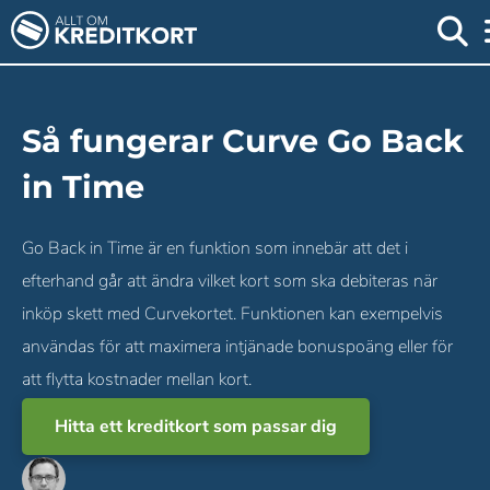
Så fungerar Curve Go Back
in Time
Go Back in Time är en funktion som innebär att det i
efterhand går att ändra vilket kort som ska debiteras när
inköp skett med Curvekortet. Funktionen kan exempelvis
användas för att maximera intjänade bonuspoäng eller för
att flytta kostnader mellan kort.
Hitta ett kreditkort som passar dig