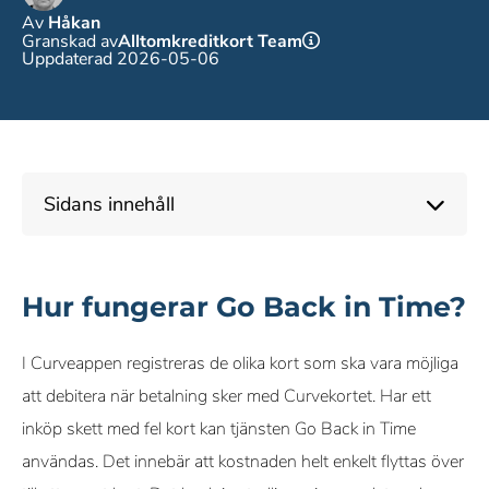
Av
Håkan
Granskad av
Alltomkreditkort Team
Uppdaterad 2026-05-06
Sidans innehåll
Hur fungerar Go Back in Time?
I Curveappen registreras de olika kort som ska vara möjliga
att debitera när betalning sker med Curvekortet. Har ett
inköp skett med fel kort kan tjänsten Go Back in Time
användas. Det innebär att kostnaden helt enkelt flyttas över