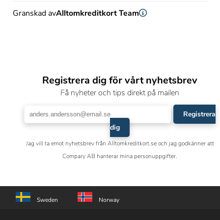
Granskad av
Alltomkreditkort Team
Registrera dig för vårt nyhetsbrev
Få nyheter och tips direkt på mailen
Registrera
dig
Jag vill ta emot nyhetsbrev från Alltomkreditkort.se och jag godkänner att
Compary AB hanterar mina personuppgifter.
Sweden
Norway