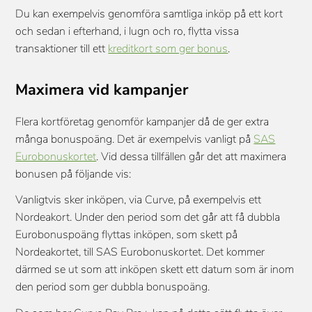
Du kan exempelvis genomföra samtliga inköp på ett kort
och sedan i efterhand, i lugn och ro, flytta vissa
transaktioner till ett
kreditkort som ger bonus
.
Maximera vid kampanjer
Flera kortföretag genomför kampanjer då de ger extra
många bonuspoäng. Det är exempelvis vanligt på
SAS
Eurobonuskortet
. Vid dessa tillfällen går det att maximera
bonusen på följande vis:
Vanligtvis sker inköpen, via Curve, på exempelvis ett
Nordeakort. Under den period som det går att få dubbla
Eurobonuspoäng flyttas inköpen, som skett på
Nordeakortet, till SAS Eurobonuskortet. Det kommer
därmed se ut som att inköpen skett ett datum som är inom
den period som ger dubbla bonuspoäng.