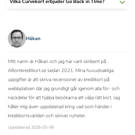
Vilka Curvekort erbjuder Go Back in TIme?
Håkan
Mitt namn är Håkan och jag har varit skribent på
Alltomkreditkort.se sedan 2021. Mina huvudsakliga
uppgifter är att skriva recensioner av kreditkort på
webbplatsen där jag grundligt går igenom alla för- och
nackdelar för att hjälpa besökarna att välja rätt kort. Jag
håller mig även uppdaterad kring vad som händer i
kreditkortsvärlden och skriver nyheter.
Uppdaterad 2026-05-06