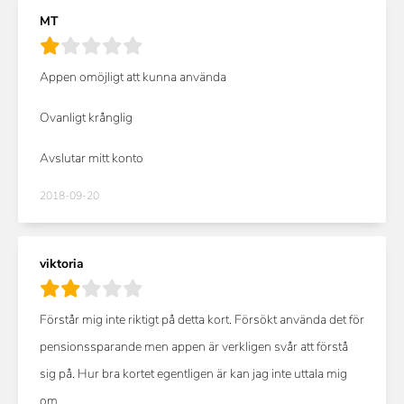
MT
Appen omöjligt att kunna använda
Ovanligt krånglig
Avslutar mitt konto
2018-09-20
viktoria
Förstår mig inte riktigt på detta kort. Försökt använda det för
pensionssparande men appen är verkligen svår att förstå
sig på. Hur bra kortet egentligen är kan jag inte uttala mig
om...