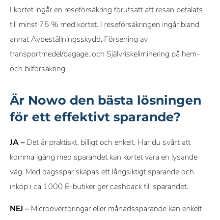
I kortet ingår en reseförsäkring förutsatt att resan betalats
till minst 75 % med kortet. I reseförsäkringen ingår bland
annat Avbeställningsskydd, Försening av
transportmedel/bagage, och Självriskeliminering på hem-
och bilförsäkring.
Är Nowo den bästa lösningen
för ett effektivt sparande?
JA –
Det är praktiskt, billigt och enkelt. Har du svårt att
komma igång med sparandet kan kortet vara en lysande
väg. Med dagsspar skapas ett långsiktigt sparande och
inköp i ca 1000 E-butiker ger cashback till sparandet.
NEJ –
Microöverföringar eller månadssparande kan enkelt