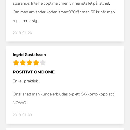
sparande. Inte helt optimalt men vinner istället på lätthet.
Om man använder koden smart320 får man 50 kr när man
registrerar sig.
2019-04-20
Ingrid Gustafsson
POSITIVT OMDÖME
Enkel, praktisk .
Önskar att man kunde erbjudas typ ett ISK-konto kopplat till
NOWO.
2019-01-03