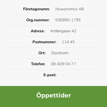
Företagsnamn:
Nowonomics AB
Org.nummer:
556990-1795
Adress:
Artillerigatan 42
Postnummer:
114 45
Ort:
Stockholm
Telefon:
08-609 04 77
E-post:
-
Öppettider