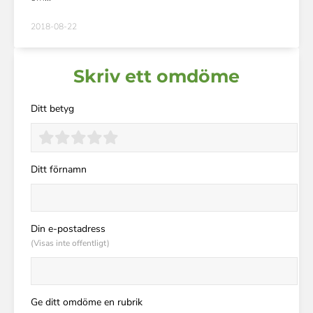
2018-08-22
Skriv ett omdöme
Ditt betyg
Ditt förnamn
Din e-postadress
(Visas inte offentligt)
Ge ditt omdöme en rubrik