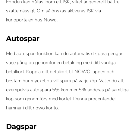
Fonden kan hållas inom ett ISK, vilket är generellt bättre
skattemässigt. Om så önskas aktiveras ISK via
kundportalen hos Nowo.
Autospar
Med autospar-funktion kan du automatiskt spara pengar
varje gång du genomför en betalning med ditt vanliga
betalkort. Koppla ditt betalkort till NOWO-appen och
bestäm hur mycket du vill spara på varje köp. Väljer du att
exempelvis autospara 5% kommer 5% adderas på samtliga
köp som genomförs med kortet. Denna procentandel
hamnar i ditt nowo konto.
Dagspar