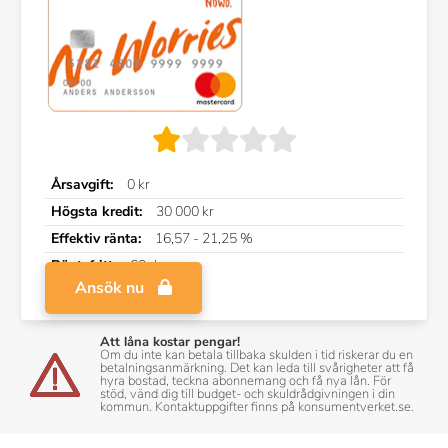
Årsavgift:
0 kr
Högsta kredit:
30 000 kr
Effektiv ränta:
16,57 - 21,25 %
Räntefritt:
60 dagar
Ansök nu
Att låna kostar pengar!
Om du inte kan betala tillbaka skulden i tid riskerar du en
betalningsanmärkning. Det kan leda till svårigheter att få
hyra bostad, teckna abonnemang och få nya lån. För
stöd, vänd dig till budget- och skuldrådgivningen i din
kommun. Kontaktuppgifter finns på konsumentverket.se.