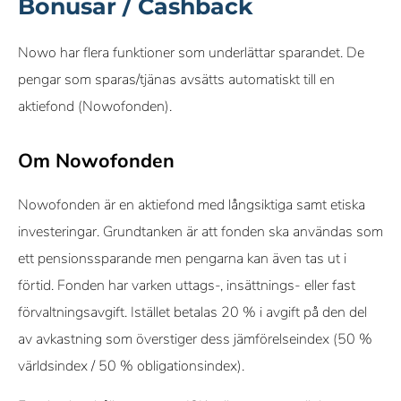
Bonusar / Cashback
Nowo har flera funktioner som underlättar sparandet. De
pengar som sparas/tjänas avsätts automatiskt till en
aktiefond (Nowofonden).
Om Nowofonden
Nowofonden är en aktiefond med långsiktiga samt etiska
investeringar. Grundtanken är att fonden ska användas som
ett pensionssparande men pengarna kan även tas ut i
förtid. Fonden har varken uttags-, insättnings- eller fast
förvaltningsavgift. Istället betalas 20 % i avgift på den del
av avkastning som överstiger dess jämförelseindex (50 %
världsindex / 50 % obligationsindex).