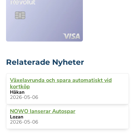
Relaterade Nyheter
Växelavrunda och spara automatiskt vid
kortköp
Håkan
2026-05-06
NOWO lanserar Autospar
Lozan
2026-05-06