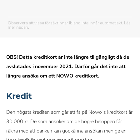
Observera att vissa försäkringar ibland inte ingår automatiskt. Läs
mer nedan.
OBS! Detta kreditkort är inte längre tillgängligt då de
avslutades i november 2021. Därför går det inte att
längre ansöka om ett NOWO kreditkort.
Kredit
Den högsta krediten som går att få på Nowo´s kreditkort är
30 000 kr. De som ansöker om de högre beloppen får
räkna med att banken kan godkänna ansökan men ge en