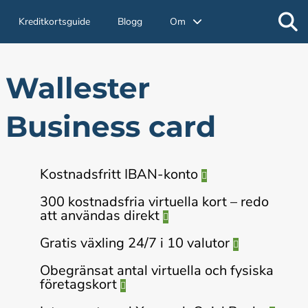
Kreditkortsguide
Blogg
Om
Wallester
Business card
Kostnadsfritt IBAN-konto
300 kostnadsfria virtuella kort – redo
att användas direkt
Gratis växling 24/7 i 10 valutor
Obegränsat antal virtuella och fysiska
företagskort