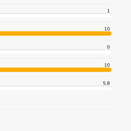
1
10
0
10
5.8