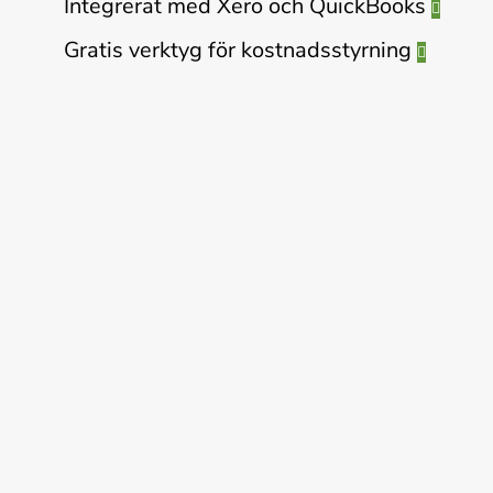
Integrerat med Xero och QuickBooks
Gratis verktyg för kostnadsstyrning