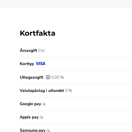
Kortfakta
Årsavgift
0 kr
Korttyp
Uttagsavgift
0,00 %
Valutapåslag i utlandet
0 %
Google pay
Ja
Apple pay
Ja
Samsung pay
Ja