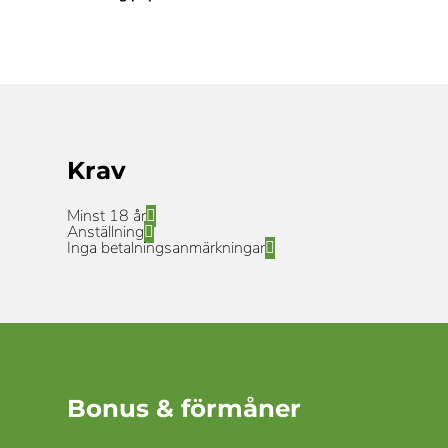
Krav
Minst 18 år
Anställning
Inga betalningsanmärkningar
Bonus & förmåner