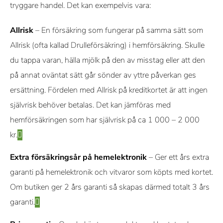
tryggare handel. Det kan exempelvis vara:
Allrisk
– En försäkring som fungerar på samma sätt som
Allrisk (ofta kallad Drulleförsäkring) i hemförsäkring. Skulle
du tappa varan, hälla mjölk på den av misstag eller att den
på annat oväntat sätt går sönder av yttre påverkan ges
ersättning. Fördelen med Allrisk på kreditkortet är att ingen
självrisk behöver betalas. Det kan jämföras med
hemförsäkringen som har självrisk på ca 1 000 – 2 000
kr.
Extra försäkringsår på hemelektronik
– Ger ett års extra
garanti på hemelektronik och vitvaror som köpts med kortet.
Om butiken ger 2 års garanti så skapas därmed totalt 3 års
garanti.