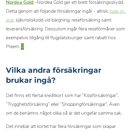
Nordea Gold
–Nordea Gold ger ett brett försäkringsskydd.
Detta genom att följande försäkringar ingår - allrisk,
hole-in-
one
, självriskskydd vid bärgning, reseförsäkring samt
leveransförsäkring. Dessutom ingår flera reseförmåner som
exempelvis tillgång till flygplatslounger samt rabatt hos
Preem.
Vilka andra försäkringar
brukar ingå?
Det finns ett flertal kreditkort som har ”Köpförsäkringar”,
”Trygghetsförsäkring” eller ”Shoppingförsäkringar”. Även
om de benämns något olika så är det ungefär samma sak.
Det innebär att kortet har flera försäkringar som skapar