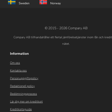
Sweden
Norway
© 2015 - 2026 Compary AB
Compary AB tillhandahåller ett flertal jämförelsetjänster inom lån och kredi
nätet.
Information
Om oss
Kontakta oss
Personuppgiftspolicy
Redaktionell policy
Bedömningsprocess
Lär dig mer om kreditkort
Kreditkortsguide