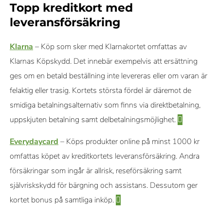
Topp kreditkort med
leveransförsäkring
Klarna
– Köp som sker med Klarnakortet omfattas av
Klarnas Köpskydd. Det innebär exempelvis att ersättning
ges om en betald beställning inte levereras eller om varan är
felaktig eller trasig. Kortets största fördel är däremot de
smidiga betalningsalternativ som finns via direktbetalning,
uppskjuten betalning samt delbetalningsmöjlighet.
Everydaycard
– Köps produkter online på minst 1000 kr
omfattas köpet av kreditkortets leveransförsäkring. Andra
försäkringar som ingår är allrisk, reseförsäkring samt
självriskskydd för bärgning och assistans. Dessutom ger
kortet bonus på samtliga inköp.