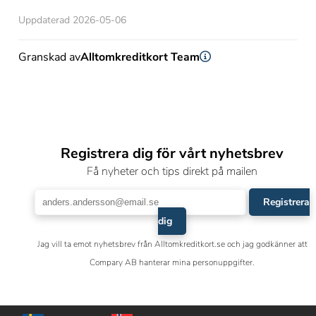
Uppdaterad 2026-05-06
Granskad av
Alltomkreditkort Team
Registrera dig för vårt nyhetsbrev
Få nyheter och tips direkt på mailen
Registrera
dig
Jag vill ta emot nyhetsbrev från Alltomkreditkort.se och jag godkänner att
Compary AB hanterar mina personuppgifter.