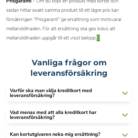
Prisgaranti
– Om du köpt en produkt med kortet och
sedan hittar exakt samma produkt till ett lägre pris kan
försäkringen "Prisgaranti" ge ersättning som motsvarar
mellanskillnaden. För att ersättning ska ges krävs att
mellanskillnaden uppgår till ett visst belopp.
Vanliga frågor om
leveransförsäkring
Varför ska man välja kreditkort med
leveransförsäkring?
Vad menas med att alla kreditkort har
leveransförsäkring?
Kan kortutgivaren neka mig ersättning?