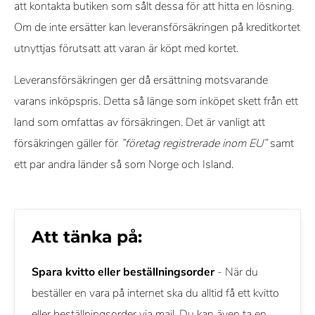
att kontakta butiken som sålt dessa för att hitta en lösning.
Om de inte ersätter kan leveransförsäkringen på kreditkortet
utnyttjas förutsatt att varan är köpt med kortet.
Leveransförsäkringen ger då ersättning motsvarande
varans inköpspris. Detta så länge som inköpet skett från ett
land som omfattas av försäkringen. Det är vanligt att
försäkringen gäller för
”företag registrerade inom EU”
samt
ett par andra länder så som Norge och Island.
Att tänka på:
Spara kvitto eller beställningsorder
- När du
beställer en vara på internet ska du alltid få ett kvitto
eller beställningsorder via mail. Du kan även ta en