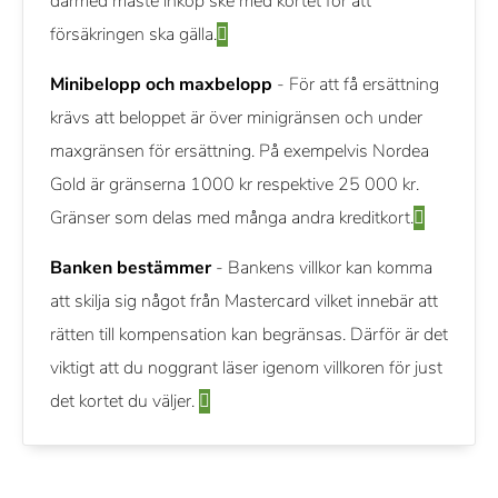
därmed måste inköp ske med kortet för att
försäkringen ska gälla.
Minibelopp och maxbelopp
- För att få ersättning
krävs att beloppet är över minigränsen och under
maxgränsen för ersättning. På exempelvis Nordea
Gold är gränserna 1000 kr respektive 25 000 kr.
Gränser som delas med många andra kreditkort.
Banken bestämmer
- Bankens villkor kan komma
att skilja sig något från Mastercard vilket innebär att
rätten till kompensation kan begränsas. Därför är det
viktigt att du noggrant läser igenom villkoren för just
det kortet du väljer.