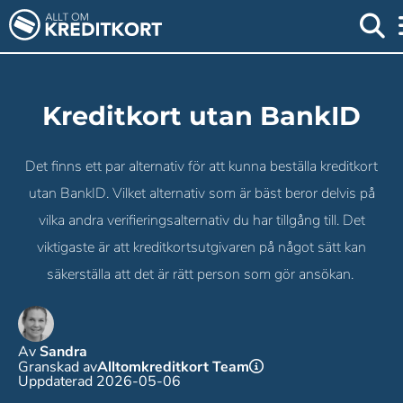
Kreditkort utan BankID
Det finns ett par alternativ för att kunna beställa kreditkort
utan BankID. Vilket alternativ som är bäst beror delvis på
vilka andra verifieringsalternativ du har tillgång till. Det
viktigaste är att kreditkortsutgivaren på något sätt kan
säkerställa att det är rätt person som gör ansökan.
Av
Sandra
Granskad av
Alltomkreditkort Team
Uppdaterad 2026-05-06