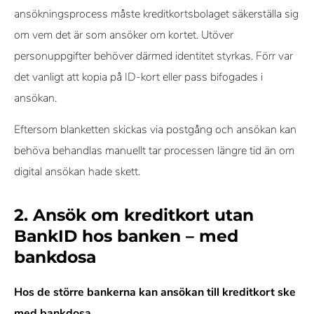
ansökningsprocess måste kreditkortsbolaget säkerställa sig
om vem det är som ansöker om kortet. Utöver
personuppgifter behöver därmed identitet styrkas. Förr var
det vanligt att kopia på ID-kort eller pass bifogades i
ansökan.
Eftersom blanketten skickas via postgång och ansökan kan
behöva behandlas manuellt tar processen längre tid än om
digital ansökan hade skett.
2. Ansök om kreditkort utan
BankID hos banken – med
bankdosa
Hos de större bankerna kan ansökan till kreditkort ske
med bankdosa.