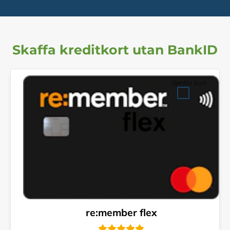
Skaffa kreditkort utan BankID
Jämför kort
re:member flex