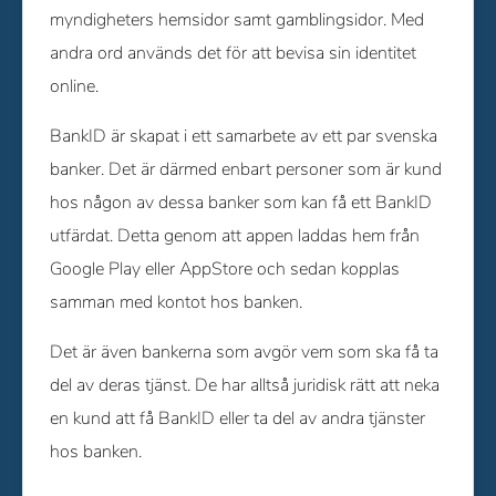
myndigheters hemsidor samt gamblingsidor. Med
andra ord används det för att bevisa sin identitet
online.
BankID är skapat i ett samarbete av ett par svenska
banker. Det är därmed enbart personer som är kund
hos någon av dessa banker som kan få ett BankID
utfärdat. Detta genom att appen laddas hem från
Google Play eller AppStore och sedan kopplas
samman med kontot hos banken.
Det är även bankerna som avgör vem som ska få ta
del av deras tjänst. De har alltså juridisk rätt att neka
en kund att få BankID eller ta del av andra tjänster
hos banken.