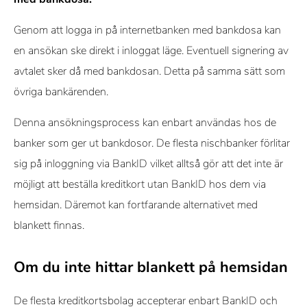
Genom att logga in på internetbanken med bankdosa kan
en ansökan ske direkt i inloggat läge. Eventuell signering av
avtalet sker då med bankdosan. Detta på samma sätt som
övriga bankärenden.
Denna ansökningsprocess kan enbart användas hos de
banker som ger ut bankdosor. De flesta nischbanker förlitar
sig på inloggning via BankID vilket alltså gör att det inte är
möjligt att beställa kreditkort utan BankID hos dem via
hemsidan. Däremot kan fortfarande alternativet med
blankett finnas.
Om du inte hittar blankett på hemsidan
De flesta kreditkortsbolag accepterar enbart BankID och