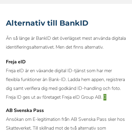
Alternativ till BankID
Än så länge är BankID det överlägset mest använda digitala
identifieringsalternativet. Men det finns alternativ.
Freja eID
Freja eID är en växande digital ID-tjänst som har mer
flexibla funktioner än Bank-ID. Ladda hem appen, registrera
dig samt verifiera dig med godkänd ID-handling och foto.
Freja ID ges ut av företaget Freja eID Group AB.
AB Svenska Pass
Ansökan om E-legitimation från AB Svenska Pass sker hos
Skatteverket. Till skillnad mot de två alternativ som