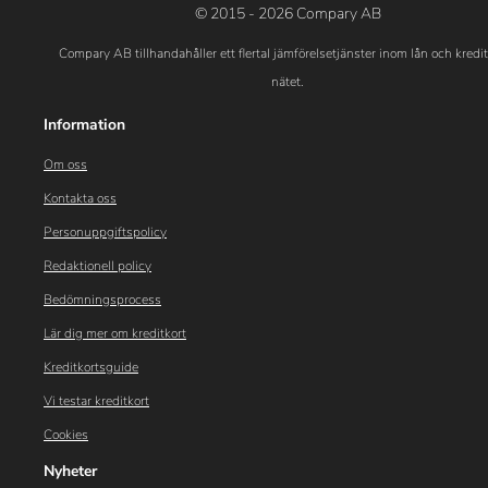
© 2015 - 2026 Compary AB
Compary AB tillhandahåller ett flertal jämförelsetjänster inom lån och kredi
nätet.
Information
Om oss
Kontakta oss
Personuppgiftspolicy
Redaktionell policy
Bedömningsprocess
Lär dig mer om kreditkort
Kreditkortsguide
Vi testar kreditkort
Cookies
Nyheter