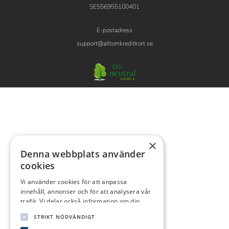
SE556955100401
E-postadress
support@alltomkreditkort.se
×
Denna webbplats använder
cookies
Vi använder cookies för att anpassa
innehåll, annonser och för att analysera vår
trafik. Vi delar också information om din
användning av vår webbplats med våra
STRIKT NÖDVÄNDIGT
reklam- och analyspartners som kan