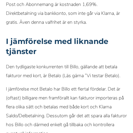
Post och Abonnemang är kostnaden 1,69%.
Direktbetalning via bankkonto, som inte går via Klarna, är
gratis. Även denna valfrihet är en styrka.
I jämförelse med liknande
tjänster
Den tydligaste konkurrenten till Billo, gällande att betala
fakturor med kort, är Betalo (Läs gärna ”Vi testar Betalo).
I jämförelse mot Betalo har Billo ett flertal fördelar. Det är
(oftast) billigare men framförallt kan fakturor importeras på
flera olika sätt och betalas med både kort och Klarna
Saldo/Delbetalning. Dessutom går det att spara alla fakturor
hos Billo och därmed enkelt gå tillbaka och kontrollera