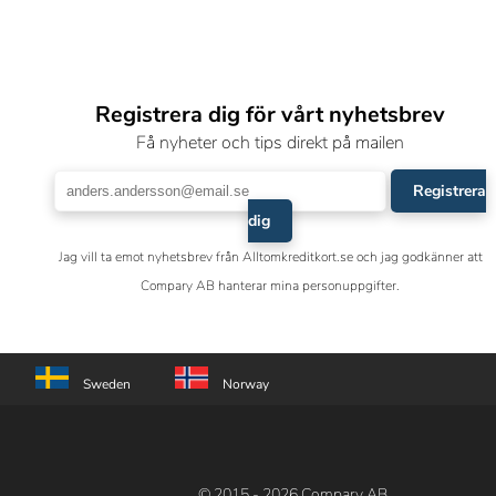
Registrera dig för vårt nyhetsbrev
Få nyheter och tips direkt på mailen
Registrera
dig
Jag vill ta emot nyhetsbrev från Alltomkreditkort.se och jag godkänner att
Compary AB hanterar mina personuppgifter.
Sweden
Norway
© 2015 - 2026 Compary AB