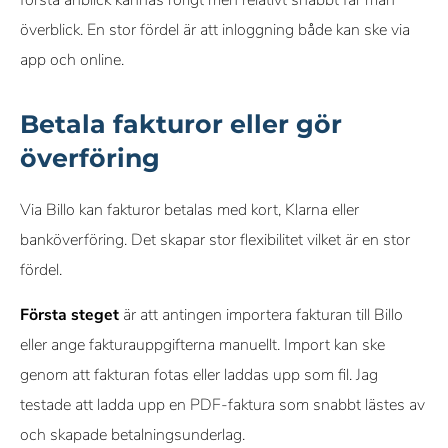
första anblick kännas rörigt men relativt snabbt får man
överblick. En stor fördel är att inloggning både kan ske via
app och online.
Betala fakturor eller gör
överföring
Via Billo kan fakturor betalas med kort, Klarna eller
banköverföring. Det skapar stor flexibilitet vilket är en stor
fördel.
Första steget
är att antingen importera fakturan till Billo
eller ange fakturauppgifterna manuellt. Import kan ske
genom att fakturan fotas eller laddas upp som fil. Jag
testade att ladda upp en PDF-faktura som snabbt lästes av
och skapade betalningsunderlag.