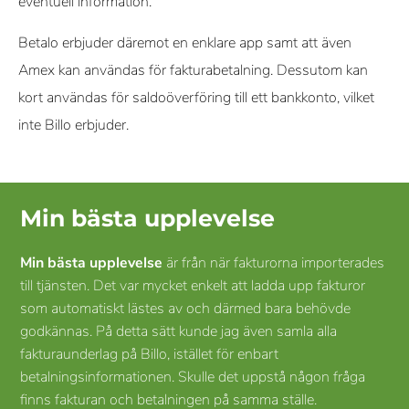
eventuell information.
Betalo erbjuder däremot en enklare app samt att även
Amex kan användas för fakturabetalning. Dessutom kan
kort användas för saldoöverföring till ett bankkonto, vilket
inte Billo erbjuder.
Min bästa upplevelse
Min bästa upplevelse
är från när fakturorna importerades
till tjänsten. Det var mycket enkelt att ladda upp fakturor
som automatiskt lästes av och därmed bara behövde
godkännas. På detta sätt kunde jag även samla alla
fakturaunderlag på Billo, istället för enbart
betalningsinformationen. Skulle det uppstå någon fråga
finns fakturan och betalningen på samma ställe.