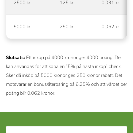
2500 kr
125 kr
0,031 kr
5000 kr
250 kr
0,062 kr
Slutsats:
Ett inköp på 4000 kronor ger 4000 poäng. De
kan användas för att köpa en ”5% på nästa inköp” check.
Sker då inköp på 5000 kronor ges 250 kronor rabatt. Det
motsvarar en bonus/återbäring på 6,25% och att värdet per
poäng blir 0,062 kronor.