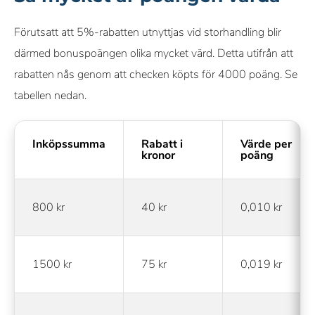
Förutsatt att 5%-rabatten utnyttjas vid storhandling blir
därmed bonuspoängen olika mycket värd. Detta utifrån att
rabatten nås genom att checken köpts för 4000 poäng. Se
tabellen nedan.
Inköpssumma
Rabatt i
Värde per
kronor
poäng
800 kr
40 kr
0,010 kr
1500 kr
75 kr
0,019 kr