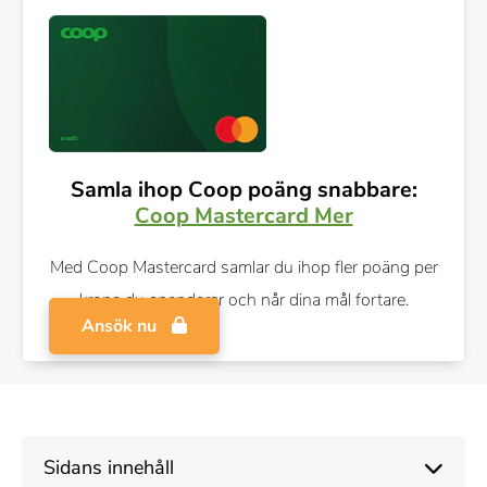
Samla ihop Coop poäng snabbare:
Coop Mastercard Mer
Med Coop Mastercard samlar du ihop fler poäng per
krona du spenderar och når dina mål fortare.
Ansök nu
Sidans innehåll