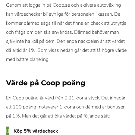
Genom att logga in på Coop.se och aktivera autoväxling
kan värdecheckar bli synliga för personalen i kassan. De
kommer därmed säga till när det finns en check att utnyttja
och fråga om den ska användas. Därmed behöver man
själv inte ha koll på dem. Den enda nackdelen är att värdet
då alltid är 1%. Som visas nedan går det att få högre värde
med bättre planering.
Värde på Coop poäng
En Coop poäng är värd från 0,01 krona styck. Det innebär
att 100 poäng motsvarar 1 krona och därmed är bonusen
på 1%. Men det går att öka värdet på följande sätt:
Köp 5% värdecheck