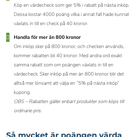
Köp en värdecheck som ger 5% i rabatt på nästa inköp.
Dessa kostar 4000 poäng vilka i annat fall hade kunnat
växlats in till en check på 40 kronor.
Handla för mer än 800 kronor
Om inköp sker på 800 kronor, och checken används,
kommer rabatten bli 40 kronor. Med andra ord exakt
samma rabatt som om poängen växlats in till en
värdecheck. Sker inköp på mer än 800 kronor blir det
alltså mer lönsamt att välja en ”5% på nästa inköp”
kupong.
OBS – Rabatten gäller enbart produkter som köps till
ordinarie pris.
Så mycket är poängen värda