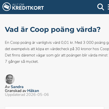
Vad är Coop poäng värda?
En Coop poäng är vanligtvis värd 0,01 kr. Med 3 000 poäng g
det exempelvis att köpa en värdecheck på 30 kronor hos Coop
Det finns däremot vägar som gör att poängen blir värda minst 
7 gånger så mycket.
Av
Sandra
Granskad av
Håkan
Uppdaterad 2026-05-06