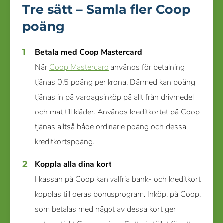
Tre sätt – Samla fler Coop
poäng
Betala med Coop Mastercard
När
Coop Mastercard
används för betalning
tjänas 0,5 poäng per krona. Därmed kan poäng
tjänas in på vardagsinköp på allt från drivmedel
och mat till kläder. Används kreditkortet på Coop
tjänas alltså både ordinarie poäng och dessa
kreditkortspoäng.
Koppla alla dina kort
I kassan på Coop kan valfria bank- och kreditkort
kopplas till deras bonusprogram. Inköp, på Coop,
som betalas med något av dessa kort ger