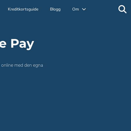
Kreditkortsguide
Blogg
Om
le Pay
ch online med den egna