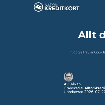
Allt 
Google Pay är Googles
Av
Håkan
Granskad av
Alltomkred
Uppdaterad 2026-07-2