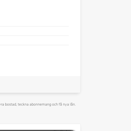
å hyra bostad, teckna abonnemang och få nya lån.