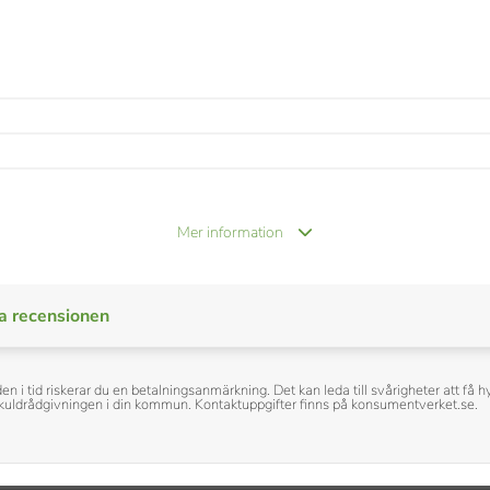
Mer information
a recensionen
den i tid riskerar du en betalningsanmärkning. Det kan leda till svårigheter att f
h skuldrådgivningen i din kommun. Kontaktuppgifter finns på konsumentverket.se.