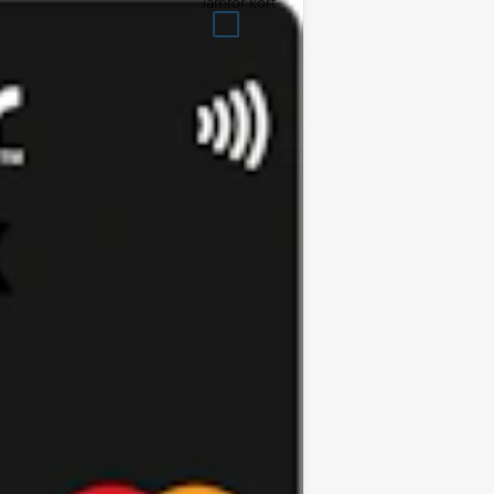
Jämför kort