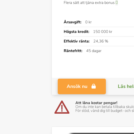
Flera sätt att tjäna extra bonus
Årsavgift:
0 kr
Högsta kredit:
150 000 kr
Effektiv ränta:
24,36 %
Räntefritt:
45 dagar
Ansök nu
Läs hel
Att låna kostar pengar!
Om du inte kan betala tillbaka skul
För stöd, vänd dig till budget- oc