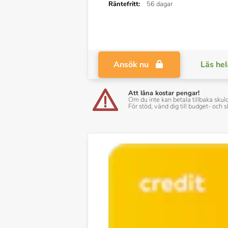
Räntefritt:
56 dagar
Ansök nu
Läs hel
Att låna kostar pengar!
Om du inte kan betala tillbaka skul
För stöd, vänd dig till budget- oc