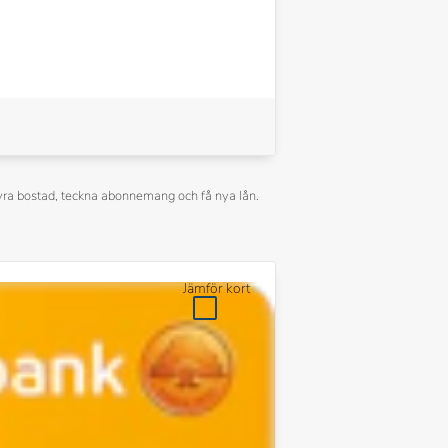
å hyra bostad, teckna abonnemang och få nya lån.
Jämför kort