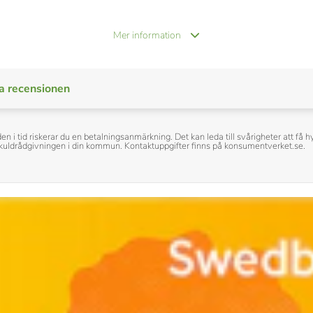
Mer information
a recensionen
den i tid riskerar du en betalningsanmärkning. Det kan leda till svårigheter att f
h skuldrådgivningen i din kommun. Kontaktuppgifter finns på konsumentverket.se.