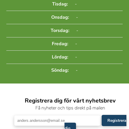
Tisdag:
-
Onsdag:
-
Torsdag:
-
Fredag:
-
Lördag:
-
Söndag:
-
Registrera dig för vårt nyhetsbrev
Få nyheter och tips direkt på mailen
Registrera
dig