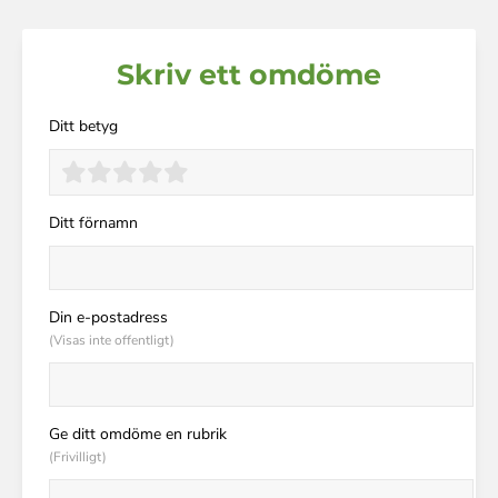
Skriv ett omdöme
Ditt betyg
Ditt förnamn
Din e-postadress
(Visas inte offentligt)
Ge ditt omdöme en rubrik
(Frivilligt)