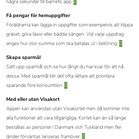
några sekunder till barnets app.
Få pengar för hemuppgifter
Föräldrarna kan lägga in uppgifter som exempelvis att klippa
gräset, göra läxor eller bädda sängen. Vid varje uppdrag
anges hur stor summa som ska betalas ut i belöning.
Skapa sparmål
Sätt upp sparmål och se hur långt du har kvar för att nå
dessa. Med sparmål blir det ofta lättare att prioritera
sparande före konsumtion.
Med eller utan Visakort
Appen kan användas utan Visakortet men då kommer inte
alla funktioner att vara tillgängliga. Kortet kan än så länge
beställas av personer i Danmark och Tyskland men fler
länder förväntas lanseras framöver.