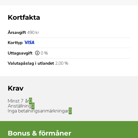
Kortfakta
Årsavgift
490 kr
Korttyp
Uttagsavgift
0 %
Valutapåslag i utlandet
2,00 %
Krav
Minst 7 år
Anställning
Inga betalningsanmärkningar
Bonus & förmåner