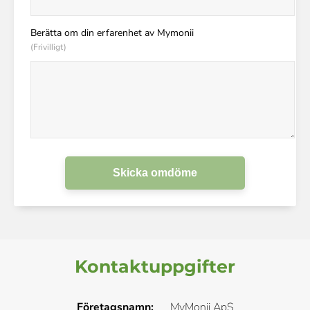
Berätta om din erfarenhet av Mymonii
(Frivilligt)
Skicka omdöme
Kontaktuppgifter
Företagsnamn:
MyMonii ApS