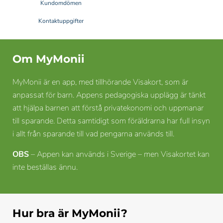
Kundomdömen
Kontaktuppgifter
Om MyMonii
MyMonii är en app, med tillhörande Visakort, som är
anpassat för barn. Appens pedagogiska upplägg är tänkt
att hjälpa barnen att förstå privatekonomi och uppmanar
till sparande. Detta samtidigt som föräldrarna har full insyn
i allt från sparande till vad pengarna används till.
OBS
– Appen kan används i Sverige – men Visakortet kan
inte beställas ännu.
Hur bra är MyMonii?