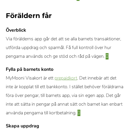
Föräldern får
Överblick
Via förälderns app går det att se alla barnets transaktioner,
utförda uppdrag och sparmål. Få full kontroll över hur
pengarna används och ge stöd och råd på vägen.
Fylla på barnets konto
MyMooni Visakort är ett
prepaidkort
. Det innebär att det
inte är kopplat till ett bankkonto. I stället behöver föräldrarna
föra över pengar, till barnets app, via sin egen app. Det går
inte att sätta in pengar på annat sätt och barnet kan enbart
använda pengarna till kortbetalning.
Skapa uppdrag