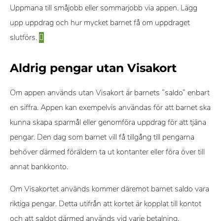
Uppmana till småjobb eller sommarjobb via appen. Lägg
upp uppdrag och hur mycket barnet få om uppdraget
slutförs.
Aldrig pengar utan Visakort
Om appen används utan Visakort är barnets ”saldo” enbart
en siffra. Appen kan exempelvis användas för att barnet ska
kunna skapa sparmål eller genomföra uppdrag för att tjäna
pengar. Den dag som barnet vill få tillgång till pengarna
behöver därmed föräldern ta ut kontanter eller föra över till
annat bankkonto.
Om Visakortet används kommer däremot barnet saldo vara
riktiga pengar. Detta utifrån att kortet är kopplat till kontot
och att saldot därmed används vid varje betalning.