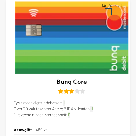
Jämför kort
Bunq Core
Fysiskt och digitalt debetkort
Över 20 valutakonton &amp; 5 IBAN-konton
Direktbetalningar internationellt
Årsavgift:
480 kr