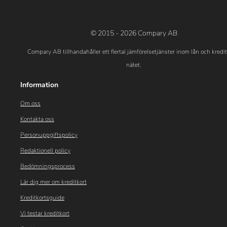
© 2015 - 2026 Compary AB
Compary AB tillhandahåller ett flertal jämförelsetjänster inom lån och kredi
nätet.
Information
Om oss
Kontakta oss
Personuppgiftspolicy
Redaktionell policy
Bedömningsprocess
Lär dig mer om kreditkort
Kreditkortsguide
Vi testar kreditkort