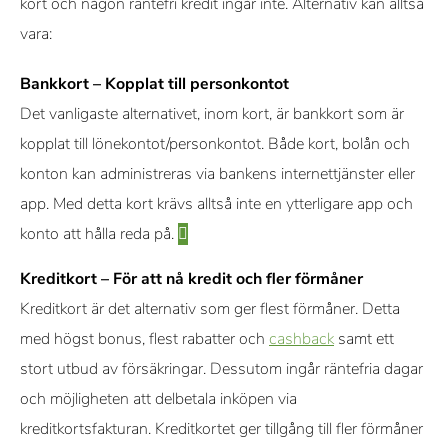
kort och någon räntefri kredit ingår inte. Alternativ kan alltså
vara:
Bankkort – Kopplat till personkontot
Det vanligaste alternativet, inom kort, är bankkort som är
kopplat till lönekontot/personkontot. Både kort, bolån och
konton kan administreras via bankens internettjänster eller
app. Med detta kort krävs alltså inte en ytterligare app och
konto att hålla reda på.
Kreditkort – För att nå kredit och fler förmåner
Kreditkort är det alternativ som ger flest förmåner. Detta
med högst bonus, flest rabatter och
cashback
samt ett
stort utbud av försäkringar. Dessutom ingår räntefria dagar
och möjligheten att delbetala inköpen via
kreditkortsfakturan. Kreditkortet ger tillgång till fler förmåner