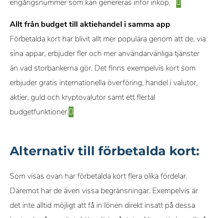
engångsnummer som kan genereras inför inköp.
Allt från budget till aktiehandel i samma app
Förbetalda kort har blivit allt mer populära genom att de, via
sina appar, erbjuder fler och mer användarvänliga tjänster
än vad storbankerna gör. Det finns exempelvis kort som
erbjuder gratis internationella överföring, handel i valutor,
aktier, guld och kryptovalutor samt ett flertal
budgetfunktioner.
Alternativ till förbetalda kort:
Som visas ovan har förbetalda kort flera olika fördelar.
Däremot har de även vissa begränsningar. Exempelvis är
det inte alltid möjligt att få in lönen direkt insatt på dessa