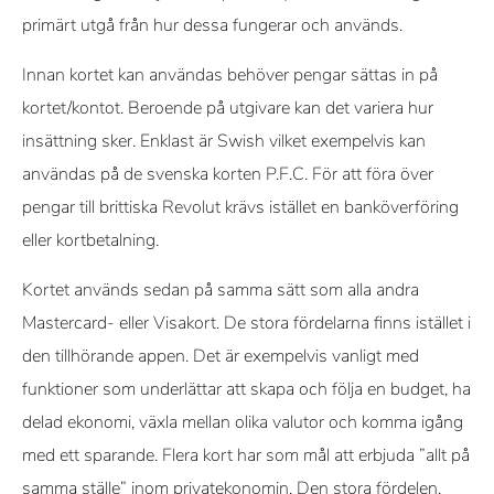
primärt utgå från hur dessa fungerar och används.
Innan kortet kan användas behöver pengar sättas in på
kortet/kontot. Beroende på utgivare kan det variera hur
insättning sker. Enklast är Swish vilket exempelvis kan
användas på de svenska korten P.F.C. För att föra över
pengar till brittiska Revolut krävs istället en banköverföring
eller kortbetalning.
Kortet används sedan på samma sätt som alla andra
Mastercard- eller Visakort. De stora fördelarna finns istället i
den tillhörande appen. Det är exempelvis vanligt med
funktioner som underlättar att skapa och följa en budget, ha
delad ekonomi, växla mellan olika valutor och komma igång
med ett sparande. Flera kort har som mål att erbjuda ”allt på
samma ställe” inom privatekonomin. Den stora fördelen,