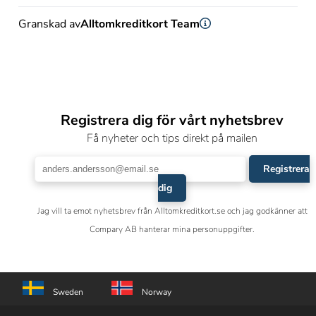
Granskad av
Alltomkreditkort Team
Registrera dig för vårt nyhetsbrev
Få nyheter och tips direkt på mailen
Registrera
dig
Jag vill ta emot nyhetsbrev från Alltomkreditkort.se och jag godkänner att
Compary AB hanterar mina personuppgifter.
Sweden
Norway