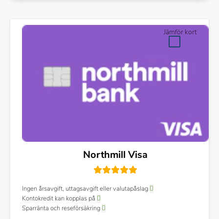
Jämför kort
Northmill Visa
Ingen årsavgift, uttagsavgift eller valutapåslag
Kontokredit kan kopplas på
Sparränta och reseförsäkring