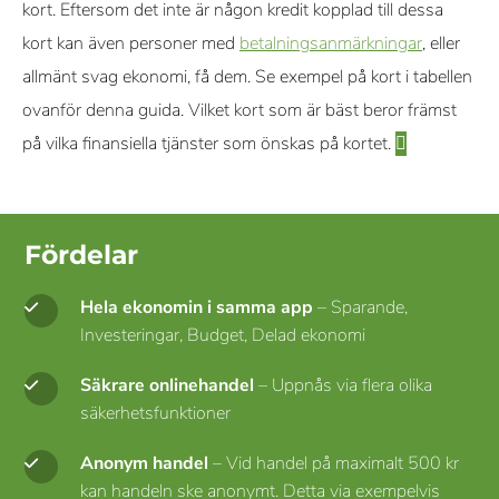
kort. Eftersom det inte är någon kredit kopplad till dessa
kort kan även personer med
betalningsanmärkningar
, eller
allmänt svag ekonomi, få dem. Se exempel på kort i tabellen
ovanför denna guida. Vilket kort som är bäst beror främst
på vilka finansiella tjänster som önskas på kortet.
Fördelar
Hela ekonomin i samma app
– Sparande,
Investeringar, Budget, Delad ekonomi
Säkrare onlinehandel
– Uppnås via flera olika
säkerhetsfunktioner
Anonym handel
– Vid handel på maximalt 500 kr
kan handeln ske anonymt. Detta via exempelvis