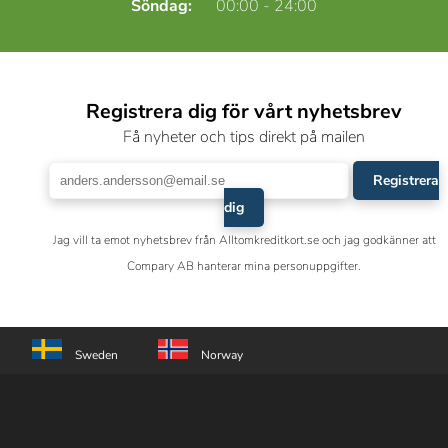
Söndag:
00:00 - 24:00
Registrera dig för vårt nyhetsbrev
Få nyheter och tips direkt på mailen
Registrera
dig
Jag vill ta emot nyhetsbrev från Alltomkreditkort.se och jag godkänner att
Compary AB hanterar mina personuppgifter.
Sweden
Norway