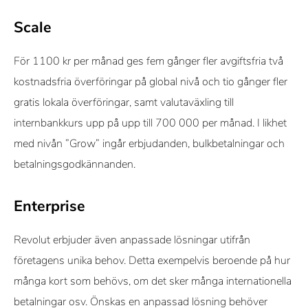
Scale
För 1100 kr per månad ges fem gånger fler avgiftsfria två
kostnadsfria överföringar på global nivå och tio gånger fler
gratis lokala överföringar, samt valutaväxling till
internbankkurs upp på upp till 700 000 per månad. I likhet
med nivån ”Grow” ingår erbjudanden, bulkbetalningar och
betalningsgodkännanden.
Enterprise
Revolut erbjuder även anpassade lösningar utifrån
företagens unika behov. Detta exempelvis beroende på hur
många kort som behövs, om det sker många internationella
betalningar osv. Önskas en anpassad lösning behöver