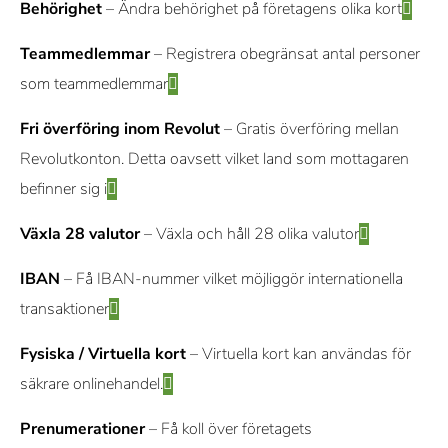
Behörighet
– Ändra behörighet på företagens olika kort
Teammedlemmar
– Registrera obegränsat antal personer
som teammedlemmar
Fri överföring inom Revolut
– Gratis överföring mellan
Revolutkonton. Detta oavsett vilket land som mottagaren
befinner sig i
Växla 28 valutor
– Växla och håll 28 olika valutor
IBAN
– Få IBAN-nummer vilket möjliggör internationella
transaktioner
Fysiska / Virtuella kort
– Virtuella kort kan användas för
säkrare onlinehandel.
Prenumerationer
– Få koll över företagets