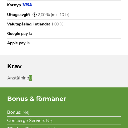
Korttyp
Uttagsavgift
2,00 % (min 10 kr)
Valutapåslag i utlandet
1,00 %
Google pay
Ja
Apple pay
Ja
Krav
Anställning
Bonus & förmåner
Bonus:
Nej
Concierge Service:
Nej