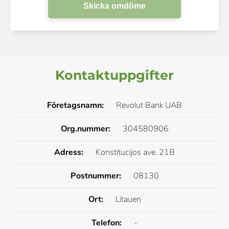
Skicka omdöme
Kontaktuppgifter
Företagsnamn:
Revolut Bank UAB
Org.nummer:
304580906
Adress:
Konstitucijos ave. 21B
Postnummer:
08130
Ort:
Litauen
Telefon:
-