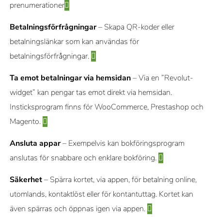
prenumerationer
Betalningsförfrågningar
– Skapa QR-koder eller
betalningslänkar som kan användas för
betalningsförfrågningar.
Ta emot betalningar via hemsidan
– Via en ”Revolut-
widget” kan pengar tas emot direkt via hemsidan.
Insticksprogram finns för WooCommerce, Prestashop och
Magento.
Ansluta appar
– Exempelvis kan bokföringsprogram
anslutas för snabbare och enklare bokföring.
Säkerhet
– Spärra kortet, via appen, för betalning online,
utomlands, kontaktlöst eller för kontantuttag. Kortet kan
även spärras och öppnas igen via appen.