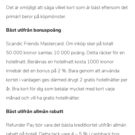
Det är omöjligt att säga vilket kort som är bäst eftersom det
primärt beror på köpmönster.
Bäst utifrån bonuspoäng
Scandic Friends Mastercard. Om inköp sker på totalt
50 000 kronor samlas 10 000 poäng. Detta räcker för en
hotellnatt. Beräknas en hotellnatt kosta 1000 kronor
innebär det en bonus på 2 %. Bara genom att använda
kortet i vardagen ges därmed drygt 2 gratis hotellnätter per
år. Bra kort för dig som betalar mycket med kort varje
månad och vill ha gratis hotellnätter.
Bäst utifrån allmän rabatt
Refunder Pay bör vara det bästa kreditkortet utifrån allmän
rabatt på hotell. Detta tack vare 4 – 5 % i cashback hos