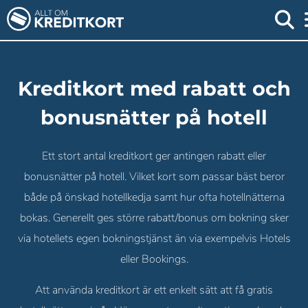
Kreditkort med rabatt och
bonusnätter på hotell
Ett stort antal kreditkort ger antingen rabatt eller
bonusnätter på hotell. Vilket kort som passar bäst beror
både på önskad hotellkedja samt hur ofta hotellnätterna
bokas. Generellt ges större rabatt/bonus om bokning sker
via hotellets egen bokningstjänst än via exempelvis Hotels
eller Bookings.
Att använda kreditkort är ett enkelt sätt att få gratis