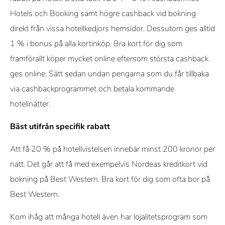
Hotels och Booking samt högre cashback vid bokning
direkt från vissa hotellkedjors hemsidor. Dessutom ges alltid
1 % i bonus på alla kortinköp. Bra kort för dig som
framförallt köper mycket online eftersom största cashback
ges online. Sätt sedan undan pengarna som du får tillbaka
via cashbackprogrammet och betala kommande
hotellnätter.
Bäst utifrån specifik rabatt
Att få 20 % på hotellvistelsen innebär minst 200 kronor per
natt. Det går att få med exempelvis Nordeas kreditkort vid
bokning på Best Western. Bra kort för dig som ofta bor på
Best Western.
Kom ihåg att många hotell även har lojalitetsprogram som