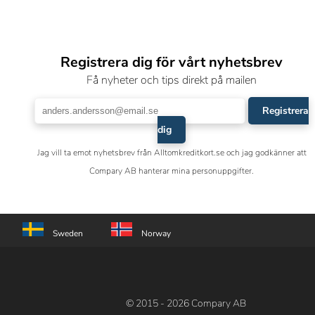
Registrera dig för vårt nyhetsbrev
Få nyheter och tips direkt på mailen
Registrera
dig
Jag vill ta emot nyhetsbrev från Alltomkreditkort.se och jag godkänner att
Compary AB hanterar mina personuppgifter.
Sweden
Norway
© 2015 - 2026 Compary AB