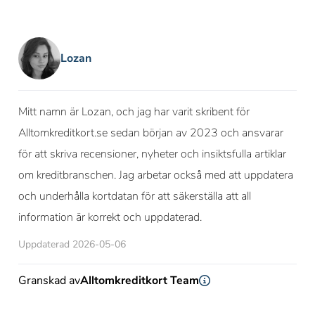
Lozan
Mitt namn är Lozan, och jag har varit skribent för
Alltomkreditkort.se sedan början av 2023 och ansvarar
för att skriva recensioner, nyheter och insiktsfulla artiklar
om kreditbranschen. Jag arbetar också med att uppdatera
och underhålla kortdatan för att säkerställa att all
information är korrekt och uppdaterad.
Uppdaterad 2026-05-06
Granskad av
Alltomkreditkort Team