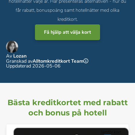
hotellnätter varje år. Här presenteras alternativen - hur du
får rabatt, bonuspoäng samt hotellnätter med olika
kreditkort.
Få hjälp att välja kort
Av
Lozan
Granskad av
Alltomkreditkort Team
Uppdaterad 2026-05-06
Bästa kreditkortet med rabatt
och bonus på hotell
Jämför kort