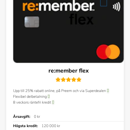
re:member flex
Upp till 25% rabatt online, på Preem och via Superdealen
Flexibel delbetalning
8 veckors räntefri kredit
Årsavgift:
0 kr
Högsta kredit:
120 000 kr