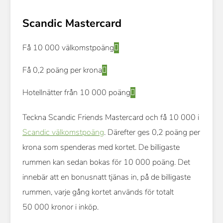
Scandic Mastercard
Få 10 000 välkomstpoäng
Få 0,2 poäng per krona
Hotellnätter från 10 000 poäng
Teckna Scandic Friends Mastercard och få 10 000 i
Scandic välkomstpoäng
. Därefter ges 0,2 poäng per
krona som spenderas med kortet. De billigaste
rummen kan sedan bokas för 10 000 poäng. Det
innebär att en bonusnatt tjänas in, på de billigaste
rummen, varje gång kortet används för totalt
50 000 kronor i inköp.