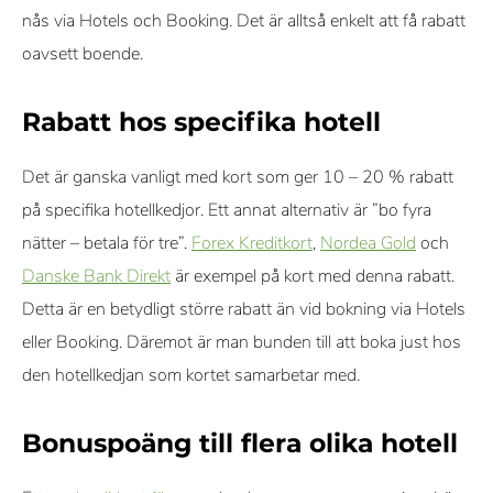
nås via Hotels och Booking. Det är alltså enkelt att få rabatt
oavsett boende.
Rabatt hos specifika hotell
Det är ganska vanligt med kort som ger 10 – 20 % rabatt
på specifika hotellkedjor. Ett annat alternativ är ”bo fyra
nätter – betala för tre”.
Forex Kreditkort
,
Nordea Gold
och
Danske Bank Direkt
är exempel på kort med denna rabatt.
Detta är en betydligt större rabatt än vid bokning via Hotels
eller Booking. Däremot är man bunden till att boka just hos
den hotellkedjan som kortet samarbetar med.
Bonuspoäng till flera olika hotell