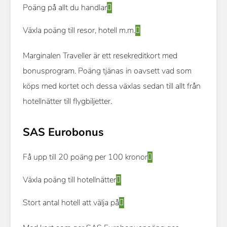
Poäng på allt du handlar
Växla poäng till resor, hotell m.m.
Marginalen Traveller är ett resekreditkort med
bonusprogram. Poäng tjänas in oavsett vad som
köps med kortet och dessa växlas sedan till allt från
hotellnätter till flygbiljetter.
SAS Eurobonus
Få upp till 20 poäng per 100 kronor
Växla poäng till hotellnätter
Stort antal hotell att välja på