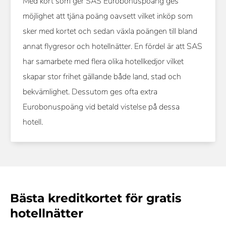
Med kort som ger SAS Eurobonuspoäng ges
möjlighet att tjäna poäng oavsett vilket inköp som
sker med kortet och sedan växla poängen till bland
annat flygresor och hotellnätter. En fördel är att SAS
har samarbete med flera olika hotellkedjor vilket
skapar stor frihet gällande både land, stad och
bekvämlighet. Dessutom ges ofta extra
Eurobonuspoäng vid betald vistelse på dessa
hotell.
Bästa kreditkortet för gratis
hotellnätter