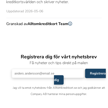
kreditkortsvärlden och skriver nyheter.
Uppdaterad 2026-05-06
Granskad av
Alltomkreditkort Team
Registrera dig för vårt nyhetsbrev
Få nyheter och tips direkt på mailen
Registrera
dig
Jag vill ta emot nyhetsbrev från Alltomkreditkort.se och jag godkänner att
Compary AB hanterar mina personuppgifter.