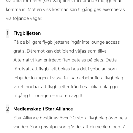
via olika förmåner (se ovan) finns fortfarande möjlighet att
komma in. Mot en viss kostnad kan tillgång ges exempelvis
via följande vägar:
Flygbiljetten
På de billigare flygbiljetterna ingår inte lounge access
gratis. Däremot kan det ibland väljas som tillval.
Alternativt kan entréavgiften betalas på plats. Detta
förutsatt att flygbiljett bokas hos det flygbolag som
erbjuder loungen. I vissa fall samarbetar flera flygbolag
vilket innebär att flygbiljetter från flera olika bolag ger
tillgång till loungen – mot en avgift.
Medlemskap i Star Alliance
Star Alliance består av över 20 stora flygbolag över hela
världen. Som privatperson går det att bli medlem och få