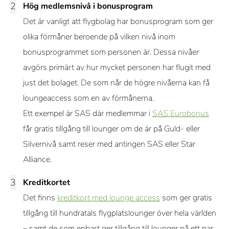
Hög medlemsnivå i bonusprogram
Det är vanligt att flygbolag har bonusprogram som ger
olika förmåner beroende på vilken nivå inom
bonusprogrammet som personen är. Dessa nivåer
avgörs primärt av hur mycket personen har flugit med
just det bolaget. De som når de högre nivåerna kan få
loungeaccess som en av förmånerna.
Ett exempel är SAS där medlemmar i
SAS Eurobonus
får gratis tillgång till lounger om de är på Guld- eller
Silvernivå samt reser med antingen SAS eller Star
Alliance.
Kreditkortet
Det finns
kreditkort med lounge access
som ger gratis
tillgång till hundratals flygplatslounger över hela världen
– samt de som enbart ger tillgång till lounger på ett par