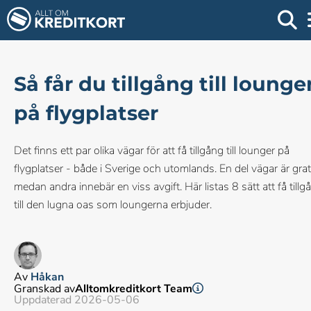
Så får du tillgång till lounge
på flygplatser
Det finns ett par olika vägar för att få tillgång till lounger på
flygplatser - både i Sverige och utomlands. En del vägar är grat
medan andra innebär en viss avgift. Här listas 8 sätt att få tillg
till den lugna oas som loungerna erbjuder.
Av
Håkan
Granskad av
Alltomkreditkort Team
Uppdaterad 2026-05-06