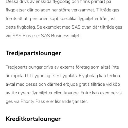
Dessa drivs av enskilda flygbolag och finns primärt på
flygplatser där bolagen har större verksamhet. Tillträde ges
förutsatt att personen köpt specifika flygbiljetter från just
detta flygbolag. Se exemplet med SAS ovan där tillträde ges
vid SAS Plus eller SAS Business biljett.
Tredjepartslounger
Tredjepartslounger drivs av externa företag som alltså inte
är kopplad till flygbolag eller flygplats. Flygbolag kan teckna
avtal med dessa och därmed erbjuda gratis tillträde vid köp
av lite dyrare flygbiljetter eller liknande. Entré kan exempelvis
ges via Priority Pass eller liknande tjänster.
Kreditkortslounger