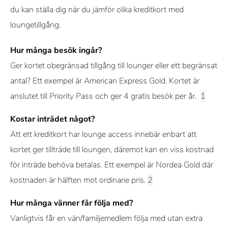
du kan ställa dig när du jämför olika kreditkort med
loungetillgång.
Hur många besök ingår?
Ger kortet obegränsad tillgång till lounger eller ett begränsat
antal? Ett exempel är American Express Gold. Kortet är
anslutet till Priority Pass och ger 4 gratis besök per år.
Kostar inträdet något?
Att ett kreditkort har lounge access innebär enbart att
kortet ger tillträde till loungen, däremot kan en viss kostnad
för inträde behöva betalas. Ett exempel är Nordea Gold där
kostnaden är hälften mot ordinarie pris.
Hur många vänner får följa med?
Vanligtvis får en vän/familjemedlem följa med utan extra