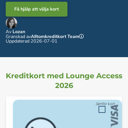
Få hjälp att välja kort
Av
Lozan
Granskad av
Alltomkreditkort Team
Uppdaterad 2026-07-01
Kreditkort med Lounge Access
2026
Jämför kort