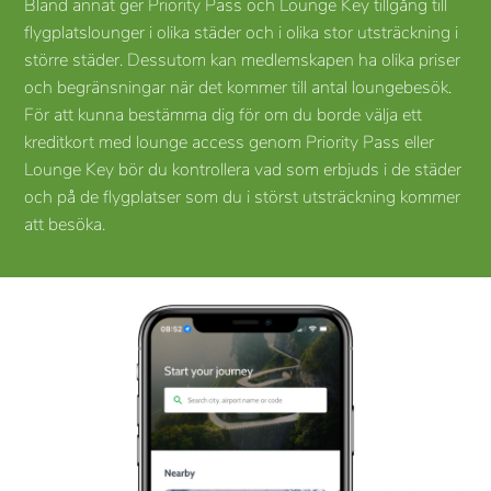
Bland annat ger Priority Pass och Lounge Key tillgång till
flygplatslounger i olika städer och i olika stor utsträckning i
större städer. Dessutom kan medlemskapen ha olika priser
och begränsningar när det kommer till antal loungebesök.
För att kunna bestämma dig för om du borde välja ett
kreditkort med lounge access genom Priority Pass eller
Lounge Key bör du kontrollera vad som erbjuds i de städer
och på de flygplatser som du i störst utsträckning kommer
att besöka.