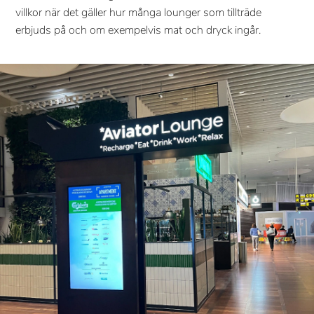
villkor när det gäller hur många lounger som tillträde
erbjuds på och om exempelvis mat och dryck ingår.