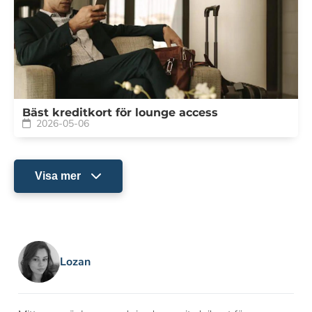
Bäst kreditkort för lounge access
2026-05-06
Visa mer
Lozan