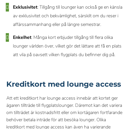
Exklusivitet
: Tillgång till lounger kan också ge en känsla
av exklusivitet och bekvämlighet, särskilt om du reser i
affärssammanhang eller på längre semestrar.
Enkelhet
: Många kort erbjuder tillgång till flera olika
lounger världen över, vilket gör det lättare att få en plats
att vila på oavsett vilken flygplats du befinner dig på.
Kreditkort med lounge access
Att ett kreditkort har lounge access innebär att kortet ger
ägaren tillträde till flygplatslounger. Däremot kan det variera
om tillträdet är kostnadsfritt eller om kortägaren fortfarande
behöver betala inträde för att besöka lounger. Olika
kreditkort med lounge access kan även ha varierande