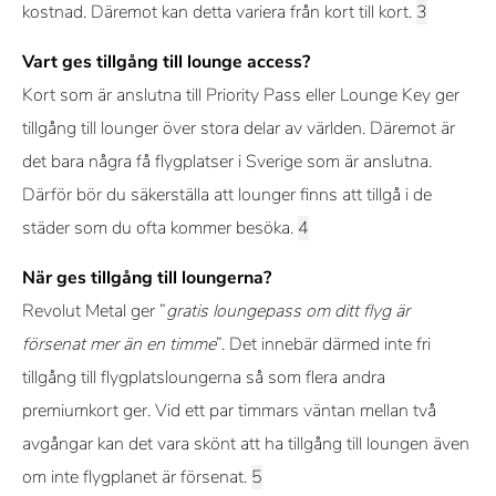
kostnad. Däremot kan detta variera från kort till kort.
Vart ges tillgång till lounge access?
Kort som är anslutna till Priority Pass eller Lounge Key ger
tillgång till lounger över stora delar av världen. Däremot är
det bara några få flygplatser i Sverige som är anslutna.
Därför bör du säkerställa att lounger finns att tillgå i de
städer som du ofta kommer besöka.
När ges tillgång till loungerna?
Revolut Metal ger ”
gratis loungepass om ditt flyg är
försenat mer än en timme
”. Det innebär därmed inte fri
tillgång till flygplatsloungerna så som flera andra
premiumkort ger. Vid ett par timmars väntan mellan två
avgångar kan det vara skönt att ha tillgång till loungen även
om inte flygplanet är försenat.