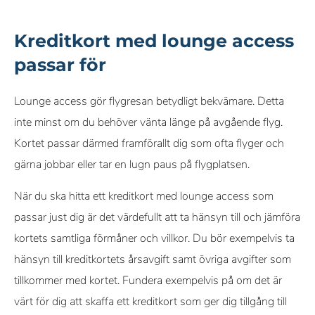
Kreditkort med lounge access
passar för
Lounge access gör flygresan betydligt bekvämare. Detta
inte minst om du behöver vänta länge på avgående flyg.
Kortet passar därmed framförallt dig som ofta flyger och
gärna jobbar eller tar en lugn paus på flygplatsen.
När du ska hitta ett kreditkort med lounge access som
passar just dig är det värdefullt att ta hänsyn till och jämföra
kortets samtliga förmåner och villkor. Du bör exempelvis ta
hänsyn till kreditkortets årsavgift samt övriga avgifter som
tillkommer med kortet. Fundera exempelvis på om det är
värt för dig att skaffa ett kreditkort som ger dig tillgång till