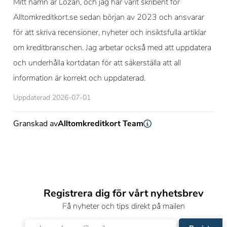
Mitt namn är Lozan, och jag har varit skribent för
Alltomkreditkort.se sedan början av 2023 och ansvarar
för att skriva recensioner, nyheter och insiktsfulla artiklar
om kreditbranschen. Jag arbetar också med att uppdatera
och underhålla kortdatan för att säkerställa att all
information är korrekt och uppdaterad.
Uppdaterad 2026-07-01
Granskad av
Alltomkreditkort Team
Registrera dig för vårt nyhetsbrev
Få nyheter och tips direkt på mailen