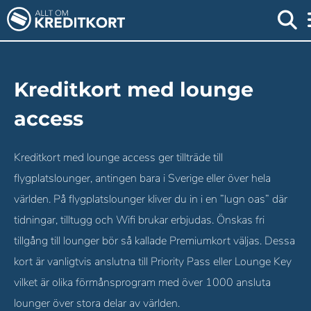
Kreditkort med lounge
access
Kreditkort med lounge access ger tillträde till
flygplatslounger, antingen bara i Sverige eller över hela
världen. På flygplatslounger kliver du in i en ”lugn oas” där
tidningar, tilltugg och Wifi brukar erbjudas. Önskas fri
tillgång till lounger bör så kallade Premiumkort väljas. Dessa
kort är vanligtvis anslutna till Priority Pass eller Lounge Key
vilket är olika förmånsprogram med över 1000 ansluta
lounger över stora delar av världen.