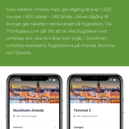
Som medlem i Priority Pass ges tillgång till över 1300
lounger, i 600 städer i 148 länder. Utöver tillgång till
lounger ges rabatter i restauranger på flygplatsen. Via
Prioritypass.com går det att se vilka flygplatser som
omfattas och vilka förmåner som ingår. I Stockholm
omfattas exempelvis flygplatserna på Arlanda, Bromma
och Skavsta.