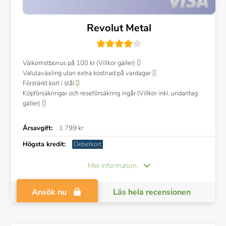
Revolut Metal
Välkomstbonus på 100 kr (Villkor gäller)
Valutaväxling utan extra kostnad på vardagar
Förstärkt kort i stål
Köpförsäkringar och reseförsäkring ingår (Villkor inkl. undantag
gäller)
Årsavgift:
1 799 kr
Högsta kredit:
Debetkort
Mer information
Ansök nu
Läs hela recensionen