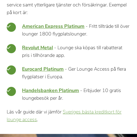
service samt ytterligare tjänster och försäkringar. Exempel
på kort är:
American Express Platinum
- Fritt tillträde till över
lounger 1800 flygplatslounger.
Revolut Metal
- Lounge ska köpas till rabatterat
pris i tillhörande app.
Eurocard Platinum
- Ger Lounge Access på flera
flygplatser i Europa.
Handelsbanken Platinum
- Erbjuder 10 gratis
loungebesök per år.
Läs vår guide där vi jämför
Sveriges bästa kreditkort för
lounge access
.