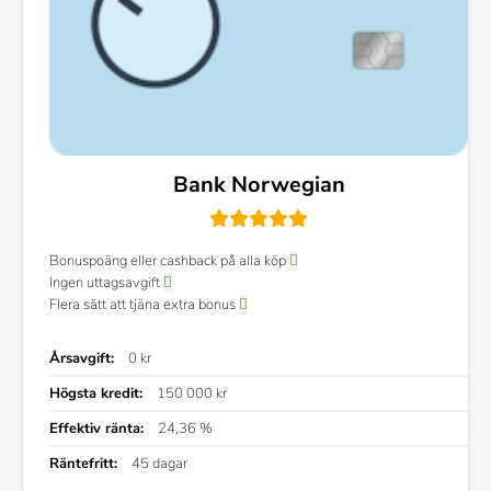
Bank Norwegian
Bonuspoäng eller cashback på alla köp
Ingen uttagsavgift
Flera sätt att tjäna extra bonus
Årsavgift:
0 kr
Högsta kredit:
150 000 kr
Effektiv ränta:
24,36 %
Räntefritt:
45 dagar