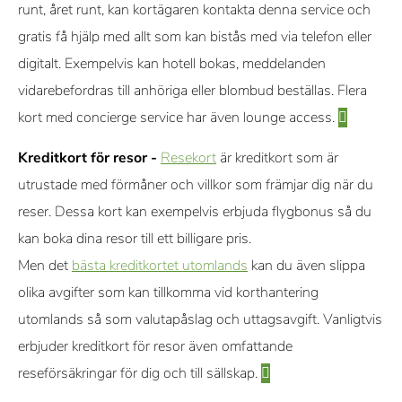
runt, året runt, kan kortägaren kontakta denna service och
gratis få hjälp med allt som kan bistås med via telefon eller
digitalt. Exempelvis kan hotell bokas, meddelanden
vidarebefordras till anhöriga eller blombud beställas. Flera
kort med concierge service har även lounge access.
Kreditkort för resor -
Resekort
är kreditkort som är
utrustade med förmåner och villkor som främjar dig när du
reser. Dessa kort kan exempelvis erbjuda flygbonus så du
kan boka dina resor till ett billigare pris.
Men det
bästa kreditkortet utomlands
kan du även slippa
olika avgifter som kan tillkomma vid korthantering
utomlands så som valutapåslag och uttagsavgift. Vanligtvis
erbjuder kreditkort för resor även omfattande
reseförsäkringar för dig och till sällskap.