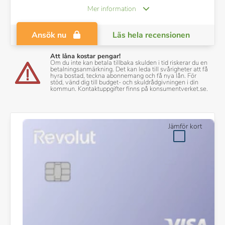
Mer information
Ansök nu
Läs hela recensionen
Att låna kostar pengar!
Om du inte kan betala tillbaka skulden i tid riskerar du en
betalningsanmärkning. Det kan leda till svårigheter att få
hyra bostad, teckna abonnemang och få nya lån. För
stöd, vänd dig till budget- och skuldrådgivningen i din
kommun. Kontaktuppgifter finns på konsumentverket.se.
Jämför kort