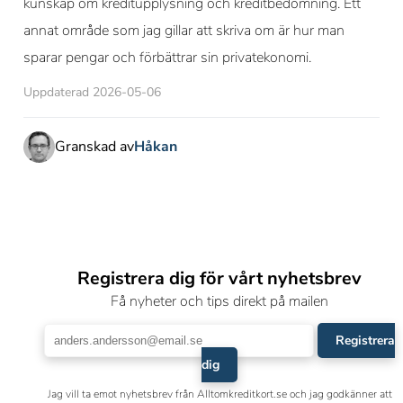
kunskap om kreditupplysning och kreditbedömning. Ett
annat område som jag gillar att skriva om är hur man
sparar pengar och förbättrar sin privatekonomi.
Uppdaterad 2026-05-06
Granskad av
Håkan
Registrera dig för vårt nyhetsbrev
Få nyheter och tips direkt på mailen
Registrera
dig
Jag vill ta emot nyhetsbrev från Alltomkreditkort.se och jag godkänner att