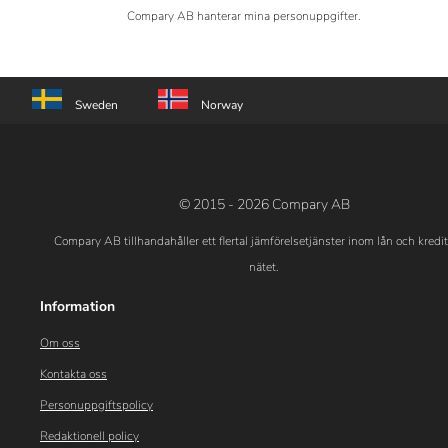
Compary AB hanterar mina personuppgifter.
Sweden
Norway
© 2015 - 2026 Compary AB
Compary AB tillhandahåller ett flertal jämförelsetjänster inom lån och kredi
nätet.
Information
Om oss
Kontakta oss
Personuppgiftspolicy
Redaktionell policy