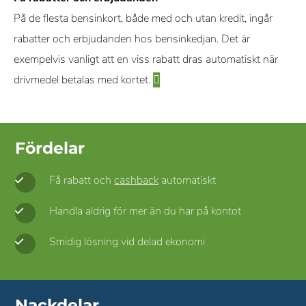
På de flesta bensinkort, både med och utan kredit, ingår
rabatter och erbjudanden hos bensinkedjan. Det är
exempelvis vanligt att en viss rabatt dras automatiskt när
drivmedel betalas med kortet.
Fördelar
Få rabatt och
cashback
automatiskt
Handla aldrig för mer än du har på kontot
Smidig lösning vid delad ekonomi
Nackdelar