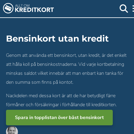
Bensinkort utan kredit
Genom att använda ett bensinkort, utan kredit, är det enkelt
att hålla koll på bensinkostnaderna. Vid varje kortbetalning
minskas saldot vilket innebär att man enbart kan tanka för
den summa som finns på kontot.
Nackdelen med dessa kort är att de har betydligt färre
förmåner och försäkringar i förhållande till kreditkorten.
Spara in topplistan över bäst bensinkort