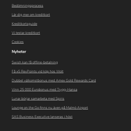
Bedömningsprocess
Lär dig mer om kreditkort
Kreditkortsguide
Vi testar kreditkort
Cookies
Nyheter
Swish kan få offline-betalning
Få x5 RevPoints vid köp hos Wolt
Dubbel välkomstbonus med Amex Gold Rewards Card
Vinn 25 000 Eurobonus med Trygg-Hansa
Lunar börjar samarbeta med Spiris
Lounge on the Go finns nu även på Malmö Airport
SAS Business Executive lanseras i höst