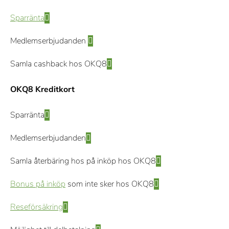
Sparränta
Medlemserbjudanden
Samla cashback hos OKQ8
OKQ8 Kreditkort
Sparränta
Medlemserbjudanden
Samla återbäring hos på inköp hos OKQ8
Bonus på inköp
som inte sker hos OKQ8
Reseförsäkring