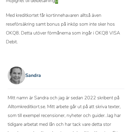
Möjlighet till delbetalning
Med kreditkortet får kortinnehavaren alltså även
reseförsäkring samt bonus på inköp som inte sker hos
OKQ8. Detta utöver förmånerna som ingår i OKQ8 VISA
Debit.
Sandra
Mitt namn är Sandra och jag är sedan 2022 skribent på
Alltomkreditkort.se. Mitt arbete går ut på att skriva texter,
som till exempel recensioner, nyheter och guider. Jag har
tidigare arbetat med lån och har tack vare detta stor