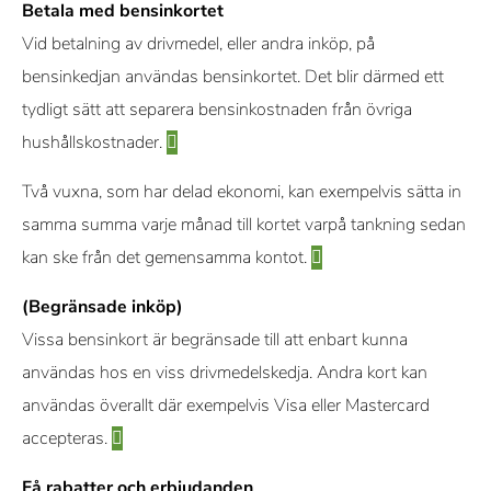
Betala med bensinkortet
Vid betalning av drivmedel, eller andra inköp, på
bensinkedjan användas bensinkortet. Det blir därmed ett
tydligt sätt att separera bensinkostnaden från övriga
hushållskostnader.
Två vuxna, som har delad ekonomi, kan exempelvis sätta in
samma summa varje månad till kortet varpå tankning sedan
kan ske från det gemensamma kontot.
(Begränsade inköp)
Vissa bensinkort är begränsade till att enbart kunna
användas hos en viss drivmedelskedja. Andra kort kan
användas överallt där exempelvis Visa eller Mastercard
accepteras.
Få rabatter och erbjudanden