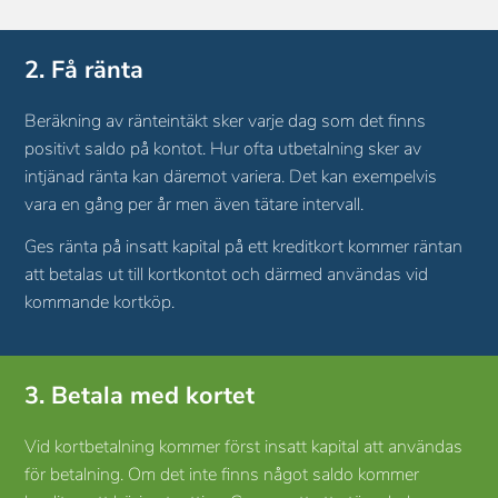
2. Få ränta
Beräkning av ränteintäkt sker varje dag som det finns
positivt saldo på kontot. Hur ofta utbetalning sker av
intjänad ränta kan däremot variera. Det kan exempelvis
vara en gång per år men även tätare intervall.
Ges ränta på insatt kapital på ett kreditkort kommer räntan
att betalas ut till kortkontot och därmed användas vid
kommande kortköp.
3. Betala med kortet
Vid kortbetalning kommer först insatt kapital att användas
för betalning. Om det inte finns något saldo kommer