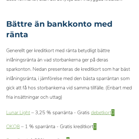
Bättre än bankkonto med
ränta
Generellt ger kreditkort med ränta betydligt bättre
inlåningsränta än vad storbankerna ger på deras
sparkonton. Nedan presenteras de kreditkort som har bäst
inlåningsränta, i jämförelse med den bästa sparräntan som
gick att få hos storbankerna vid samma tillfälle. (Enbart med
fria insättningar och uttag)
Lunar Light
– 3,25 % sparränta - Gratis
debetkort
OKQ8
– 1 % sparränta - Gratis kreditkort