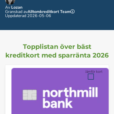
Av
Lozan
Granskad av
Alltomkreditkort Team
Uppdaterad 2026-05-06
Topplistan över bäst
kreditkort med sparränta 2026
Jämför kort