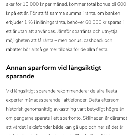
sker för 10 000 kr per månad, kommer total bonus bli 600
kr på ett år. För att få samma summa i ränta, om banken
erbjuder 1 % i inlåningsränta, behöver 60 000 kr sparas i
ett år utan att användas. Jämför sparränta och utnyttja
möjligheten att få ränta – men bonus, cashback och
rabatter bör alltså ge mer tillbaka för de allra flesta.
Annan sparform vid långsiktigt
sparande
Vid långsiktigt sparande rekommenderar de allra flesta
experter månadssparande i aktiefonder. Detta eftersom
historisk genomsnittlig avkastning varit betydligt högre än
om pengarna sparats i ett sparkonto. Skillnaden är däremot
att värdet i aktiefonder både kan gå upp och ner så det är