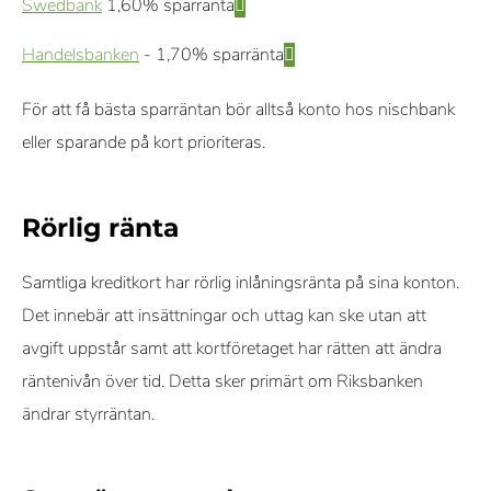
Swedbank
1,60% sparränta
Handelsbanken
- 1,70% sparränta
För att få bästa sparräntan bör alltså konto hos nischbank
eller sparande på kort prioriteras.
Rörlig ränta
Samtliga kreditkort har rörlig inlåningsränta på sina konton.
Det innebär att insättningar och uttag kan ske utan att
avgift uppstår samt att kortföretaget har rätten att ändra
räntenivån över tid. Detta sker primärt om Riksbanken
ändrar styrräntan.