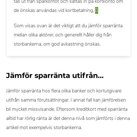
tas ut från sparkontot och sättas in på kortkonto om
de önskas användas vid kortbetalning.
Som visas ovan är det viktigt att du jämför sparränta
mellan olika aktörer, och generellt håller dig från
storbankerna, om god avkastning önskas.
Jämför sparränta utifrån…
Jämför sparränta hos flera olika banker och kortutgivare
utifrån samma förutsättningar. I annat fall kan jämförelsen
bli mycket missvisande. Eftersom kreditkort med sparränta
alltid har rörlig ränta är det denna nivå som jämförts i denna
artikel mot exempelvis storbankerna.