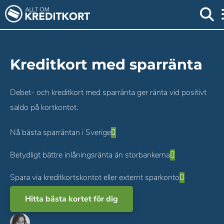
Kreditkort med sparränta
Debet- och kreditkort med sparränta ger ränta vid positivt
saldo på kortkontot.
Nå bästa sparräntan i Sverige
Betydligt bättre inlåningsränta än storbankerna
Spara via kreditkortskontot eller externt sparkonto
Hitta bästa kortet för dig