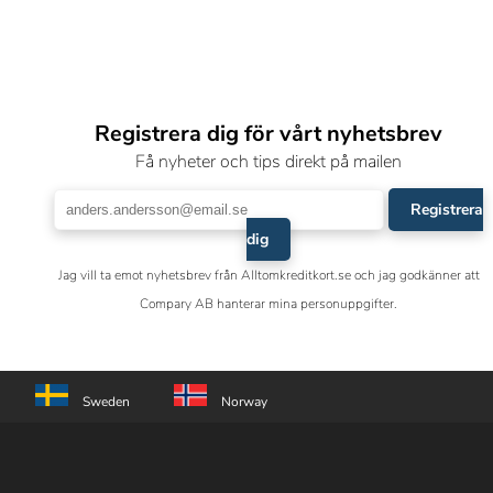
Registrera dig för vårt nyhetsbrev
Få nyheter och tips direkt på mailen
Registrera
dig
Jag vill ta emot nyhetsbrev från Alltomkreditkort.se och jag godkänner att
Compary AB hanterar mina personuppgifter.
Sweden
Norway