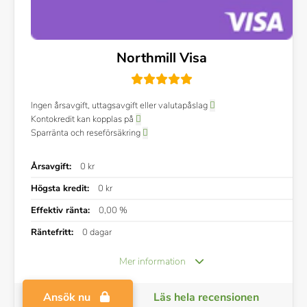
Northmill Visa
Ingen årsavgift, uttagsavgift eller valutapåslag
Kontokredit kan kopplas på
Sparränta och reseförsäkring
Årsavgift:
0 kr
Högsta kredit:
0 kr
Effektiv ränta:
0,00 %
Räntefritt:
0 dagar
Mer information
Ansök nu
Läs hela recensionen