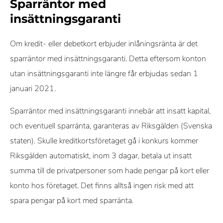
Sparräntor med
insättningsgaranti
Om kredit- eller debetkort erbjuder inlåningsränta är det
sparräntor med insättningsgaranti. Detta eftersom konton
utan insättningsgaranti inte längre får erbjudas sedan 1
januari 2021.
Sparräntor med insättningsgaranti innebär att insatt kapital,
och eventuell sparränta, garanteras av Riksgälden (Svenska
staten). Skulle kreditkortsföretaget gå i konkurs kommer
Riksgälden automatiskt, inom 3 dagar, betala ut insatt
summa till de privatpersoner som hade pengar på kort eller
konto hos företaget. Det finns alltså ingen risk med att
spara pengar på kort med sparränta.