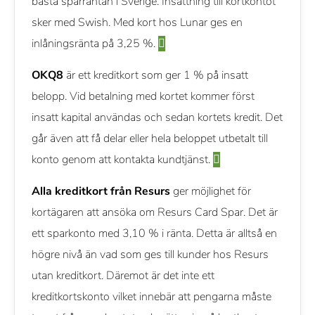
bästa sparräntan i Sverige. Insättning till kortkontot
sker med Swish. Med kort hos Lunar ges en
inlåningsränta på 3,25 %.
OKQ8
är ett kreditkort som ger 1 % på insatt
belopp. Vid betalning med kortet kommer först
insatt kapital användas och sedan kortets kredit. Det
går även att få delar eller hela beloppet utbetalt till
konto genom att kontakta kundtjänst.
Alla kreditkort från Resurs
ger möjlighet för
kortägaren att ansöka om Resurs Card Spar. Det är
ett sparkonto med 3,10 % i ränta. Detta är alltså en
högre nivå än vad som ges till kunder hos Resurs
utan kreditkort. Däremot är det inte ett
kreditkortskonto vilket innebär att pengarna måste