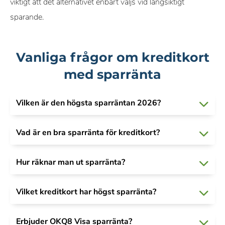
viktigt att det alternativet enbart väljs vid långsiktigt
sparande.
Vanliga frågor om kreditkort
med sparränta
Vilken är den högsta sparräntan 2026?
Vad är en bra sparränta för kreditkort?
Hur räknar man ut sparränta?
Vilket kreditkort har högst sparränta?
Erbjuder OKQ8 Visa sparränta?