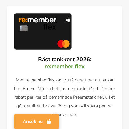
Bäst tankkort 2026:
re:member flex
Med re:member flex kan du få rabatt när du tankar
hos Preem. När du betalar med kortet får du 15 öre
rabatt per liter på bemannade Preemstationer, vilket
gör det till ett bra val för dig som vill spara pengar
på drivmedel.
Ansök nu