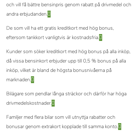
och vill få bättre bensinpris genom rabatt på drivmedel och
andra erbjudanden.
De som vill ha ett gratis kreditkort med hög bonus,
eftersom tankkort vanligtvis är kostnadsfria.
Kunder som söker kreditkort med hög bonus på alla inköp,
då vissa bensinkort erbjuder upp till 0,5 % bonus på alla
inköp, vilket är bland de högsta bonusnivåerna på
marknaden.
Bilägare som pendlar långa sträckor och därför har höga
drivmedelskostnader.
Familjer med flera bilar som vill utnyttja rabatter och
bonusar genom extrakort kopplade till samma konto.