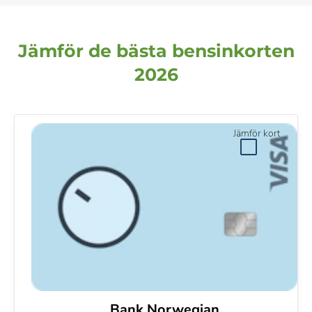
Jämför de bästa bensinkorten
2026
Jämför kort
Bank Norwegian