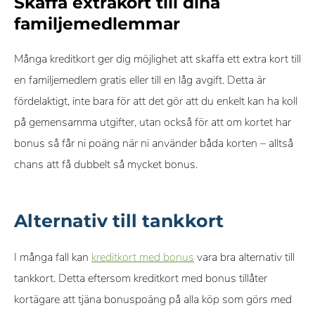
Skaffa extrakort till dina
familjemedlemmar
Många kreditkort ger dig möjlighet att skaffa ett extra kort till
en familjemedlem gratis eller till en låg avgift. Detta är
fördelaktigt, inte bara för att det gör att du enkelt kan ha koll
på gemensamma utgifter, utan också för att om kortet har
bonus så får ni poäng när ni använder båda korten – alltså
chans att få dubbelt så mycket bonus.
Alternativ till tankkort
I många fall kan
kreditkort med bonus
vara bra alternativ till
tankkort. Detta eftersom kreditkort med bonus tillåter
kortägare att tjäna bonuspoäng på alla köp som görs med