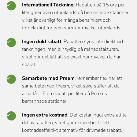
Internationell Täckning
: Rabatten på 15 öre per
liter gäller även utomlands på bemannade stationer,
vilket är ovanligt för många bensinkort och
fördelaktigt för dem som kör mycket utomlands.
Ingen dold rabatt
: Rabatten syns inte direkt vid
tankningen, men blir tydlig på månadsfakturan,
vilket gör det lätt att se exakt hur mycket du har
sparat.
Samarbete med Preem
: re:member flex har ett
samarbete med Preem, vilket säkerställer att du
alltid får 15 öre rabatt per liter på Preems
bemannade stationer.
Ingen extra kostnad
: Det kostar inget extra att ta
del av rabatten, vilket gör re:member till ett
kostnadseffektivt alternativ för drivmedelsrabatt.