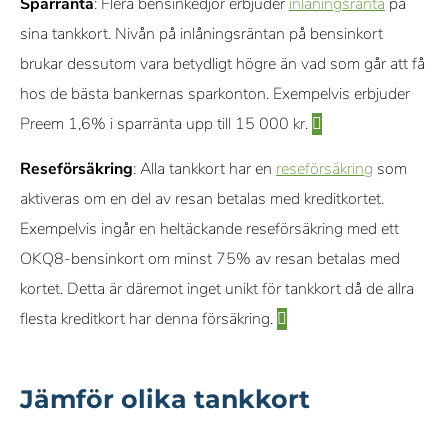
Sparränta
: Flera bensinkedjor erbjuder
inlåningsränta
på
sina tankkort. Nivån på inlåningsräntan på bensinkort
brukar dessutom vara betydligt högre än vad som går att få
hos de bästa bankernas sparkonton. Exempelvis erbjuder
Preem 1,6% i sparränta upp till 15 000 kr.
Reseförsäkring
: Alla tankkort har en
reseförsäkring
som
aktiveras om en del av resan betalas med kreditkortet.
Exempelvis ingår en heltäckande reseförsäkring med ett
OKQ8-bensinkort om minst 75% av resan betalas med
kortet. Detta är däremot inget unikt för tankkort då de allra
flesta kreditkort har denna försäkring.
Jämför olika tankkort