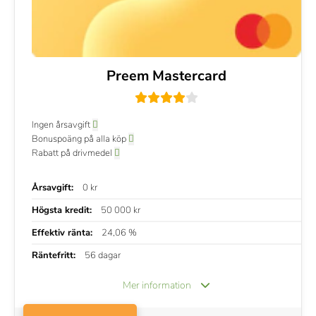
Preem Mastercard
Ingen årsavgift
Bonuspoäng på alla köp
Rabatt på drivmedel
Årsavgift:
0 kr
Högsta kredit:
50 000 kr
Effektiv ränta:
24,06 %
Räntefritt:
56 dagar
Mer information