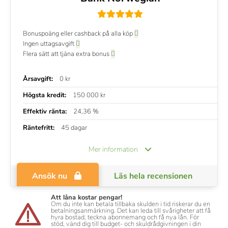
Bonuspoäng eller cashback på alla köp
Ingen uttagsavgift
Flera sätt att tjäna extra bonus
Årsavgift:
0 kr
Högsta kredit:
150 000 kr
Effektiv ränta:
24,36 %
Räntefritt:
45 dagar
Mer information
Ansök nu
Läs hela recensionen
Att låna kostar pengar!
Om du inte kan betala tillbaka skulden i tid riskerar du en
betalningsanmärkning. Det kan leda till svårigheter att få
hyra bostad, teckna abonnemang och få nya lån. För
stöd, vänd dig till budget- och skuldrådgivningen i din