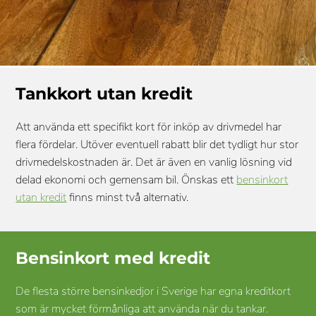
Tankkort utan kredit
Att använda ett specifikt kort för inköp av drivmedel har
flera fördelar. Utöver eventuell rabatt blir det tydligt hur stor
drivmedelskostnaden är. Det är även en vanlig lösning vid
delad ekonomi och gemensam bil. Önskas ett
bensinkort
utan kredit
finns minst två alternativ.
Bensinkort med kredit
De flesta större bensinkedjor i Sverige har egna kreditkort
som är mycket förmånliga att använda när du tankar.