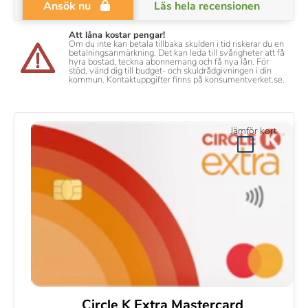
Ansök nu
Läs hela recensionen
Att låna kostar pengar!
Om du inte kan betala tillbaka skulden i tid riskerar du en
betalningsanmärkning. Det kan leda till svårigheter att få
hyra bostad, teckna abonnemang och få nya lån. För
stöd, vänd dig till budget- och skuldrådgivningen i din
kommun. Kontaktuppgifter finns på konsumentverket.se.
Jämför kort
Circle K Extra Mastercard