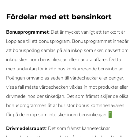
Fördelar med ett bensinkort
Bonusprogrammet
: Det är mycket vanligt att tankkort är
kopplade till ett bonusprogram. Bonusprogrammet innebär
att bonuspoäng samlas på alla inköp som sker, oavsett om
inköp sker inom bensinkedjan eller i andra affärer. Detta
med undantag för inköp hos konkurrerande bensinbolag.
Poängen omvandlas sedan till värdecheckar eller pengar. I
vissa fall måste värdechecken växlas in mot produkter eller
drivmedel hos bensinkedjan. Det som främst skiljer de olika
bonusprogrammen åt är hur stor bonus kortinnehavaren
får på de inköp som inte sker inom bensinkedjan.
Drivmedelsrabatt
: Det som främst kännetecknar