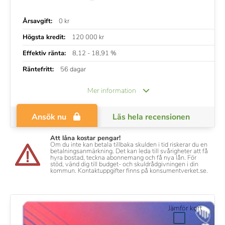
Årsavgift:
0 kr
Högsta kredit:
120 000 kr
Effektiv ränta:
8,12 - 18,91 %
Räntefritt:
56 dagar
Mer information
Ansök nu
Läs hela recensionen
Att låna kostar pengar!
Om du inte kan betala tillbaka skulden i tid riskerar du en
betalningsanmärkning. Det kan leda till svårigheter att få
hyra bostad, teckna abonnemang och få nya lån. För
stöd, vänd dig till budget- och skuldrådgivningen i din
kommun. Kontaktuppgifter finns på konsumentverket.se.
Jämför kort