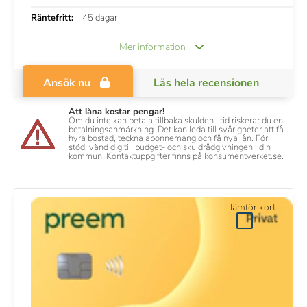
Räntefritt:
45 dagar
Mer information
Ansök nu
Läs hela recensionen
Att låna kostar pengar!
Om du inte kan betala tillbaka skulden i tid riskerar du en
betalningsanmärkning. Det kan leda till svårigheter att få
hyra bostad, teckna abonnemang och få nya lån. För
stöd, vänd dig till budget- och skuldrådgivningen i din
kommun. Kontaktuppgifter finns på konsumentverket.se.
Jämför kort