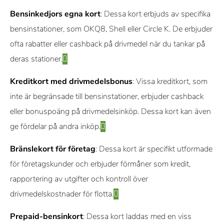
Bensinkedjors egna kort
: Dessa kort erbjuds av specifika
bensinstationer, som OKQ8, Shell eller Circle K. De erbjuder
ofta rabatter eller cashback på drivmedel när du tankar på
deras stationer.
Kreditkort med drivmedelsbonus
: Vissa kreditkort, som
inte är begränsade till bensinstationer, erbjuder cashback
eller bonuspoäng på drivmedelsinköp. Dessa kort kan även
ge fördelar på andra inköp.
Bränslekort för företag
: Dessa kort är specifikt utformade
för företagskunder och erbjuder förmåner som kredit,
rapportering av utgifter och kontroll över
drivmedelskostnader för flotta.
Prepaid-bensinkort
: Dessa kort laddas med en viss