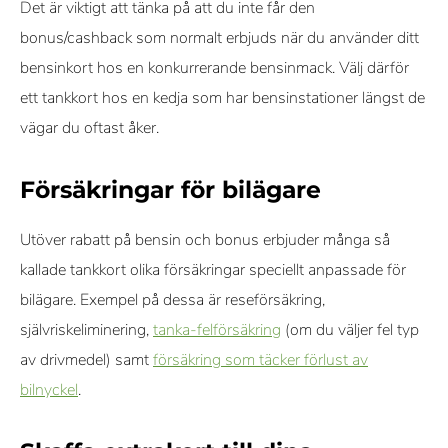
Det är viktigt att tänka på att du inte får den
bonus/cashback som normalt erbjuds när du använder ditt
bensinkort hos en konkurrerande bensinmack. Välj därför
ett tankkort hos en kedja som har bensinstationer längst de
vägar du oftast åker.
Försäkringar för bilägare
Utöver rabatt på bensin och bonus erbjuder många så
kallade tankkort olika försäkringar speciellt anpassade för
bilägare. Exempel på dessa är reseförsäkring,
självriskeliminering,
tanka-felförsäkring
(om du väljer fel typ
av drivmedel) samt
försäkring som täcker förlust av
bilnyckel
.