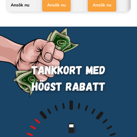
Ansök nu
Ansök nu
Ansök nu