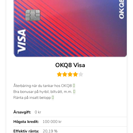
OKQ8 Visa
Återbäring när du tankar hos OKQ8
Bra bonusar på hyrbil, biltvätt, m.m.
Ränta på insatt belopp
Årsavgift:
0 kr
Högsta kredit:
100 000 kr
Effektiv ränta:
20,19 %