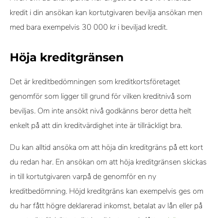
kredit i din ansökan kan kortutgivaren bevilja ansökan men
med bara exempelvis 30 000 kr i beviljad kredit.
Höja kreditgränsen
Det är kreditbedömningen som kreditkortsföretaget
genomför som ligger till grund för vilken kreditnivå som
beviljas. Om inte ansökt nivå godkänns beror detta helt
enkelt på att din kreditvärdighet inte är tillräckligt bra.
Du kan alltid ansöka om att höja din kreditgräns på ett kort
du redan har. En ansökan om att höja kreditgränsen skickas
in till kortutgivaren varpå de genomför en ny
kreditbedömning. Höjd kreditgräns kan exempelvis ges om
du har fått högre deklarerad inkomst, betalat av lån eller på