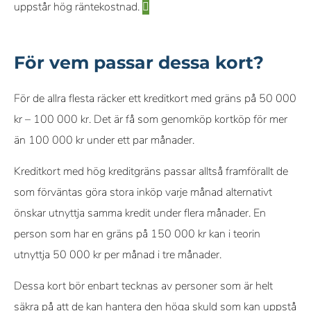
uppstår hög räntekostnad.
För vem passar dessa kort?
För de allra flesta räcker ett kreditkort med gräns på 50 000
kr – 100 000 kr. Det är få som genomköp kortköp för mer
än 100 000 kr under ett par månader.
Kreditkort med hög kreditgräns passar alltså framförallt de
som förväntas göra stora inköp varje månad alternativt
önskar utnyttja samma kredit under flera månader. En
person som har en gräns på 150 000 kr kan i teorin
utnyttja 50 000 kr per månad i tre månader.
Dessa kort bör enbart tecknas av personer som är helt
säkra på att de kan hantera den höga skuld som kan uppstå