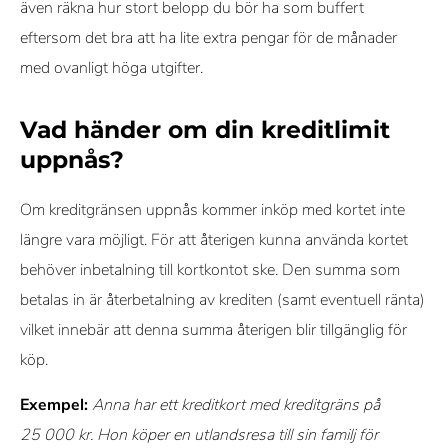
även räkna hur stort belopp du bör ha som buffert
eftersom det bra att ha lite extra pengar för de månader
med ovanligt höga utgifter.
Vad händer om din kreditlimit
uppnås?
Om kreditgränsen uppnås kommer inköp med kortet inte
längre vara möjligt. För att återigen kunna använda kortet
behöver inbetalning till kortkontot ske. Den summa som
betalas in är återbetalning av krediten (samt eventuell ränta)
vilket innebär att denna summa återigen blir tillgänglig för
köp.
Exempel:
Anna har ett kreditkort med kreditgräns på
25 000 kr. Hon köper en utlandsresa till sin familj för