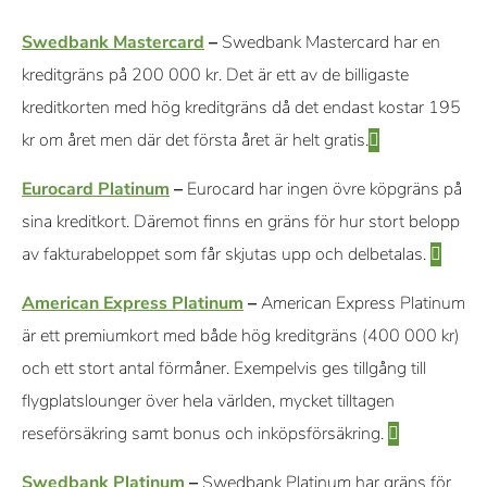
Swedbank Mastercard
–
Swedbank Mastercard har en
kreditgräns på 200 000 kr. Det är ett av de billigaste
kreditkorten med hög kreditgräns då det endast kostar 195
kr om året men där det första året är helt gratis.
Eurocard Platinum
–
Eurocard har ingen övre köpgräns på
sina kreditkort. Däremot finns en gräns för hur stort belopp
av fakturabeloppet som får skjutas upp och delbetalas.
American Express Platinum
–
American Express Platinum
är ett premiumkort med både hög kreditgräns (400 000 kr)
och ett stort antal förmåner. Exempelvis ges tillgång till
flygplatslounger över hela världen, mycket tilltagen
reseförsäkring samt bonus och inköpsförsäkring.
Swedbank Platinum
–
Swedbank Platinum har gräns för