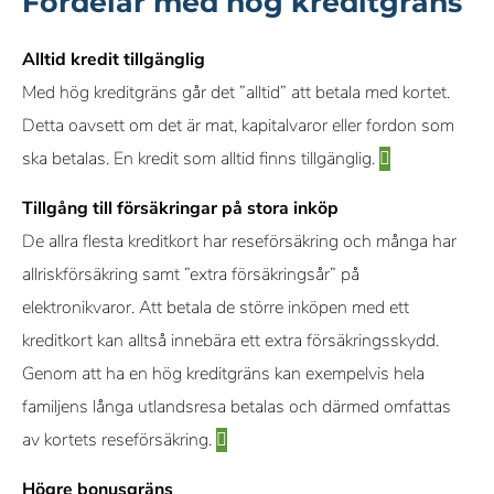
Fördelar med hög kreditgräns
Alltid kredit tillgänglig
Med hög kreditgräns går det ”alltid” att betala med kortet.
Detta oavsett om det är mat, kapitalvaror eller fordon som
ska betalas. En kredit som alltid finns tillgänglig.
Tillgång till försäkringar på stora inköp
De allra flesta kreditkort har reseförsäkring och många har
allriskförsäkring samt ”extra försäkringsår” på
elektronikvaror. Att betala de större inköpen med ett
kreditkort kan alltså innebära ett extra försäkringsskydd.
Genom att ha en hög kreditgräns kan exempelvis hela
familjens långa utlandsresa betalas och därmed omfattas
av kortets reseförsäkring.
Högre bonusgräns