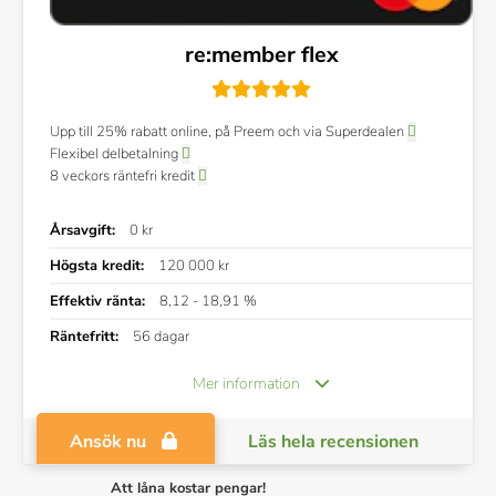
re:member flex
Upp till 25% rabatt online, på Preem och via Superdealen
Flexibel delbetalning
8 veckors räntefri kredit
Årsavgift:
0 kr
Högsta kredit:
120 000 kr
Effektiv ränta:
8,12 - 18,91 %
Räntefritt:
56 dagar
Mer information
Ansök nu
Läs hela recensionen
Att låna kostar pengar!