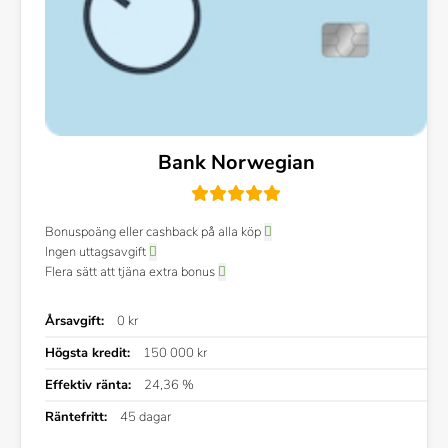
Bank Norwegian
Bonuspoäng eller cashback på alla köp
Ingen uttagsavgift
Flera sätt att tjäna extra bonus
Årsavgift:
0 kr
Högsta kredit:
150 000 kr
Effektiv ränta:
24,36 %
Räntefritt:
45 dagar