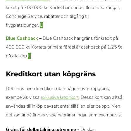
kredit på 700 000 kr. Kortet har bonus, flera försäkringar,
Concierge Service, rabatter och tillgång till
flygplatslounger.
Blue Cashback
–
Blue Cashback har gräns för kredit på
400 000 kr. Kortets primära fördel är cashback på 1,25 %
på alla köp.
Kreditkort utan köpgräns
Det finns även kreditkort utan någon övre köpgräns,
exempelvis vissa
exklusiva kreditkort
. Dessa kort kan alltså
användas till inköp oavsett antal tillfällen eller belopp. Men
det kan ändå finnas vissa begränsningar, som exempelvis:
Gräns för delbetalningsutrymme -
Önskas