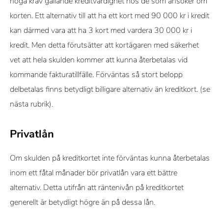
höga krav gällande kreditvärdighet hos de som ansöker om
korten. Ett alternativ till att ha ett kort med 90 000 kr i kredit
kan därmed vara att ha 3 kort med vardera 30 000 kr i
kredit. Men detta förutsätter att kortägaren med säkerhet
vet att hela skulden kommer att kunna återbetalas vid
kommande fakturatillfälle. Förväntas så stort belopp
delbetalas finns betydligt billigare alternativ än kreditkort. (se
nästa rubrik).
Privatlån
Om skulden på kreditkortet inte förväntas kunna återbetalas
inom ett fåtal månader bör privatlån vara ett bättre
alternativ. Detta utifrån att räntenivån på kreditkortet
generellt är betydligt högre än på dessa lån.