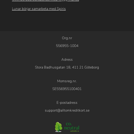
Lunar börjar samarbeta med Spiris
Org.nr
556955-1004
Adress
Stora Badhusgatan 18, 411 21 Göteborg
Momsreg.nr.
SE556955100401
E-postadress
support@alltomkreditkort.se