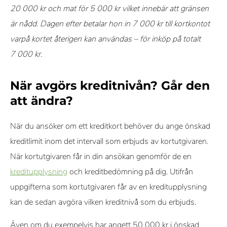
20 000 kr och mat för 5 000 kr vilket innebär att gränsen
är nådd. Dagen efter betalar hon in 7 000 kr till kortkontot
varpå kortet återigen kan användas – för inköp på totalt
7 000 kr.
När avgörs kreditnivån? Går den
att ändra?
När du ansöker om ett kreditkort behöver du ange önskad
kreditlimit inom det intervall som erbjuds av kortutgivaren.
När kortutgivaren får in din ansökan genomför de en
kreditupplysning
och kreditbedömning på dig. Utifrån
uppgifterna som kortutgivaren får av en kreditupplysning
kan de sedan avgöra vilken kreditnivå som du erbjuds.
Även om du exempelvis har angett 50 000 kr i önskad