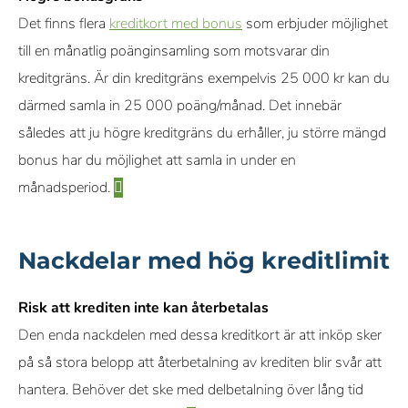
Det finns flera
kreditkort med bonus
som erbjuder möjlighet
till en månatlig poänginsamling som motsvarar din
kreditgräns. Är din kreditgräns exempelvis 25 000 kr kan du
därmed samla in 25 000 poäng/månad. Det innebär
således att ju högre kreditgräns du erhåller, ju större mängd
bonus har du möjlighet att samla in under en
månadsperiod.
Nackdelar med hög kreditlimit
Risk att krediten inte kan återbetalas
Den enda nackdelen med dessa kreditkort är att inköp sker
på så stora belopp att återbetalning av krediten blir svår att
hantera. Behöver det ske med delbetalning över lång tid