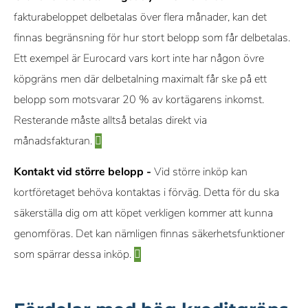
fakturabeloppet delbetalas över flera månader, kan det
finnas begränsning för hur stort belopp som får delbetalas.
Ett exempel är Eurocard vars kort inte har någon övre
köpgräns men där delbetalning maximalt får ske på ett
belopp som motsvarar 20 % av kortägarens inkomst.
Resterande måste alltså betalas direkt via
månadsfakturan.
Kontakt vid större belopp -
Vid större inköp kan
kortföretaget behöva kontaktas i förväg. Detta för du ska
säkerställa dig om att köpet verkligen kommer att kunna
genomföras. Det kan nämligen finnas säkerhetsfunktioner
som spärrar dessa inköp.