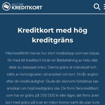
Kreditkort med hög
kreditgräns
Med kreditlimit menas hur stort totalbelopp som kan köpas
för med ett kreditkort innan en återbetalning av hela, eller
delar av, beloppet krävs. Denna gräns är individuell och
sätts av kortutgivaren vid ansökan om kort. Nivån avgörs
efter din kreditvärdighet. Skulle din ekonomi förbättras kan
ansökan om höjd kreditgräns ske. De finns flera kreditkort
som har en gräns på 100 000 kr eller lägre, det finns även
kort med gräns på över en miljon kronor samt de utan övre