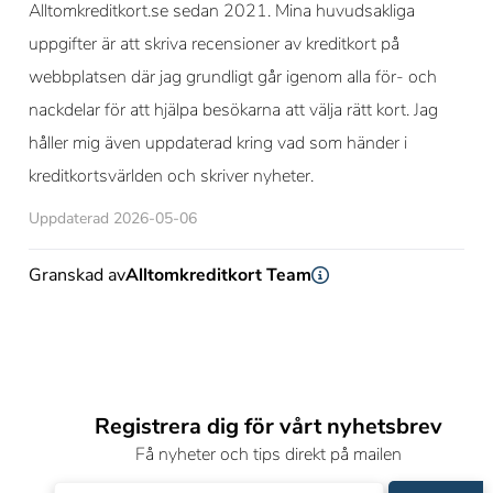
Alltomkreditkort.se sedan 2021. Mina huvudsakliga
uppgifter är att skriva recensioner av kreditkort på
webbplatsen där jag grundligt går igenom alla för- och
nackdelar för att hjälpa besökarna att välja rätt kort. Jag
håller mig även uppdaterad kring vad som händer i
kreditkortsvärlden och skriver nyheter.
Uppdaterad 2026-05-06
Granskad av
Alltomkreditkort Team
Registrera dig för vårt nyhetsbrev
Få nyheter och tips direkt på mailen