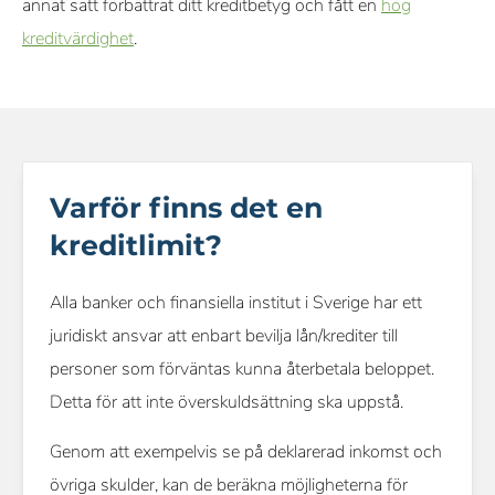
annat sätt förbättrat ditt kreditbetyg och fått en
hög
kreditvärdighet
.
Varför finns det en
kreditlimit?
Alla banker och finansiella institut i Sverige har ett
juridiskt ansvar att enbart bevilja lån/krediter till
personer som förväntas kunna återbetala beloppet.
Detta för att inte överskuldsättning ska uppstå.
Genom att exempelvis se på deklarerad inkomst och
övriga skulder, kan de beräkna möjligheterna för