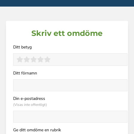
Skriv ett omdöme
Ditt betyg
Ditt förnamn
Din e-postadress
(Visas inte offentligt)
Ge ditt omdöme en rubrik