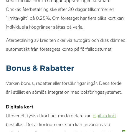
kredit tillbaka inom 15 dagar uppstår ingen kostnad.
Önskas återbetalning ske efter 30 dagar tillkommer en
”limitavgift” på 0,25%. Om företaget har flera olika kort kan
individuella köpgränser sättas på varje.
Återbetalning av krediten sker via autogiro och dras därmed
automatiskt från företagets konto på förfallodatumet.
Bonus & Rabatter
Varken bonus, rabatter eller försäkringar ingår. Dess fördel
är i stället en sömlös integration med bokföringssystemet.
Digitala kort
Utöver ett fysiskt kort per medarbetare kan
digitala kort
beställas. Det är kortnummer som kan användas vid