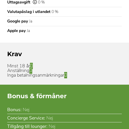
Uttagsavgift
0 %
Valutapåslag i utlandet
0 %
Google pay
Ja
Apple pay
Ja
Krav
Minst 18 år
Anställning
Inga betalningsanmärkningar
Bonus & förmåner
Bonus:
Nej
Concierge Service:
Nej
Tillgång till lounger:
Nej