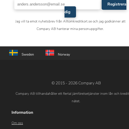
Registrera
dig
Jag vill ta emot nyhetsbrev från Alltomkreditkort.se och jag godkänner att
Compary AB hanterar mina personuppgifter.
Sweden
Norway
© 2015 - 2026 Compary AB
Compary AB tillhandahåller ett flertal jämförelsetjänster inom lån och kredi
nätet.
Information
Om oss