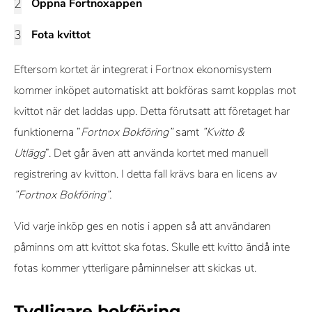
Öppna Fortnoxappen
Fota kvittot
Eftersom kortet är integrerat i Fortnox ekonomisystem
kommer inköpet automatiskt att bokföras samt kopplas mot
kvittot när det laddas upp. Detta förutsatt att företaget har
funktionerna ”
Fortnox Bokföring”
samt
”Kvitto &
Utlägg
”. Det går även att använda kortet med manuell
registrering av kvitton. I detta fall krävs bara en licens av
”Fortnox Bokföring”.
Vid varje inköp ges en notis i appen så att användaren
påminns om att kvittot ska fotas. Skulle ett kvitto ändå inte
fotas kommer ytterligare påminnelser att skickas ut.
Tydligare bokföring