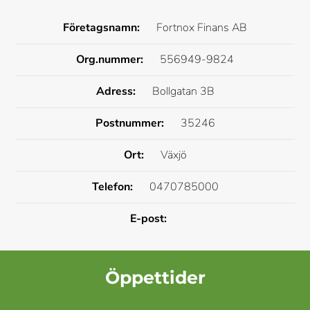
Företagsnamn:
Fortnox Finans AB
Org.nummer:
556949-9824
Adress:
Bollgatan 3B
Postnummer:
35246
Ort:
Växjö
Telefon:
0470785000
E-post:
Öppettider