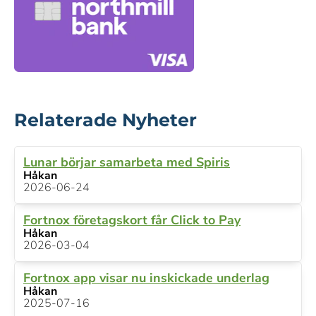
Relaterade Nyheter
Lunar börjar samarbeta med Spiris
Håkan
2026-06-24
Fortnox företagskort får Click to Pay
Håkan
2026-03-04
Fortnox app visar nu inskickade underlag
Håkan
2025-07-16