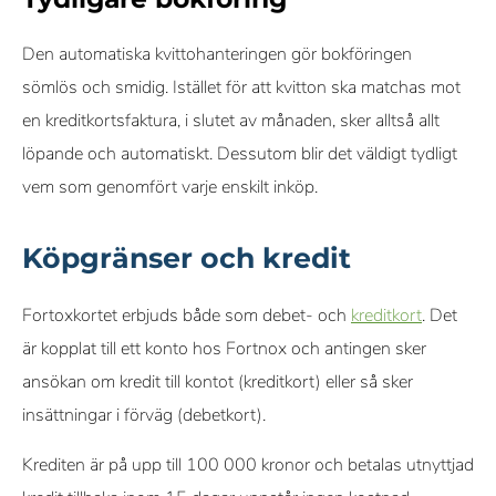
Den automatiska kvittohanteringen gör bokföringen
sömlös och smidig. Istället för att kvitton ska matchas mot
en kreditkortsfaktura, i slutet av månaden, sker alltså allt
löpande och automatiskt. Dessutom blir det väldigt tydligt
vem som genomfört varje enskilt inköp.
Köpgränser och kredit
Fortoxkortet erbjuds både som debet- och
kreditkort
. Det
är kopplat till ett konto hos Fortnox och antingen sker
ansökan om kredit till kontot (kreditkort) eller så sker
insättningar i förväg (debetkort).
Krediten är på upp till 100 000 kronor och betalas utnyttjad