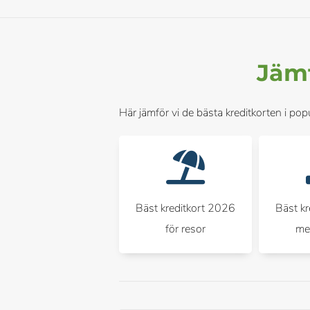
Jämf
Här jämför vi de bästa kreditkorten i popu
Bäst kreditkort 2026
Bäst k
för resor
me