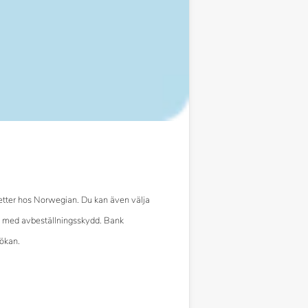
iljetter hos Norwegian. Du kan även välja
ing med avbeställningsskydd. Bank
sökan.