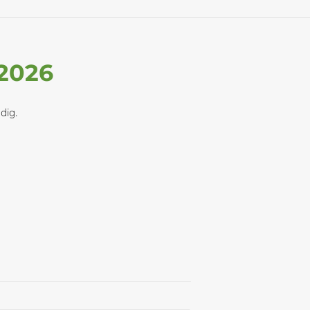
 2026
dig.