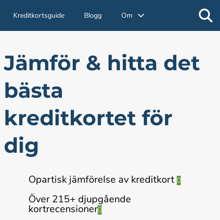
Kreditkortsguide
Blogg
Om
Jämför & hitta det
bästa
kreditkortet för
dig
Opartisk jämförelse av kreditkort
Över 215+ djupgående
kortrecensioner