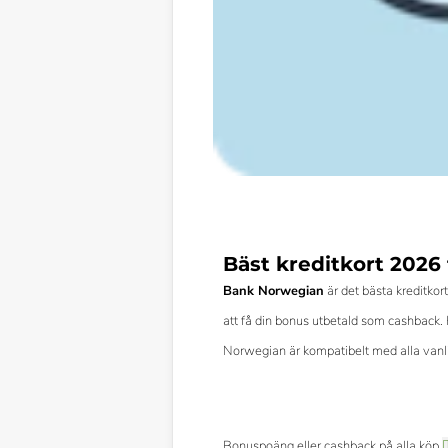
Bäst kreditkort 2026 
Bank Norwegian
är det bästa kreditkor
att få din bonus utbetald som cashback. 
Norwegian är kompatibelt med alla vanli
Bonuspoäng eller cashback på alla köp