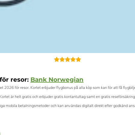
för resor:
Bank Norwegian
tet 2026 för resor. Kortet erbjuder flygbonus på alla köp som kan för att få flygb
Kortet är helt gratis och erbjuder gratis kontantuttag samt en gratis reseförsäkr
ga mobila betalningsmetoder och kan användas digitalt direkt efter godkänd an