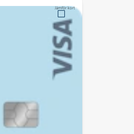
Jämför kort