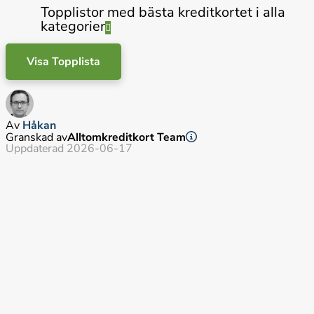
Topplistor med bästa kreditkortet i alla
kategorier
Visa Topplista
Av
Håkan
Granskad av
Alltomkreditkort Team
Uppdaterad 2026-06-17